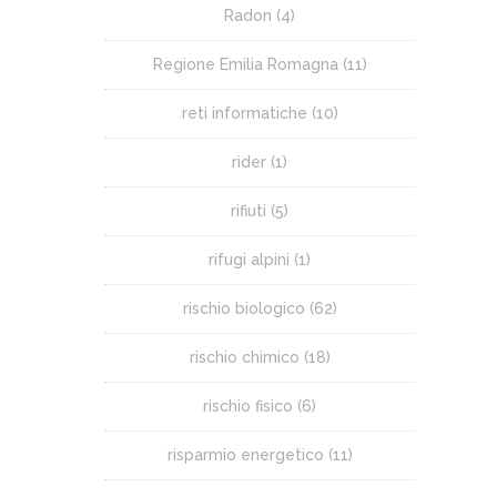
Radon
(4)
Regione Emilia Romagna
(11)
reti informatiche
(10)
rider
(1)
rifiuti
(5)
rifugi alpini
(1)
rischio biologico
(62)
rischio chimico
(18)
rischio fisico
(6)
risparmio energetico
(11)