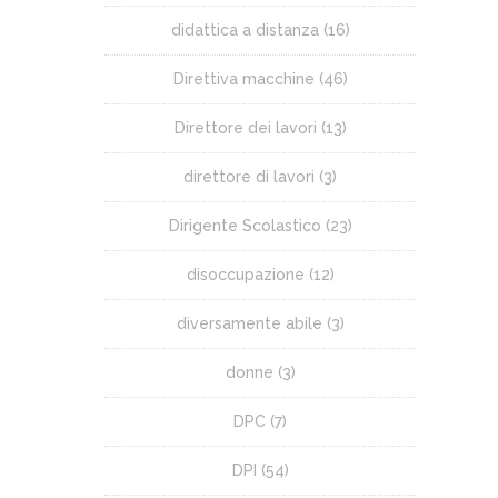
didattica a distanza
(16)
Direttiva macchine
(46)
Direttore dei lavori
(13)
direttore di lavori
(3)
Dirigente Scolastico
(23)
disoccupazione
(12)
diversamente abile
(3)
donne
(3)
DPC
(7)
DPI
(54)