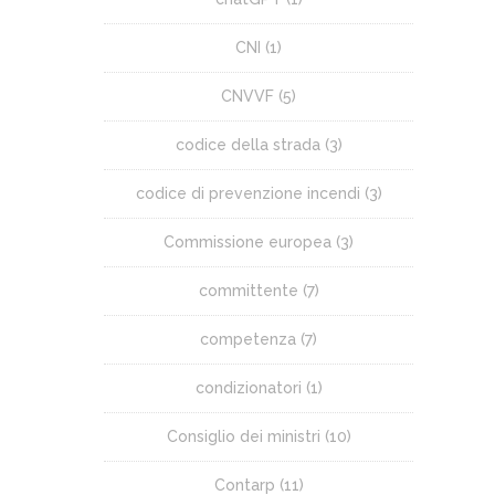
CNI
(1)
CNVVF
(5)
codice della strada
(3)
codice di prevenzione incendi
(3)
Commissione europea
(3)
committente
(7)
competenza
(7)
condizionatori
(1)
Consiglio dei ministri
(10)
Contarp
(11)