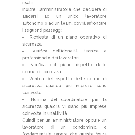
rischi.
Inoltre, l’amministratore che deciderà di
affidarsi ad un unico lavoratore
autonomo o ad un team, dovrà affrontare
i seguenti passaggi:
Richiesta di un piano operativo di
sicurezza;
Verifica dell’idoneità tecnica e
professionale dei lavoratori;
Verifica del pieno rispetto delle
norme di sicurezza;
Verifica del rispetto delle norme di
sicurezza quando più imprese sono
coinvolte;
Nomina del coordinatore per la
sicurezza qualora vi siano più imprese
coinvolte in un’attività.
Quindi per un amministratore oppure un
lavoratore di un condominio, è
fondamentale sapere che questa figura