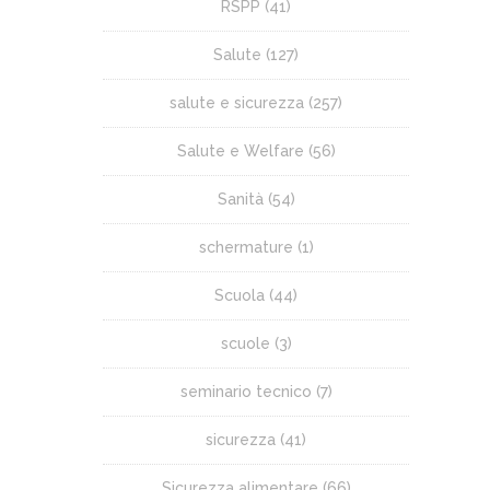
RSPP
(41)
Salute
(127)
salute e sicurezza
(257)
Salute e Welfare
(56)
Sanità
(54)
schermature
(1)
Scuola
(44)
scuole
(3)
seminario tecnico
(7)
sicurezza
(41)
Sicurezza alimentare
(66)