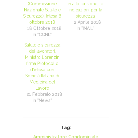
(Commissione
in alta tensione, le
Nazionale Salute e
indicazioni per la
Sicurezza): Intesa 8
sicurezza
ottobre 2018
2 Aprile 2018
18 Ottobre 2018
In "INAIL"
In "CCNL"
Salute e sicurezza
dei lavoratori,
Ministro Lorenzin
firma Protocollo
d’intesa con
Società Italiana di
Medicina del
Lavoro
21 Febbraio 2018
In "News"
Tag:
Amministratore Condominiale