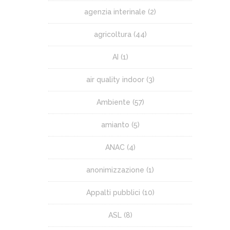
agenzia interinale
(2)
agricoltura
(44)
AI
(1)
air quality indoor
(3)
Ambiente
(57)
amianto
(5)
ANAC
(4)
anonimizzazione
(1)
Appalti pubblici
(10)
ASL
(8)