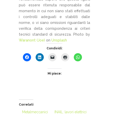
può essere ritenuta responsabile dal
momento in cui non siano stati effettuati
i controlli adeguati e stabiliti dalle
norme, o vi siano omissioni riguardanti la
verifica della corrispondenza ai criteri
tecnici standard di sicurezza. Photo by
Waranont (Joe)
on
Unsplash
Condividi:
Mi piace:
Correlati
Metalmeccanici
INAIL: lavori elettrici