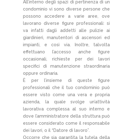
All’interno degli spazi di pertinenza di un
condominio vi sono diverse persone che
possono accedere a varie aree, ove
lavorano diverse figure professionali: si
va infatti dagli addetti alle pulizie ai
giardinieri, manutentori di ascensori ed
impianti, e così via. Inoltre, talvolta
effettuano l’accesso anche figure
occasionali, richieste per dei lavori
specifici di manutenzione straordinaria
oppure ordinaria.
È per l’insieme di queste figure
professionali che il tuo condominio può
essere visto come una vera e propria
azienda, la quale svolge un’attività
lavorativa complessa al suo interno e
dove l’amministratore della struttura può
essere considerato come il responsabile
dei lavori, o il “Datore di lavoro”.
Occorre che sia garantita la tutela della