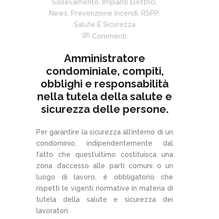
Sollevamento
,
Impianti Elettrici
,
News
,
Prevenzione Incendi
,
RSPP
,
Salute E Sicurezza
Commenti
Amministratore
condominiale, compiti,
obblighi e responsabilità
nella tutela della salute e
sicurezza delle persone.
Per garantire la sicurezza all’interno di un
condominio, indipendentemente dal
fatto che quest’ultimo costituisca una
zona d’accesso alle parti comuni o un
luogo di lavoro, è obbligatorio che
rispetti le vigenti normative in materia di
tutela della salute e sicurezza dei
lavoratori.