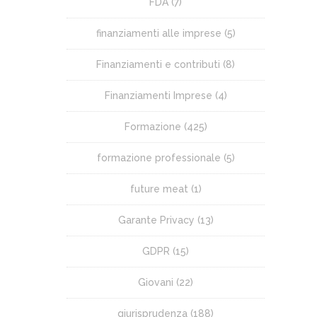
FDA
(7)
finanziamenti alle imprese
(5)
Finanziamenti e contributi
(8)
Finanziamenti Imprese
(4)
Formazione
(425)
formazione professionale
(5)
future meat
(1)
Garante Privacy
(13)
GDPR
(15)
Giovani
(22)
giurisprudenza
(188)