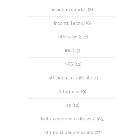
incidenti stradali
(8)
incontri tecnici
(6)
infortunio
(137)
INL
(15)
INPS
(12)
Intelligenza artificiale
(1)
Interpello
(9)
iss
(12)
Istituto superiore di sanità
(65)
istituto superiore sanità
(27)