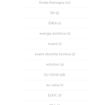
Emilia Romagna
(11)
EN
(5)
ENEA
(1)
energia elettrica
(2)
esami
(1)
esami idoneità tecnica
(2)
estintori
(4)
EU OSHA
(58)
eu-osha
(1)
EUFIC
(7)