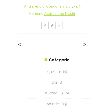
,
Antincendio
,
Condomini
,
Dvr
,
Parti
Comuni
,
Valutazione Rischi
<
>
Categorie
151/2011
(9)
231
(1)
81/2008
(280)
Acustica
(13)