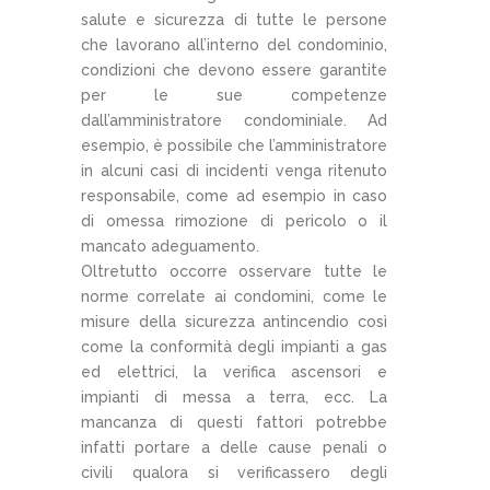
salute e sicurezza di tutte le persone
che lavorano all’interno del condominio,
condizioni che devono essere garantite
per le sue competenze
dall’amministratore condominiale. Ad
esempio, è possibile che l’amministratore
in alcuni casi di incidenti venga ritenuto
responsabile, come ad esempio in caso
di omessa rimozione di pericolo o il
mancato adeguamento.
Oltretutto occorre osservare tutte le
norme correlate ai condomini, come le
misure della sicurezza antincendio così
come la conformità degli impianti a gas
ed elettrici, la verifica ascensori e
impianti di messa a terra, ecc. La
mancanza di questi fattori potrebbe
infatti portare a delle cause penali o
civili qualora si verificassero degli