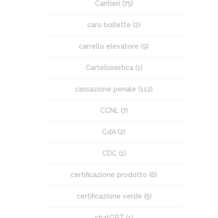
Cantieri
(75)
caro bollette
(2)
carrello elevatore
(9)
Cartellonistica
(1)
cassazione penale
(112)
CCNL
(7)
CdA
(2)
CDC
(1)
certificazione prodotto
(6)
certificazione verde
(5)
chatGPT
(1)