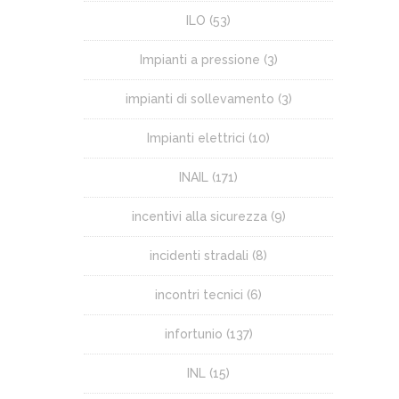
ILO
(53)
Impianti a pressione
(3)
impianti di sollevamento
(3)
Impianti elettrici
(10)
INAIL
(171)
incentivi alla sicurezza
(9)
incidenti stradali
(8)
incontri tecnici
(6)
infortunio
(137)
INL
(15)