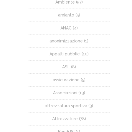
Ambiente
(57)
amianto
(5)
ANAC
(4)
anonimizzazione
(1)
Appalti pubblici
(10)
ASL
(8)
assicurazione
(5)
Associazioni
(13)
attrezzatura sportiva
(3)
Attrezzature
(78)
Bandi ISI
(1)