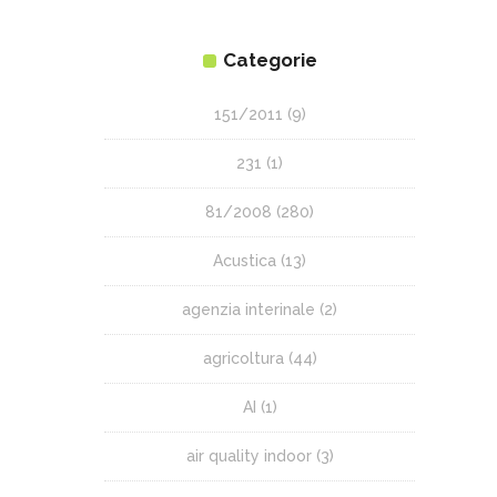
Categorie
151/2011
(9)
231
(1)
81/2008
(280)
Acustica
(13)
agenzia interinale
(2)
agricoltura
(44)
AI
(1)
air quality indoor
(3)