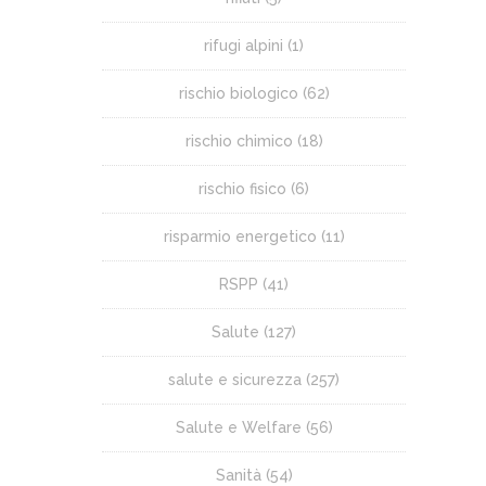
rifugi alpini
(1)
rischio biologico
(62)
rischio chimico
(18)
rischio fisico
(6)
risparmio energetico
(11)
RSPP
(41)
Salute
(127)
salute e sicurezza
(257)
Salute e Welfare
(56)
Sanità
(54)