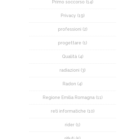
Primo soccorso
(14)
Privacy
(19)
professioni
(2)
progettare
(1)
Qualità
(4)
radiazioni
(3)
Radon
(4)
Regione Emilia Romagna
(11)
reti informatiche
(10)
rider
(1)
rifiuti
(5)