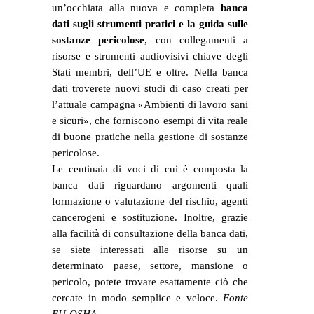
un’occhiata alla nuova e completa
banca
dati sugli strumenti pratici e la guida sulle
sostanze pericolose
, con collegamenti a
risorse e strumenti audiovisivi chiave degli
Stati membri, dell’UE e oltre. Nella banca
dati troverete nuovi studi di caso creati per
l’attuale campagna «Ambienti di lavoro sani
e sicuri», che forniscono esempi di vita reale
di buone pratiche nella gestione di sostanze
pericolose.
Le centinaia di voci di cui è composta la
banca dati riguardano argomenti quali
formazione o valutazione del rischio, agenti
cancerogeni e sostituzione. Inoltre, grazie
alla facilità di consultazione della banca dati,
se siete interessati alle risorse su un
determinato paese, settore, mansione o
pericolo, potete trovare esattamente ciò che
cercate in modo semplice e veloce.
Fonte