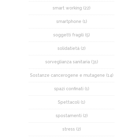
smart working
(22)
smartphone
(1)
soggetti fragili
(5)
solidatietà
(2)
sorveglianza sanitaria
(31)
Sostanze cancerogene e mutagene
(14)
spazi confinati
(1)
Spettacoli
(1)
spostamenti
(2)
stress
(2)