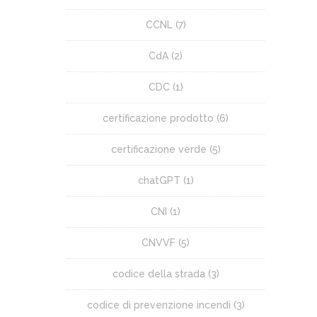
CCNL
(7)
CdA
(2)
CDC
(1)
certificazione prodotto
(6)
certificazione verde
(5)
chatGPT
(1)
CNI
(1)
CNVVF
(5)
codice della strada
(3)
codice di prevenzione incendi
(3)