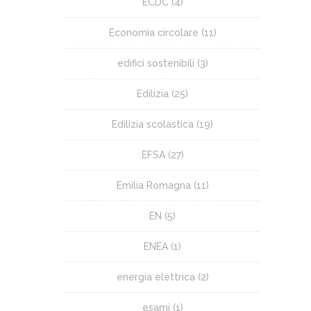
ECDC
(4)
Economia circolare
(11)
edifici sostenibili
(3)
Edilizia
(25)
Edilizia scolastica
(19)
EFSA
(27)
Emilia Romagna
(11)
EN
(5)
ENEA
(1)
energia elettrica
(2)
esami
(1)