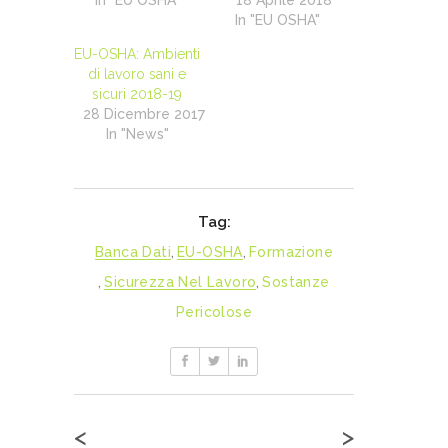
In "EU OSHA"
18 Aprile 2018
In "EU OSHA"
EU-OSHA: Ambienti
di lavoro sani e
sicuri 2018-19
28 Dicembre 2017
In "News"
Tag:
Banca Dati
,
EU-OSHA
,
Formazione
,
Sicurezza Nel Lavoro
,
Sostanze
Pericolose
<
>