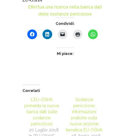
EU-OSHA
Effettua una ricerca nella banca dati
delle sostanze pericolose
Condividi:
Mi piace:
Correlati
L’EU-OSHA
Sostanze
presenta la nuova
pericolose:
banca dati sulle
informazioni
sostanze
pratiche sulla
pericolose
nuova sezione
20 Luglio 2018
tematica EU-OSHA