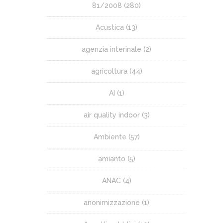
81/2008
(280)
Acustica
(13)
agenzia interinale
(2)
agricoltura
(44)
AI
(1)
air quality indoor
(3)
Ambiente
(57)
amianto
(5)
ANAC
(4)
anonimizzazione
(1)