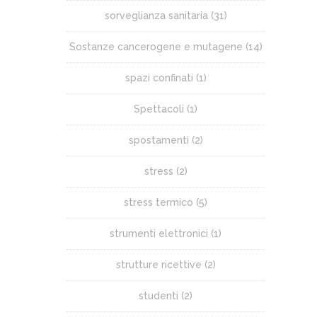
sorveglianza sanitaria
(31)
Sostanze cancerogene e mutagene
(14)
spazi confinati
(1)
Spettacoli
(1)
spostamenti
(2)
stress
(2)
stress termico
(5)
strumenti elettronici
(1)
strutture ricettive
(2)
studenti
(2)