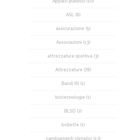
Appalti pubblici
(10)
ASL
(8)
assicurazione
(5)
Associazioni
(13)
attrezzatura sportiva
(3)
Attrezzature
(78)
Bandi ISI
(1)
biotecnologie
(1)
BLSD
(2)
bollette
(1)
cambiamenti climatici
(13)