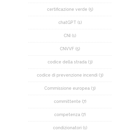
certificazione verde
(5)
chatGPT
(1)
CNI
(1)
CNVVF
(5)
codice della strada
(3)
codice di prevenzione incendi
(3)
Commissione europea
(3)
committente
(7)
competenza
(7)
condizionatori
(1)