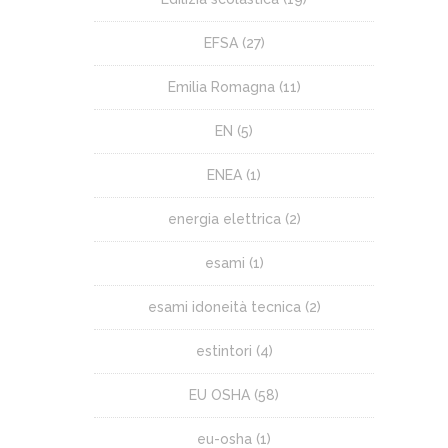
EFSA
(27)
Emilia Romagna
(11)
EN
(5)
ENEA
(1)
energia elettrica
(2)
esami
(1)
esami idoneità tecnica
(2)
estintori
(4)
EU OSHA
(58)
eu-osha
(1)