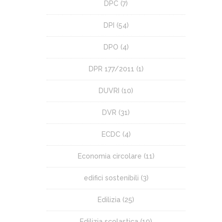
DPC
(7)
DPI
(54)
DPO
(4)
DPR 177/2011
(1)
DUVRI
(10)
DVR
(31)
ECDC
(4)
Economia circolare
(11)
edifici sostenibili
(3)
Edilizia
(25)
Edilizia scolastica
(19)