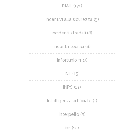
INAIL
(171)
incentivi alla sicurezza
(9)
incidenti stradali
(8)
incontri tecnici
(6)
infortunio
(137)
INL
(15)
INPS
(12)
Intelligenza artificiale
(1)
Interpello
(9)
iss
(12)