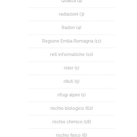
Qualità
(4)
radiazioni
(3)
Radon
(4)
Regione Emilia Romagna
(11)
reti informatiche
(10)
rider
(1)
rifiuti
(5)
rifugi alpini
(1)
rischio biologico
(62)
rischio chimico
(18)
rischio fisico
(6)