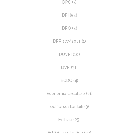
DPC
(7)
DPI
(54)
DPO
(4)
DPR 177/2011
(1)
DUVRI
(10)
DVR
(31)
ECDC
(4)
Economia circolare
(11)
edifici sostenibili
(3)
Edilizia
(25)
Edilizia scolastica
(19)