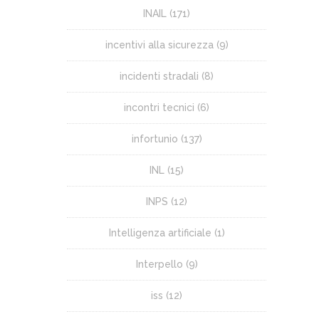
INAIL
(171)
incentivi alla sicurezza
(9)
incidenti stradali
(8)
incontri tecnici
(6)
infortunio
(137)
INL
(15)
INPS
(12)
Intelligenza artificiale
(1)
Interpello
(9)
iss
(12)