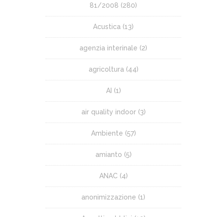
81/2008
(280)
Acustica
(13)
agenzia interinale
(2)
agricoltura
(44)
AI
(1)
air quality indoor
(3)
Ambiente
(57)
amianto
(5)
ANAC
(4)
anonimizzazione
(1)