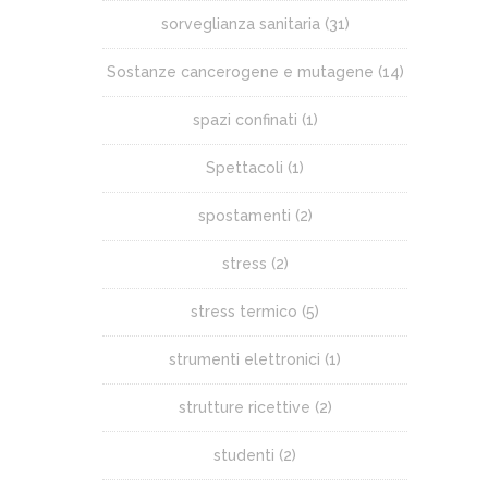
sorveglianza sanitaria
(31)
Sostanze cancerogene e mutagene
(14)
spazi confinati
(1)
Spettacoli
(1)
spostamenti
(2)
stress
(2)
stress termico
(5)
strumenti elettronici
(1)
strutture ricettive
(2)
studenti
(2)