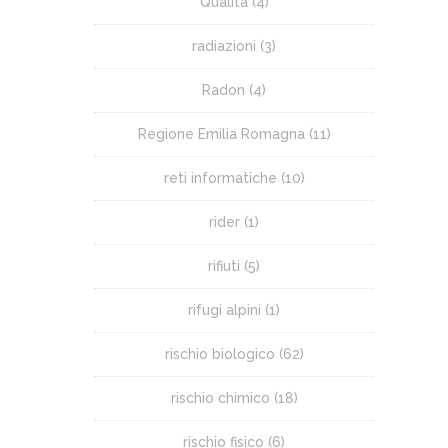
Qualità
(4)
radiazioni
(3)
Radon
(4)
Regione Emilia Romagna
(11)
reti informatiche
(10)
rider
(1)
rifiuti
(5)
rifugi alpini
(1)
rischio biologico
(62)
rischio chimico
(18)
rischio fisico
(6)