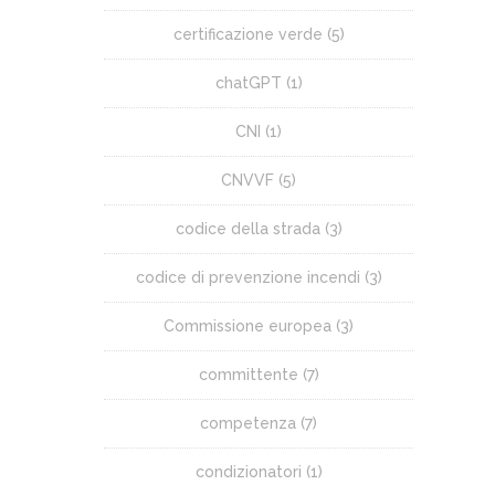
certificazione verde
(5)
chatGPT
(1)
CNI
(1)
CNVVF
(5)
codice della strada
(3)
codice di prevenzione incendi
(3)
Commissione europea
(3)
committente
(7)
competenza
(7)
condizionatori
(1)