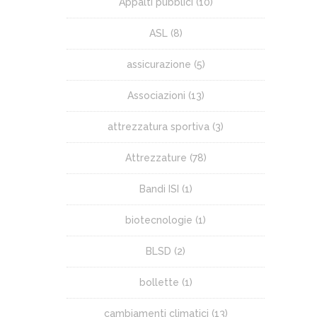
Appalti pubblici
(10)
ASL
(8)
assicurazione
(5)
Associazioni
(13)
attrezzatura sportiva
(3)
Attrezzature
(78)
Bandi ISI
(1)
biotecnologie
(1)
BLSD
(2)
bollette
(1)
cambiamenti climatici
(13)