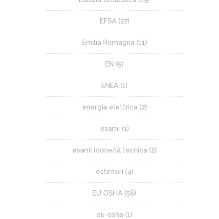
EFSA
(27)
Emilia Romagna
(11)
EN
(5)
ENEA
(1)
energia elettrica
(2)
esami
(1)
esami idoneità tecnica
(2)
estintori
(4)
EU OSHA
(58)
eu-osha
(1)