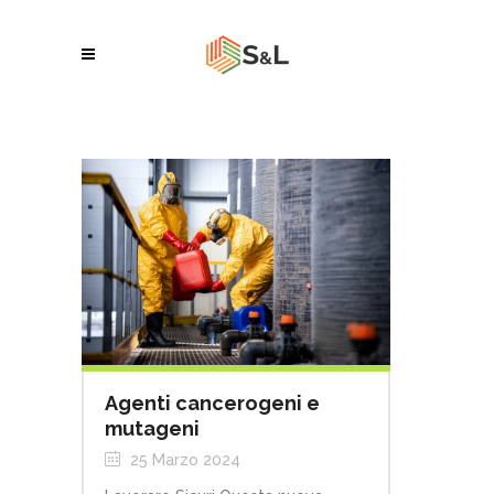
Agenti cancerogeni e
mutageni
25 Marzo 2024