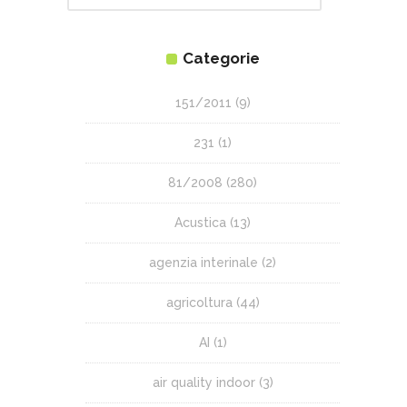
Categorie
151/2011
(9)
231
(1)
81/2008
(280)
Acustica
(13)
agenzia interinale
(2)
agricoltura
(44)
AI
(1)
air quality indoor
(3)