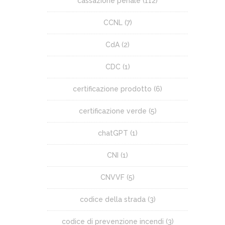
cassazione penale
(112)
CCNL
(7)
CdA
(2)
CDC
(1)
certificazione prodotto
(6)
certificazione verde
(5)
chatGPT
(1)
CNI
(1)
CNVVF
(5)
codice della strada
(3)
codice di prevenzione incendi
(3)