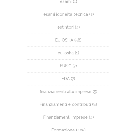
esami
(1)
esami idoneità tecnica
(2)
estintori
(4)
EU OSHA
(58)
eu-osha
(1)
EUFIC
(7)
FDA
(7)
finanziamenti alle imprese
(5)
Finanziamenti e contributi
(8)
Finanziamenti Imprese
(4)
Formazione
(425)