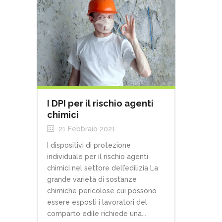
I DPI per il rischio agenti
chimici
21 Febbraio 2021
I dispositivi di protezione
individuale per il rischio agenti
chimici nel settore dell’edilizia La
grande varietà di sostanze
chimiche pericolose cui possono
essere esposti i lavoratori del
comparto edile richiede una...