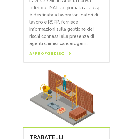
Lavorare Sicuri Questa nuova
edizione INAIL aggiornata al 2024
è destinata a lavoratori, datori di
lavoro e RSPP, fornisce
informazioni sulla gestione dei
rischi connessi alla presenza di
agenti chimici cancerogeni...
APPROFONDISCI
TRABATELLI