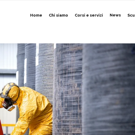
Home
Chi siamo
Corsi e servizi
News
Scu