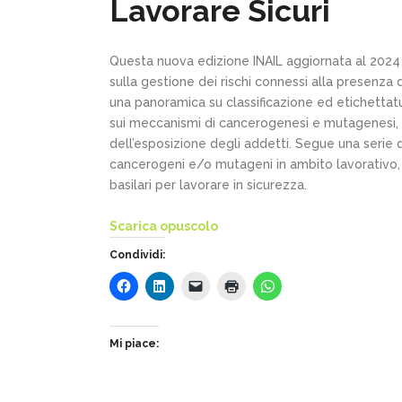
Lavorare Sicuri
Questa nuova edizione INAIL aggiornata al 2024 è
sulla gestione dei rischi connessi alla presenza
una panoramica su classificazione ed etichetta
sui meccanismi di cancerogenesi e mutagenesi, v
dell’esposizione degli addetti. Segue una serie d
cancerogeni e/o mutageni in ambito lavorativo, c
basilari per lavorare in sicurezza.
Scarica opuscolo
Condividi:
Mi piace: