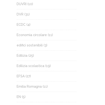
DUVRI
(10)
DVR
(31)
ECDC
(4)
Economia circolare
(11)
edifici sostenibili
(3)
Edilizia
(25)
Edilizia scolastica
(19)
EFSA
(27)
Emilia Romagna
(11)
EN
(5)