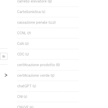
carrello elevatore
(9)
Cartellonistica
(1)
cassazione penale
(112)
CCNL
(7)
CdA
(2)
CDC
(1)
certificazione prodotto
(6)
>
certificazione verde
(5)
chatGPT
(1)
CNI
(1)
CNVVF
(5)