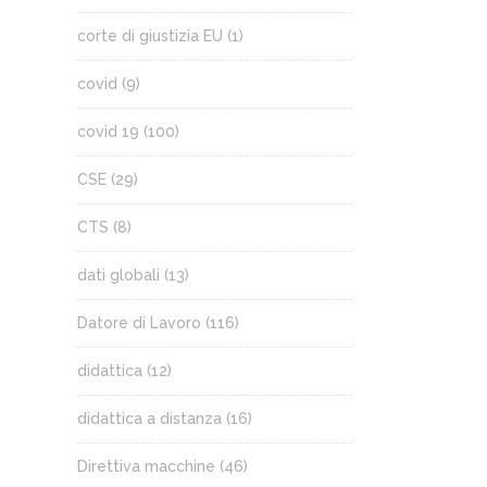
corte di giustizia EU
(1)
covid
(9)
covid 19
(100)
CSE
(29)
CTS
(8)
dati globali
(13)
Datore di Lavoro
(116)
didattica
(12)
didattica a distanza
(16)
Direttiva macchine
(46)