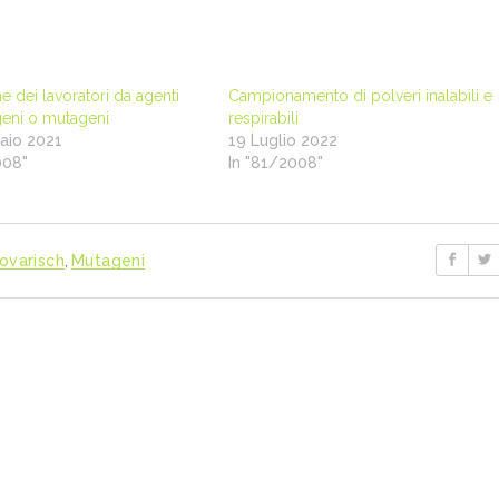
e dei lavoratori da agenti
Campionamento di polveri inalabili e
eni o mutageni
respirabili
aio 2021
19 Luglio 2022
008"
In "81/2008"
ovarisch
,
Mutageni