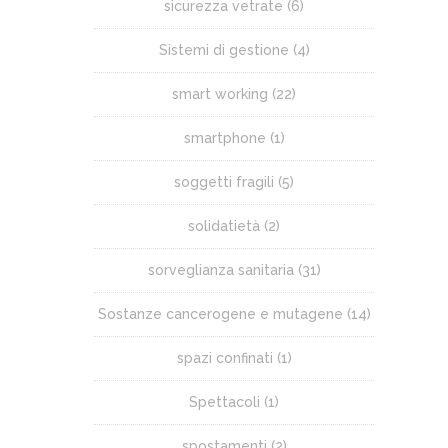
sicurezza vetrate
(6)
Sistemi di gestione
(4)
smart working
(22)
smartphone
(1)
soggetti fragili
(5)
solidatietà
(2)
sorveglianza sanitaria
(31)
Sostanze cancerogene e mutagene
(14)
spazi confinati
(1)
Spettacoli
(1)
spostamenti
(2)