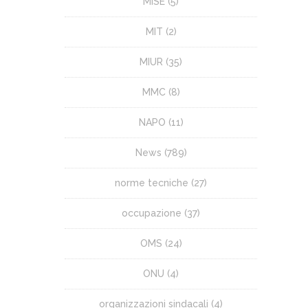
MISE
(5)
MIT
(2)
MIUR
(35)
MMC
(8)
NAPO
(11)
News
(789)
norme tecniche
(27)
occupazione
(37)
OMS
(24)
ONU
(4)
organizzazioni sindacali
(4)