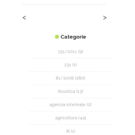
<
>
Categorie
151/2011
(9)
231
(1)
81/2008
(280)
Acustica
(13)
agenzia interinale
(2)
agricoltura
(44)
AI
(1)