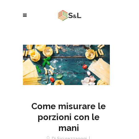
Come misurare le
porzioni con le
mani
Di
Sicurezzaoggi