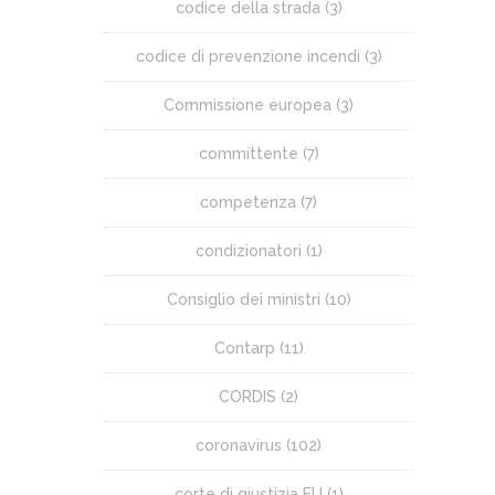
codice della strada
(3)
codice di prevenzione incendi
(3)
Commissione europea
(3)
committente
(7)
competenza
(7)
condizionatori
(1)
Consiglio dei ministri
(10)
Contarp
(11)
CORDIS
(2)
coronavirus
(102)
corte di giustizia EU
(1)