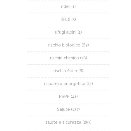
rider
(1)
rifiuti
(5)
rifugi alpini
(1)
rischio biologico
(62)
rischio chimico
(18)
rischio fisico
(6)
risparmio energetico
(11)
RSPP
(41)
Salute
(127)
salute e sicurezza
(257)