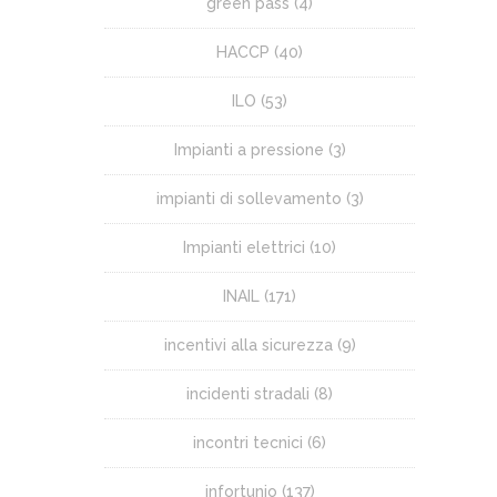
green pass
(4)
HACCP
(40)
ILO
(53)
Impianti a pressione
(3)
impianti di sollevamento
(3)
Impianti elettrici
(10)
INAIL
(171)
incentivi alla sicurezza
(9)
incidenti stradali
(8)
incontri tecnici
(6)
infortunio
(137)