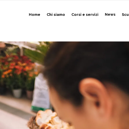
Home
Chi siamo
Corsi e servizi
News
Scu