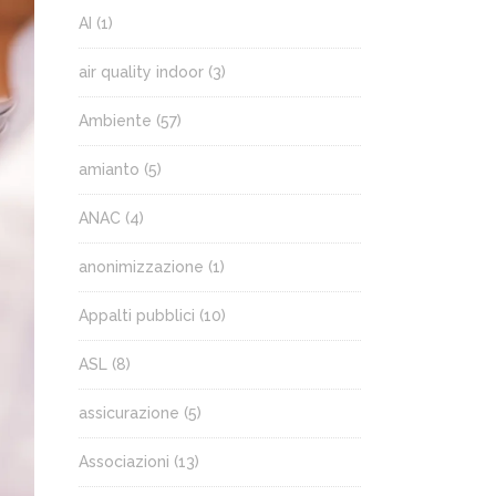
AI
(1)
air quality indoor
(3)
Ambiente
(57)
amianto
(5)
ANAC
(4)
anonimizzazione
(1)
Appalti pubblici
(10)
ASL
(8)
assicurazione
(5)
Associazioni
(13)