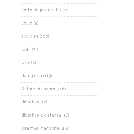
corte di giustizia EU
(1)
covid
(9)
covid 19
(100)
CSE
(29)
CTS
(8)
dati globali
(13)
Datore di Lavoro
(116)
didattica
(12)
didattica a distanza
(16)
Direttiva macchine
(46)