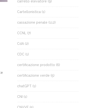
carrello elevatore
(9)
Cartellonistica
(1)
cassazione penale
(112)
CCNL
(7)
CdA
(2)
CDC
(1)
certificazione prodotto
(6)
te
certificazione verde
(5)
chatGPT
(1)
CNI
(1)
CNVVF
(5)