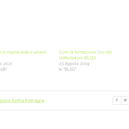
e le regole aiuta a salvare
Corsi di formazione Uso del
defibrillatore (BLSD)
o 2021
23 Agosto 2019
008"
In "BLSD"
gione Emilia Romagna