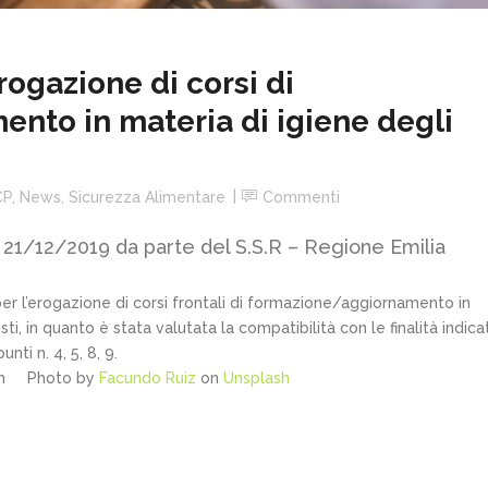
ogazione di corsi di
nto in materia di igiene degli
CP
,
News
,
Sicurezza Alimentare
Commenti
21/12/2019 da parte del S.S.R – Regione Emilia
er l’erogazione di corsi frontali di formazione/aggiornamento in
sti, in quanto è stata valutata la compatibilità con le finalità indica
nti n. 4, 5, 8, 9.
com Photo by
Facundo Ruiz
on
Unsplash