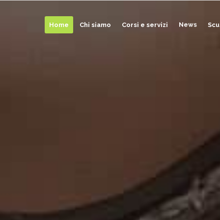
Home
Chi siamo
Corsi e servizi
News
Scu