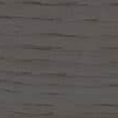
rchi: le tue esigenze sono il nostro la