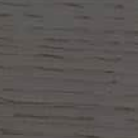
Consul