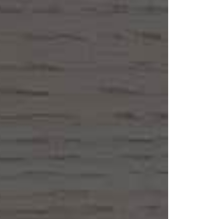
voro.