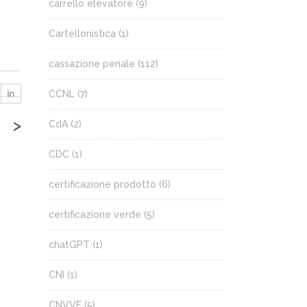
carrello elevatore
(9)
Cartellonistica
(1)
cassazione penale
(112)
CCNL
(7)
>
CdA
(2)
CDC
(1)
certificazione prodotto
(6)
certificazione verde
(5)
chatGPT
(1)
CNI
(1)
CNVVF
(5)