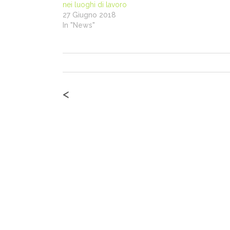
nei luoghi di lavoro
27 Giugno 2018
In "News"
<