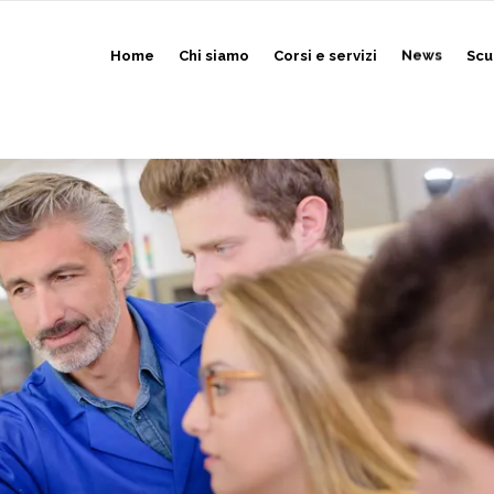
Home
Chi siamo
Corsi e servizi
News
Scu