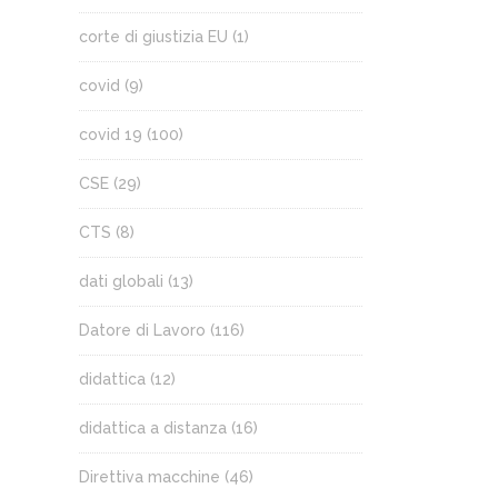
corte di giustizia EU
(1)
covid
(9)
covid 19
(100)
CSE
(29)
CTS
(8)
dati globali
(13)
Datore di Lavoro
(116)
didattica
(12)
didattica a distanza
(16)
Direttiva macchine
(46)