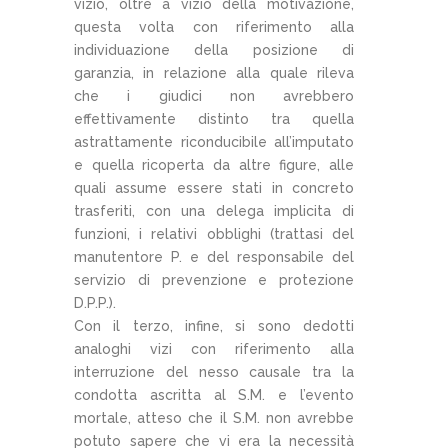
vizio, oltre a vizio della motivazione,
questa volta con riferimento alla
individuazione della posizione di
garanzia, in relazione alla quale rileva
che i giudici non avrebbero
effettivamente distinto tra quella
astrattamente riconducibile all’imputato
e quella ricoperta da altre figure, alle
quali assume essere stati in concreto
trasferiti, con una delega implicita di
funzioni, i relativi obblighi (trattasi del
manutentore P. e del responsabile del
servizio di prevenzione e protezione
D.P.P.).
Con il terzo, infine, si sono dedotti
analoghi vizi con riferimento alla
interruzione del nesso causale tra la
condotta ascritta al S.M. e l’evento
mortale, atteso che il S.M. non avrebbe
potuto sapere che vi era la necessità