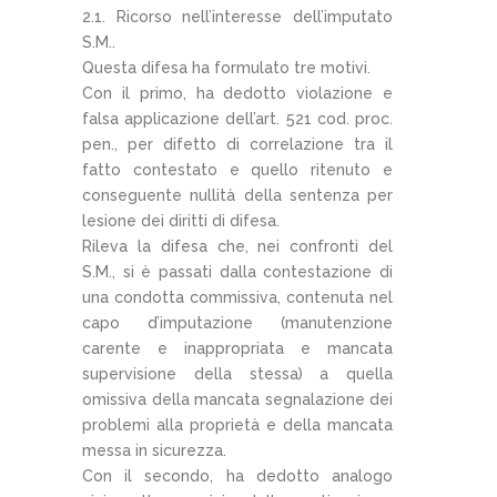
2.1. Ricorso nell’interesse dell’imputato
S.M..
Questa difesa ha formulato tre motivi.
Con il primo, ha dedotto violazione e
falsa applicazione dell’art. 521 cod. proc.
pen., per difetto di correlazione tra il
fatto contestato e quello ritenuto e
conseguente nullità della sentenza per
lesione dei diritti di difesa.
Rileva la difesa che, nei confronti del
S.M., si è passati dalla contestazione di
una condotta commissiva, contenuta nel
capo d’imputazione (manutenzione
carente e inappropriata e mancata
supervisione della stessa) a quella
omissiva della mancata segnalazione dei
problemi alla proprietà e della mancata
messa in sicurezza.
Con il secondo, ha dedotto analogo