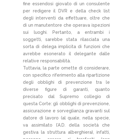
fine essendosi giovato di un consulente
per redigere il DVR e della check list
degli interventi da effettuare, oltre che
di un manutentore che operava ispezioni
sui luoghi. Pertanto, a entrambi i
soggetti, sarebbe stata rilasciata una
sorta di delega implicita di funzioni che
avrebbe esonerato il delegante dalle
relative responsabilità.
Tuttavia, la parte omette di considerare,
con specifico riferimento alla ripartizione
degli obblighi di prevenzione tra le
diverse figure di garanti, quanto
precisato dal Supremo collegio di
questa Corte: gli obblighi di prevenzione,
assicurazione e sorveglianza gravanti sul
datore di lavoro (al quale, nella specie,
va assimilato l’A.D. della società che
gestiva la struttura alberghiera), infatti,