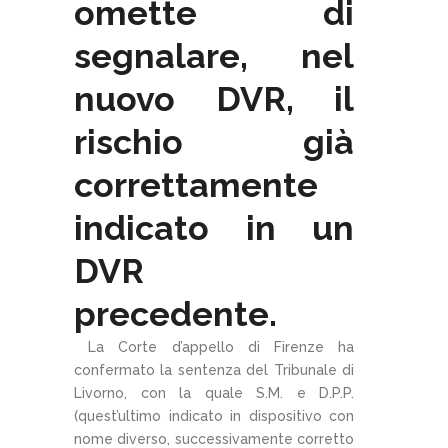
omette di
segnalare, nel
nuovo DVR, il
rischio già
correttamente
indicato in un
DVR
precedente.
La Corte d’appello di Firenze ha
confermato la sentenza del Tribunale di
Livorno, con la quale S.M. e D.P.P.
(quest’ultimo indicato in dispositivo con
nome diverso, successivamente corretto