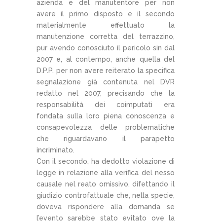
azienda e del manutentore per non
avere il primo disposto e il secondo
materialmente effettuato la
manutenzione corretta del terrazzino,
pur avendo conosciuto il pericolo sin dal
2007 e, al contempo, anche quella del
D.P.P. per non avere reiterato la specifica
segnalazione già contenuta nel DVR
redatto nel 2007, precisando che la
responsabilità dei coimputati era
fondata sulla loro piena conoscenza e
consapevolezza delle problematiche
che riguardavano il parapetto
incriminato.
Con il secondo, ha dedotto violazione di
legge in relazione alla verifica del nesso
causale nel reato omissivo, difettando il
giudizio controfattuale che, nella specie,
doveva rispondere alla domanda se
l’evento sarebbe stato evitato ove la