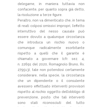
delegarne, in maniera tuttavia non
confacente, per quanto sopra già detto,
la risoluzione a terze figure.
Peraltro, non va dimenticato che, in tema
di reati colposi omissivi impropri, l’effetto
interruttivo del nesso causale può
essere dovuto a qualunque circostanza
che introduca un rischio nuovo o
comunque radicalmente esorbitante
rispetto a quelli che il garante è
chiamato a governare (cfr. sez. 4,
n. 22691 del 2020, Romagnolo Bruno, Rv.
279513), tale non potendosi certamente
considerare, nella specie, la circostanza
che un dipendente o il consulente
avessero effettuato interventi provvisori
rispetto al rischio oggetto dell’obbligo di
prevenzione, posto che tali interventi
sono stati riconosciuti del tutto