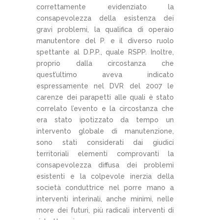
correttamente evidenziato la
consapevolezza della esistenza dei
gravi problemi, la qualifica di operaio
manutentore del P. e il diverso ruolo
spettante al D.P.P., quale RSPP. Inoltre,
proprio dalla circostanza che
quest’ultimo aveva indicato
espressamente nel DVR del 2007 le
carenze dei parapetti alle quali è stato
correlato l’evento e la circostanza che
era stato ipotizzato da tempo un
intervento globale di manutenzione,
sono stati considerati dai giudici
territoriali elementi comprovanti la
consapevolezza diffusa dei problemi
esistenti e la colpevole inerzia della
società conduttrice nel porre mano a
interventi interinali, anche minimi, nelle
more dei futuri, più radicali interventi di