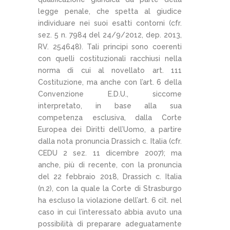
legge penale, che spetta al giudice
individuare nei suoi esatti contorni (cfr.
sez. 5 n. 7984 del 24/9/2012, dep. 2013,
RV. 254648). Tali principi sono coerenti
con quelli costituzionali racchiusi nella
norma di cui al novellato art. 111
Costituzione, ma anche con l’art. 6 della
Convenzione E.D.U., siccome
interpretato, in base alla sua
competenza esclusiva, dalla Corte
Europea dei Diritti dell’Uomo, a partire
dalla nota pronuncia Drassich c. Italia (cfr.
CEDU 2 sez. 11 dicembre 2007); ma
anche, più di recente, con la pronuncia
del 22 febbraio 2018, Drassich c. Italia
(n.2), con la quale la Corte di Strasburgo
ha escluso la violazione dell’art. 6 cit. nel
caso in cui l’interessato abbia avuto una
possibilità di preparare adeguatamente