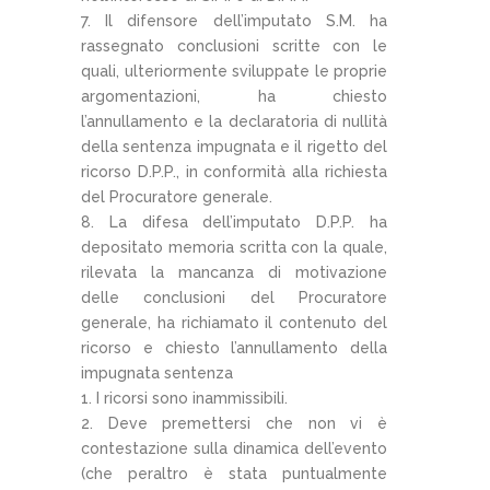
7. Il difensore dell’imputato S.M. ha
rassegnato conclusioni scritte con le
quali, ulteriormente sviluppate le proprie
argomentazioni, ha chiesto
l’annullamento e la declaratoria di nullità
della sentenza impugnata e il rigetto del
ricorso D.P.P., in conformità alla richiesta
del Procuratore generale.
8. La difesa dell’imputato D.P.P. ha
depositato memoria scritta con la quale,
rilevata la mancanza di motivazione
delle conclusioni del Procuratore
generale, ha richiamato il contenuto del
ricorso e chiesto l’annullamento della
impugnata sentenza
1. I ricorsi sono inammissibili.
2. Deve premettersi che non vi è
contestazione sulla dinamica dell’evento
(che peraltro è stata puntualmente