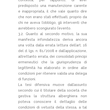
predisposto una manutenzione carente
e inappropriata, il che vale quanto dire
che non erano stati effettuati, proprio da
chi ne aveva l’obbligo, gli interventi che
avrebbero scongiurato l’evento.
3.2. Quanto al secondo motivo, la sua
manifesta infondatezza deriva ancora
una volta dalla errata lettura dell’art. 16
del d. lgs. n. 81/2008 e dall’applicazione,
altrettanto errata, dei consolidati principi
ermeneutici che la giurisprudenza di
legittimità ha elaborato in ordine alle
condizioni per ritenere valida una delega
di funzioni.
La tesi difensiva muove dall’assunto
secondo cui il titolare della società che
gestiva la struttura alberghiera non
poteva conoscere il dettaglio delle
condizioni di vetustà della stessa, a tal