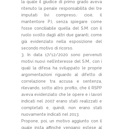
la quale il giudice di primo grado aveva
ritenuto la penale responsabilità dei tre
imputati (ivi compreso,· cioè, il
mantentore P.), senza spiegare come
fosse conciliabile quella del S.M. con il
ruolo svolto dagli altri due garanti, come
già evidenziato nella esposizione del
secondo motivo di ricorso.
3. In data 17/12/2020 sono pervenuti
motivi nuovi nell’interesse del S.M., con i
quali la difesa ha sviluppato le proprie
argomentazioni riguardo al difetto di
correlazione tra accusa e sentenza,
rilevando, sotto altro profilo, che il RSPP
aveva evidenziato che le opere e i lavori
indicati nel 2007 erano stati realizzati e
completati e, quindi, non erano stati
nuovamente indicati nel 2013.
Propone, poi, un motivo aggiunto con il
quale insta affinché vengano estese al