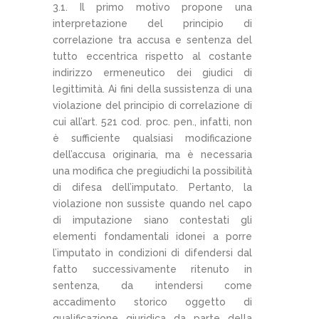
3.1. Il primo motivo propone una
interpretazione del principio di
correlazione tra accusa e sentenza del
tutto eccentrica rispetto al costante
indirizzo ermeneutico dei giudici di
legittimità. Ai fini della sussistenza di una
violazione del principio di correlazione di
cui all’art. 521 cod. proc. pen., infatti, non
è sufficiente qualsiasi modificazione
dell’accusa originaria, ma è necessaria
una modifica che pregiudichi la possibilità
di difesa dell’imputato. Pertanto, la
violazione non sussiste quando nel capo
di imputazione siano contestati gli
elementi fondamentali idonei a porre
l’imputato in condizioni di difendersi dal
fatto successivamente ritenuto in
sentenza, da intendersi come
accadimento storico oggetto di
qualificazione giuridica da parte della