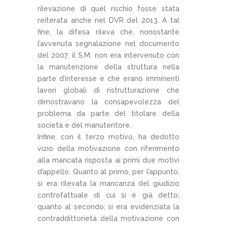
rilevazione di quel rischio fosse stata
reiterata anche nel DVR del 2013. A tal
fine, la difesa rileva che, nonostante
l’avvenuta segnalazione nel documento
del 2007, il S.M. non era intervenuto con
la manutenzione della struttura nella
parte d’interesse e che erano imminenti
lavori globali di ristrutturazione che
dimostravano la consapevolezza del
problema da parte del titolare della
società e del manutentore.
Infine, con il terzo motivo, ha dedotto
vizio della motivazione con riferimento
alla mancata risposta ai primi due motivi
d’appello. Quanto al primo, per l’appunto,
si era rilevata la mancanza del giudizio
controfattuale di cui si è già detto;
quanto al secondo, si era evidenziata la
contraddittorietà della motivazione con