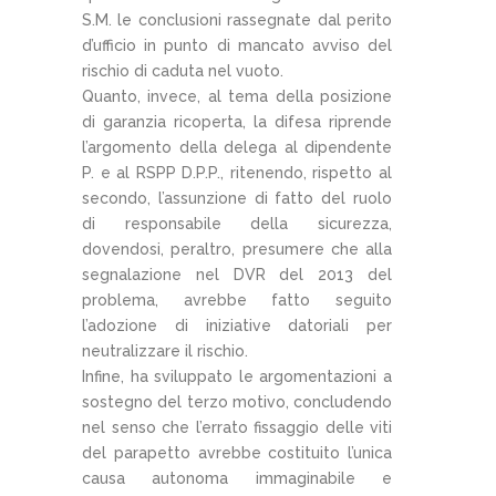
S.M. le conclusioni rassegnate dal perito
d’ufficio in punto di mancato avviso del
rischio di caduta nel vuoto.
Quanto, invece, al tema della posizione
di garanzia ricoperta, la difesa riprende
l’argomento della delega al dipendente
P. e al RSPP D.P.P., ritenendo, rispetto al
secondo, l’assunzione di fatto del ruolo
di responsabile della sicurezza,
dovendosi, peraltro, presumere che alla
segnalazione nel DVR del 2013 del
problema, avrebbe fatto seguito
l’adozione di iniziative datoriali per
neutralizzare il rischio.
Infine, ha sviluppato le argomentazioni a
sostegno del terzo motivo, concludendo
nel senso che l’errato fissaggio delle viti
del parapetto avrebbe costituito l’unica
causa autonoma immaginabile e