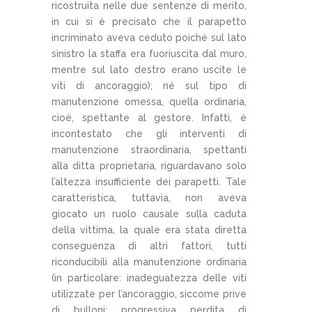
ricostruita nelle due sentenze di merito,
in cui si è precisato che il parapetto
incriminato aveva ceduto poiché sul lato
sinistro la staffa era fuoriuscita dal muro,
mentre sul lato destro erano uscite le
viti di ancoraggio); né sul tipo di
manutenzione omessa, quella ordinaria,
cioè, spettante al gestore. Infatti, è
incontestato che gli interventi di
manutenzione straordinaria, spettanti
alla ditta proprietaria, riguardavano solo
l’altezza insufficiente dei parapetti. Tale
caratteristica, tuttavia, non aveva
giocato un ruolo causale sulla caduta
della vittima, la quale era stata diretta
conseguenza di altri fattori, tutti
riconducibili alla manutenzione ordinaria
(in particolare: inadeguatezza delle viti
utilizzate per l’ancoraggio, siccome prive
di bulloni; progressiva perdita di