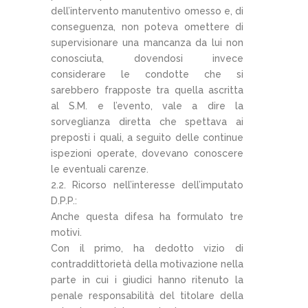
dell’intervento manutentivo omesso e, di
conseguenza, non poteva omettere di
supervisionare una mancanza da lui non
conosciuta, dovendosi invece
considerare le condotte che si
sarebbero frapposte tra quella ascritta
al S.M. e l’evento, vale a dire la
sorveglianza diretta che spettava ai
preposti i quali, a seguito delle continue
ispezioni operate, dovevano conoscere
le eventuali carenze.
2.2. Ricorso nell’interesse dell’imputato
D.P.P.:
Anche questa difesa ha formulato tre
motivi.
Con il primo, ha dedotto vizio di
contraddittorietà della motivazione nella
parte in cui i giudici hanno ritenuto la
penale responsabilità del titolare della