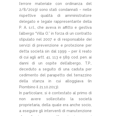
l’errore materiale con ordinanza del
2/8/2019) sono stati condannati – nelle
rispettive qualità di amministratore
delegato e legale rappresentante della
P. A. s.r.l., che aveva in affitto e gestiva
l’albergo “Villa O.” in forza di un contratto
stipulato nel 2007 e di responsabile dei
servizi di prevenzione e protezione per
detta società sin dal 1999 – per il reato
di cui agli artt. 41, 113 e 589 cod. pen. ai
danni di un ospite dell’albergo, T.P.,
deceduto a seguito di una caduta per
cedimento del parapetto del terrazzino
della stanza in cui alloggiava (in
Piombino il 21.10.2013).
In particolare, si è contestato al primo di
non avere sollecitato la società
proprietaria, della quale era anche socio,
a eseguire gli interventi di manutenzione