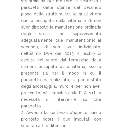
straordinaria per mettere in sicurezza i
parapetti delle stanze del secondo
piano della struttura, tra le quali vi era
quella occupata dalla vittima e di non
aver disposto la manutenzione ordinaria
degli stessi, né supervisionato
adeguatamente tale manutenzione; al
secondo, di non aver individuato,
nell’ultimo DVR del 2013, il rischio di
caduta nel vuoto dal terrazzino della
camera occupata dalla vittima, rischio
presente sia per il modo in cui il
parapetto era realizzato, sia per lo stato
degli ancoraggi al muro, e per non aver
prescritto, né segnalato alla P. A. s.r.l. la
necessità di intervenire su tale
parapetto.
2. Avverso la sentenza d’appello hanno
proposto ricorsi i due imputati con
separati atti e difensori.