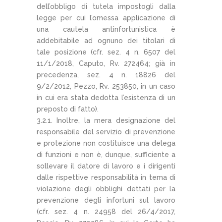
dell’obbligo di tutela impostogli dalla
legge per cui l’omessa applicazione di
una cautela antinfortunistica è
addebitabile ad ognuno dei titolari di
tale posizione (cfr. sez. 4 n. 6507 del
11/1/2018, Caputo, Rv. 272464; già in
precedenza, sez. 4 n. 18826 del
9/2/2012, Pezzo, Rv. 253850, in un caso
in cui era stata dedotta l’esistenza di un
preposto di fatto).
3.2.1. Inoltre, la mera designazione del
responsabile del servizio di prevenzione
e protezione non costituisce una delega
di funzioni e non è, dunque, sufficiente a
sollevare il datore di lavoro e i dirigenti
dalle rispettive responsabilità in tema di
violazione degli obblighi dettati per la
prevenzione degli infortuni sul lavoro
(cfr. sez. 4 n. 24958 del 26/4/2017,