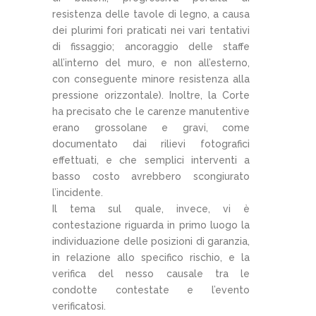
resistenza delle tavole di legno, a causa
dei plurimi fori praticati nei vari tentativi
di fissaggio; ancoraggio delle staffe
all’interno del muro, e non all’esterno,
con conseguente minore resistenza alla
pressione orizzontale). Inoltre, la Corte
ha precisato che le carenze manutentive
erano grossolane e gravi, come
documentato dai rilievi fotografici
effettuati, e che semplici interventi a
basso costo avrebbero scongiurato
l’incidente.
Il tema sul quale, invece, vi è
contestazione riguarda in primo luogo la
individuazione delle posizioni di garanzia,
in relazione allo specifico rischio, e la
verifica del nesso causale tra le
condotte contestate e l’evento
verificatosi.