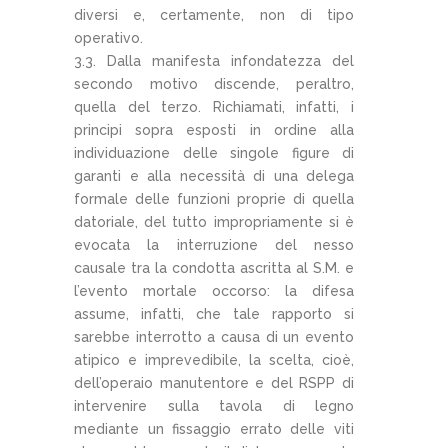
diversi e, certamente, non di tipo
operativo.
3.3. Dalla manifesta infondatezza del
secondo motivo discende, peraltro,
quella del terzo. Richiamati, infatti, i
principi sopra esposti in ordine alla
individuazione delle singole figure di
garanti e alla necessità di una delega
formale delle funzioni proprie di quella
datoriale, del tutto impropriamente si è
evocata la interruzione del nesso
causale tra la condotta ascritta al S.M. e
l’evento mortale occorso: la difesa
assume, infatti, che tale rapporto si
sarebbe interrotto a causa di un evento
atipico e imprevedibile, la scelta, cioè,
dell’operaio manutentore e del RSPP di
intervenire sulla tavola di legno
mediante un fissaggio errato delle viti