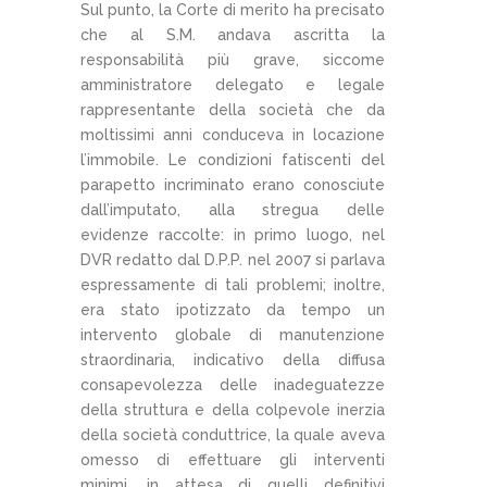
Sul punto, la Corte di merito ha precisato
che al S.M. andava ascritta la
responsabilità più grave, siccome
amministratore delegato e legale
rappresentante della società che da
moltissimi anni conduceva in locazione
l’immobile. Le condizioni fatiscenti del
parapetto incriminato erano conosciute
dall’imputato, alla stregua delle
evidenze raccolte: in primo luogo, nel
DVR redatto dal D.P.P. nel 2007 si parlava
espressamente di tali problemi; inoltre,
era stato ipotizzato da tempo un
intervento globale di manutenzione
straordinaria, indicativo della diffusa
consapevolezza delle inadeguatezze
della struttura e della colpevole inerzia
della società conduttrice, la quale aveva
omesso di effettuare gli interventi
minimi, in attesa di quelli definitivi