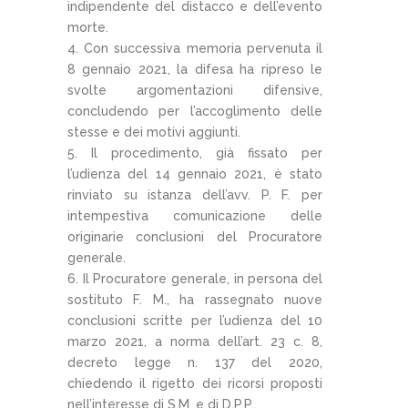
indipendente del distacco e dell’evento
morte.
4. Con successiva memoria pervenuta il
8 gennaio 2021, la difesa ha ripreso le
svolte argomentazioni difensive,
concludendo per l’accoglimento delle
stesse e dei motivi aggiunti.
5. Il procedimento, già fissato per
l’udienza del 14 gennaio 2021, è stato
rinviato su istanza dell’avv. P. F. per
intempestiva comunicazione delle
originarie conclusioni del Procuratore
generale.
6. Il Procuratore generale, in persona del
sostituto F. M., ha rassegnato nuove
conclusioni scritte per l’udienza del 10
marzo 2021, a norma dell’art. 23 c. 8,
decreto legge n. 137 del 2020,
chiedendo il rigetto dei ricorsi proposti
nell’interesse di S.M. e di D.P.P..