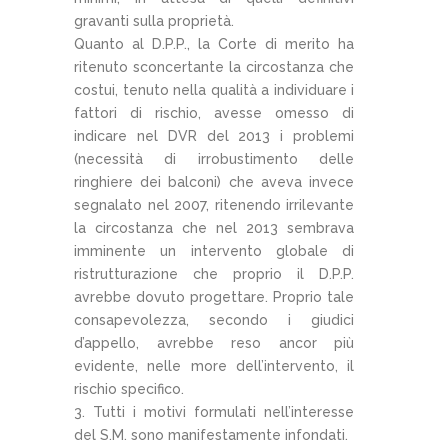
gravanti sulla proprietà.
Quanto al D.P.P., la Corte di merito ha
ritenuto sconcertante la circostanza che
costui, tenuto nella qualità a individuare i
fattori di rischio, avesse omesso di
indicare nel DVR del 2013 i problemi
(necessità di irrobustimento delle
ringhiere dei balconi) che aveva invece
segnalato nel 2007, ritenendo irrilevante
la circostanza che nel 2013 sembrava
imminente un intervento globale di
ristrutturazione che proprio il D.P.P.
avrebbe dovuto progettare. Proprio tale
consapevolezza, secondo i giudici
d’appello, avrebbe reso ancor più
evidente, nelle more dell’intervento, il
rischio specifico.
3. Tutti i motivi formulati nell’interesse
del S.M. sono manifestamente infondati.