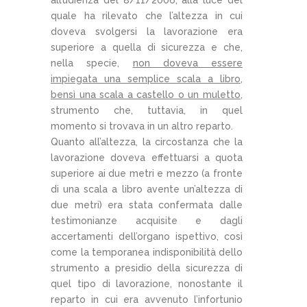
quale ha rilevato che l’altezza in cui
doveva svolgersi la lavorazione era
superiore a quella di sicurezza e che,
nella specie,
non doveva essere
impiegata una semplice scala a libro,
bensì una scala a castello o un muletto,
strumento che, tuttavia, in quel
momento si trovava in un altro reparto.
Quanto all’altezza, la circostanza che la
lavorazione doveva effettuarsi a quota
superiore ai due metri e mezzo (a fronte
di una scala a libro avente un’altezza di
due metri) era stata confermata dalle
testimonianze acquisite e dagli
accertamenti dell’organo ispettivo, così
come la temporanea indisponibilità dello
strumento a presidio della sicurezza di
quel tipo di lavorazione, nonostante il
reparto in cui era avvenuto l’infortunio