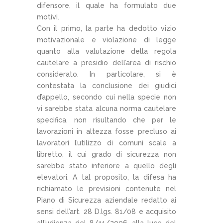
difensore, il quale ha formulato due
motivi.
Con il primo, la parte ha dedotto vizio
motivazionale e violazione di legge
quanto alla valutazione della regola
cautelare a presidio dell’area di rischio
considerato. In particolare, si è
contestata la conclusione dei giudici
d’appello, secondo cui nella specie non
vi sarebbe stata alcuna norma cautelare
specifica, non risultando che per le
lavorazioni in altezza fosse precluso ai
lavoratori l’utilizzo di comuni scale a
libretto, il cui grado di sicurezza non
sarebbe stato inferiore a quello degli
elevatori. A tal proposito, la difesa ha
richiamato le previsioni contenute nel
Piano di Sicurezza aziendale redatto ai
sensi dell’art. 28 D.lgs. 81/08 e acquisito
all’udienza del 8/11/2006, alla luce del