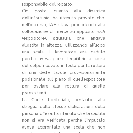
responsabile del reparto.
Ciò posto, quanto alla dinamica
dell’infortunio, ha ritenuto provato che,
nell’occorso, l’A.F. stava procedendo alla
collocazione di merce su apposito
rack
(espositore), struttura che andava
allestita in altezza, utilizzando all’uopo
una scala. Il lavoratore era caduto
perché aveva perso l’equilibrio a causa
del colpo ricevuto in testa per la rottura
di una delle tavole provvisoriamente
posizionate sul piano di quell’espositore
per ovviare alla rottura di quelle
preesistenti.
La Corte territoriale, pertanto, alla
stregua delle stesse dichiarazioni della
persona offesa, ha ritenuto che la caduta
non si era verificata perché l’imputato
aveva approntato una scala che non