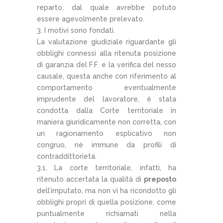
reparto, dal quale avrebbe potuto
essere agevolmente prelevato.
3. I motivi sono fondati.
La valutazione giudiziale riguardante gli
obblighi connessi alla ritenuta posizione
di garanzia del F.F. e la verifica del nesso
causale, questa anche con riferimento al
comportamento eventualmente
imprudente del lavoratore, è stata
condotta dalla Corte territoriale in
maniera giuridicamente non corretta, con
un ragionamento esplicativo non
congruo, né immune da profili di
contraddittorietà.
3.1. La corte territoriale, infatti, ha
ritenuto accertata la qualità di
preposto
dell’imputato, ma non vi ha ricondotto gli
obblighi propri di quella posizione, come
puntualmente richiamati nella