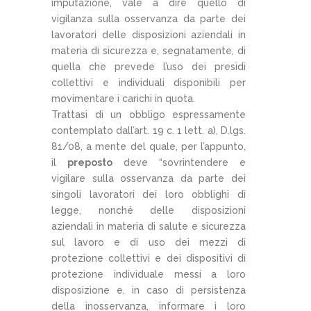
imputazione, vale a dire quello di
vigilanza sulla osservanza da parte dei
lavoratori delle disposizioni aziendali in
materia di sicurezza e, segnatamente, di
quella che prevede l’uso dei presidi
collettivi e individuali disponibili per
movimentare i carichi in quota.
Trattasi di un obbligo espressamente
contemplato dall’art. 19 c. 1 lett. a), D.lgs.
81/08, a mente del quale, per l’appunto,
il
preposto
deve “sovrintendere e
vigilare sulla osservanza da parte dei
singoli lavoratori dei loro obblighi di
legge, nonché delle disposizioni
aziendali in materia di salute e sicurezza
sul lavoro e di uso dei mezzi di
protezione collettivi e dei dispositivi di
protezione individuale messi a loro
disposizione e, in caso di persistenza
della inosservanza, informare i loro