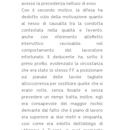
avesse la precedenza nell’uso di esso.
Con il secondo motivo, la difesa ha
dedotto vizio della motivazione quanto
al nesso di causalità tra la condotta
contestata nella qualità e l’evento,
anche con riferimento all’effetto
interruttivo ravvisabile nel
comportamento del lavoratore
infortunato. Il deducente ha, sotto il
primo profilo, evidenziato la circostanza
che era stato lo stesso F.F. a posizionare
sul pianale delle tavole tagliate
all’occorrenza per sostituire quelle che si
erano rotte, senza fissarle e senza
prevedere un riempi tratta; inoltre, egli
era consapevole del maggior rischio
derivante dal fatto che il piano di lavoro
era superiore ai due metri e cinquanta,
così come era edotto dell’obbligo di