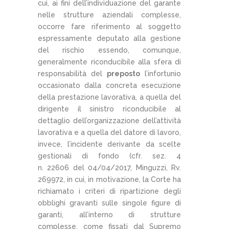
cui, ai fini dell’individuazione del garante
nelle strutture aziendali complesse,
occorre fare riferimento al soggetto
espressamente deputato alla gestione
del rischio essendo, comunque,
generalmente riconducibile alla sfera di
responsabilità del
preposto
l’infortunio
occasionato dalla concreta esecuzione
della prestazione lavorativa, a quella del
dirigente il sinistro riconducibile al
dettaglio dell’organizzazione dell’attività
lavorativa e a quella del datore di lavoro,
invece, l’incidente derivante da scelte
gestionali di fondo (cfr. sez. 4
n. 22606 del 04/04/2017, Minguzzi, Rv.
269972, in cui, in motivazione, la Corte ha
richiamato i criteri di ripartizione degli
obblighi gravanti sulle singole figure di
garanti, all’interno di strutture
complesse, come fissati dal Supremo