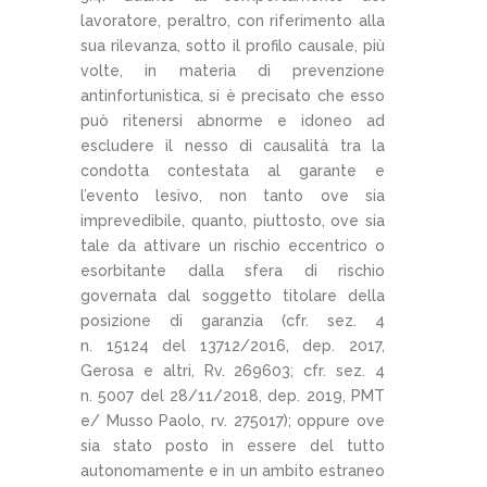
lavoratore, peraltro, con riferimento alla
sua rilevanza, sotto il profilo causale, più
volte, in materia di prevenzione
antinfortunistica, si è precisato che esso
può ritenersi abnorme e idoneo ad
escludere il nesso di causalità tra la
condotta contestata al garante e
l’evento lesivo, non tanto ove sia
imprevedibile, quanto, piuttosto, ove sia
tale da attivare un rischio eccentrico o
esorbitante dalla sfera di rischio
governata dal soggetto titolare della
posizione di garanzia (cfr. sez. 4
n. 15124 del 13712/2016, dep. 2017,
Gerosa e altri, Rv. 269603; cfr. sez. 4
n. 5007 del 28/11/2018, dep. 2019, PMT
e/ Musso Paolo, rv. 275017); oppure ove
sia stato posto in essere del tutto
autonomamente e in un ambito estraneo