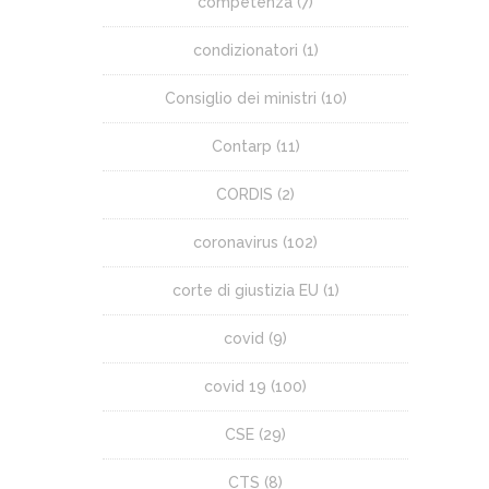
competenza
(7)
condizionatori
(1)
Consiglio dei ministri
(10)
Contarp
(11)
CORDIS
(2)
coronavirus
(102)
corte di giustizia EU
(1)
covid
(9)
covid 19
(100)
CSE
(29)
CTS
(8)