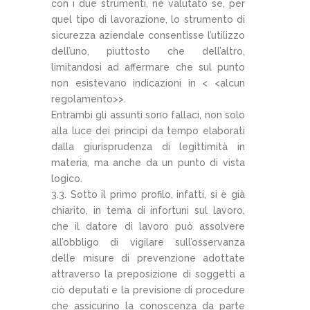
con i due strumenti, né valutato se, per
quel tipo di lavorazione, lo strumento di
sicurezza aziendale consentisse l’utilizzo
dell’uno, piuttosto che dell’altro,
limitandosi ad affermare che sul punto
non esistevano indicazioni in < <alcun
regolamento>>.
Entrambi gli assunti sono fallaci, non solo
alla luce dei principi da tempo elaborati
dalla giurisprudenza di legittimità in
materia, ma anche da un punto di vista
logico.
3.3. Sotto il primo profilo, infatti, si è già
chiarito, in tema di infortuni sul lavoro,
che il datore di lavoro può assolvere
all’obbligo di vigilare sull’osservanza
delle misure di prevenzione adottate
attraverso la preposizione di soggetti a
ciò deputati e la previsione di procedure
che assicurino la conoscenza da parte