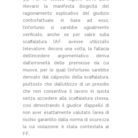
rilevarsi la manifesta illogicità del
ragionamento esplicativo del giudizio
controfattuale: in base ad esso,
l’infortunio si sarebbe ugualmente
verificato, anche se per salire sulla
scaffalatura l’A.F. avesse utilizzato
l’elevatore. Ancora una volta, la fallacia
dell’incedere argomentativo deriva
dall’erroneità delle premesse da cui
muove, per le quali l’infortunio sarebbe
derivato dal calpestio della scaffalatura,
piuttosto che dall’utilizzo di un presidio
che non consentiva il lavoro in quota
senza accedere alla scaffalatura stessa,
così dimostrando il giudice d’appello di
non aver esattamente valutato l’area di
rischio garantito dalla norma di sicurezza
la cui violazione è stata contestata al
F.F..