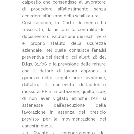
calpestio che consentisse al lavoratore
di procedere all’allestimento senza
accedere all’interno della scaffalatura.
Così facendo, la Corte di merito ha
trascurato, da un lato, la centralità del
documento di valutazione dei rischi, vero
e proprio statuto della sicurezza
aziendale, nel quale confluisce l’analisi
preventiva dei rischi di cui all’art. 28 del
D.lgs. 81/08 e la previsione delle misure
che il datore di lavoro appronta a
garanzia delle singole aree lavorative;
dall’altro, il contenuto dell’addebito
mosso al F.F. in imputazione, quello, cioè,
di non aver vigilato affinché l’A.F. si
astenesse dall’esecuzione della
lavorazione in assenza del presidio
previsto per la movimentazione dei
carichi in quota.
3.4. Quanto al comportamento del