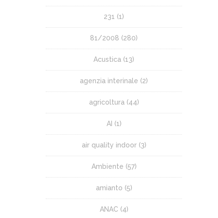
231
(1)
81/2008
(280)
Acustica
(13)
agenzia interinale
(2)
agricoltura
(44)
AI
(1)
air quality indoor
(3)
Ambiente
(57)
amianto
(5)
ANAC
(4)