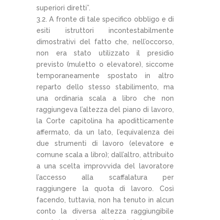
superiori diretti”.
3.2. A fronte di tale specifico obbligo e di
esiti istruttori incontestabilmente
dimostrativi del fatto che, nell’occorso,
non era stato utilizzato il presidio
previsto (muletto o elevatore), siccome
temporaneamente spostato in altro
reparto dello stesso stabilimento, ma
una ordinaria scala a libro che non
raggiungeva l’altezza del piano di lavoro,
la Corte capitolina ha apoditticamente
affermato, da un lato, l’equivalenza dei
due strumenti di lavoro (elevatore e
comune scala a libro); dall’altro, attribuito
a una scelta improvvida del lavoratore
l’accesso alla scaffalatura per
raggiungere la quota di lavoro. Così
facendo, tuttavia, non ha tenuto in alcun
conto la diversa altezza raggiungibile