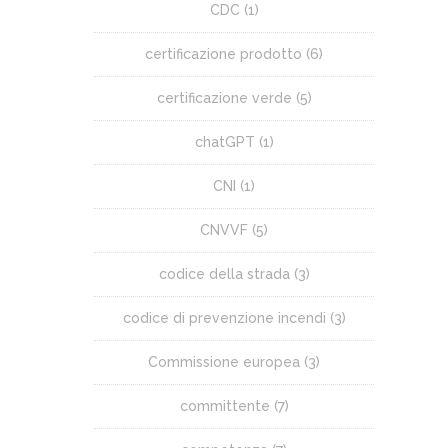
CDC
(1)
certificazione prodotto
(6)
certificazione verde
(5)
chatGPT
(1)
CNI
(1)
CNVVF
(5)
codice della strada
(3)
codice di prevenzione incendi
(3)
Commissione europea
(3)
committente
(7)