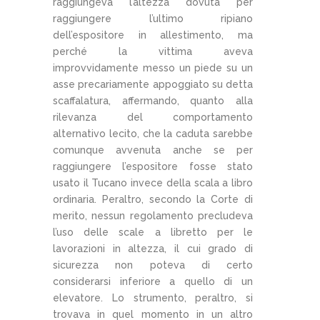
raggiungeva l’altezza dovuta per
raggiungere l’ultimo ripiano
dell’espositore in allestimento, ma
perché la vittima aveva
improvvidamente messo un piede su un
asse precariamente appoggiato su detta
scaffalatura, affermando, quanto alla
rilevanza del comportamento
alternativo lecito, che la caduta sarebbe
comunque avvenuta anche se per
raggiungere l’espositore fosse stato
usato il Tucano invece della scala a libro
ordinaria. Peraltro, secondo la Corte di
merito, nessun regolamento precludeva
l’uso delle scale a libretto per le
lavorazioni in altezza, il cui grado di
sicurezza non poteva di certo
considerarsi inferiore a quello di un
elevatore. Lo strumento, peraltro, si
trovava in quel momento in un altro