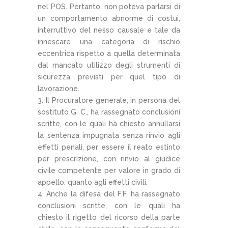
nel POS. Pertanto, non poteva parlarsi di
un comportamento abnorme di costui,
interruttivo del nesso causale e tale da
innescare una categoria di rischio
eccentrica rispetto a quella determinata
dal mancato utilizzo degli strumenti di
sicurezza previsti per quel tipo di
lavorazione.
3. Il Procuratore generale, in persona del
sostituto G. C., ha rassegnato conclusioni
scritte, con le quali ha chiesto annullarsi
la sentenza impugnata senza rinvio agli
effetti penali, per essere il reato estinto
per prescrizione, con rinvio al giudice
civile competente per valore in grado di
appello, quanto agli effetti civili.
4. Anche la difesa del F.F. ha rassegnato
conclusioni scritte, con le quali ha
chiesto il rigetto del ricorso della parte