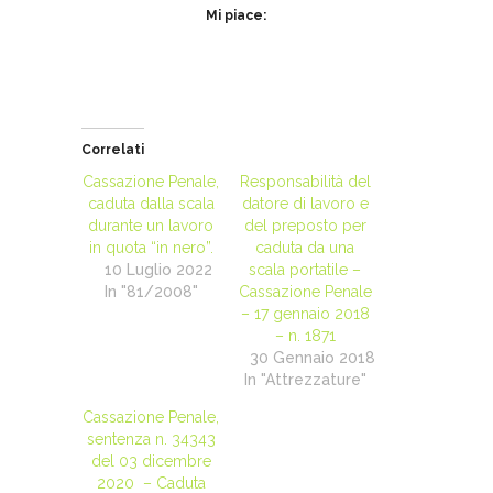
Mi piace:
Correlati
Cassazione Penale,
Responsabilità del
caduta dalla scala
datore di lavoro e
durante un lavoro
del preposto per
in quota “in nero”.
caduta da una
10 Luglio 2022
scala portatile –
In "81/2008"
Cassazione Penale
– 17 gennaio 2018
– n. 1871
30 Gennaio 2018
In "Attrezzature"
Cassazione Penale,
sentenza n. 34343
del 03 dicembre
2020 – Caduta