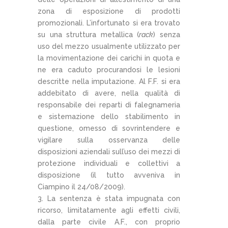
zona di esposizione di prodotti
promozionali. L’infortunato si era trovato
su una struttura metallica (
rack
) senza
uso del mezzo usualmente utilizzato per
la movimentazione dei carichi in quota e
ne era caduto procurandosi le lesioni
descritte nella imputazione. Al F.F. si era
addebitato di avere, nella qualità di
responsabile dei reparti di falegnameria
e sistemazione dello stabilimento in
questione, omesso di sovrintendere e
vigilare sulla osservanza delle
disposizioni aziendali sull’uso dei mezzi di
protezione individuali e collettivi a
disposizione (il tutto avveniva in
Ciampino il 24/08/2009).
3. La sentenza è stata impugnata con
ricorso, limitatamente agli effetti civili,
dalla parte civile A.F., con proprio