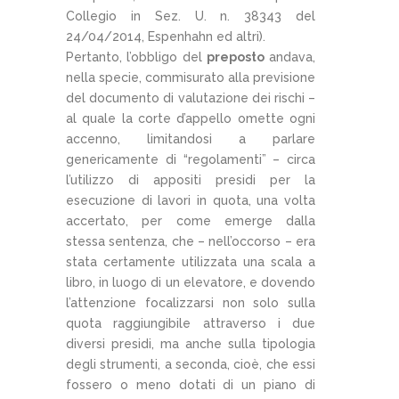
Collegio in Sez. U. n. 38343 del
24/04/2014, Espenhahn ed altri).
Pertanto, l’obbligo del
preposto
andava,
nella specie, commisurato alla previsione
del documento di valutazione dei rischi –
al quale la corte d’appello omette ogni
accenno, limitandosi a parlare
genericamente di “regolamenti” – circa
l’utilizzo di appositi presidi per la
esecuzione di lavori in quota, una volta
accertato, per come emerge dalla
stessa sentenza, che – nell’occorso – era
stata certamente utilizzata una scala a
libro, in luogo di un elevatore, e dovendo
l’attenzione focalizzarsi non solo sulla
quota raggiungibile attraverso i due
diversi presidi, ma anche sulla tipologia
degli strumenti, a seconda, cioè, che essi
fossero o meno dotati di un piano di