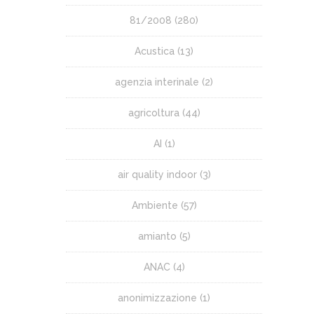
81/2008
(280)
Acustica
(13)
agenzia interinale
(2)
agricoltura
(44)
AI
(1)
air quality indoor
(3)
Ambiente
(57)
amianto
(5)
ANAC
(4)
anonimizzazione
(1)