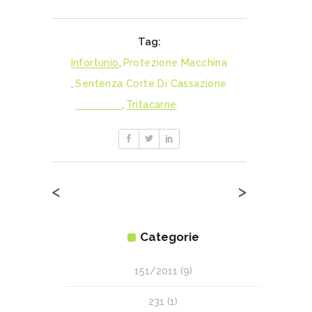
Tag:
Infortunio
,
Protezione Macchina
,
Sentenza Corte Di Cassazione
,
Tritacarne
<
>
Categorie
151/2011
(9)
231
(1)