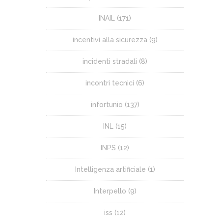
INAIL
(171)
incentivi alla sicurezza
(9)
incidenti stradali
(8)
incontri tecnici
(6)
infortunio
(137)
INL
(15)
INPS
(12)
Intelligenza artificiale
(1)
Interpello
(9)
iss
(12)