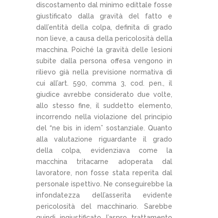
discostamento dal minimo edittale fosse
giustificato dalla gravità del fatto e
dall’entità della colpa, definita di grado
non lieve, a causa della pericolosità della
macchina. Poiché la gravità delle lesioni
subite dalla persona offesa vengono in
rilievo già nella previsione normativa di
cui all’art. 590, comma 3, cod. pen., il
giudice avrebbe considerato due volte,
allo stesso fine, il suddetto elemento,
incorrendo nella violazione del principio
del “ne bis in idem” sostanziale. Quanto
alla valutazione riguardante il grado
della colpa, evidenziava come la
macchina tritacarne adoperata dal
lavoratore, non fosse stata reperita dal
personale ispettivo. Ne conseguirebbe la
infondatezza dell’asserita evidente
pericolosità del macchinario. Sarebbe
quindi ingiustificato l’aspro trattamento