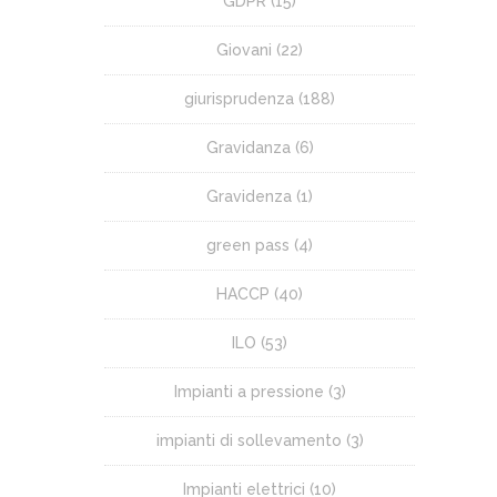
GDPR
(15)
Giovani
(22)
giurisprudenza
(188)
Gravidanza
(6)
Gravidenza
(1)
green pass
(4)
HACCP
(40)
ILO
(53)
Impianti a pressione
(3)
impianti di sollevamento
(3)
Impianti elettrici
(10)