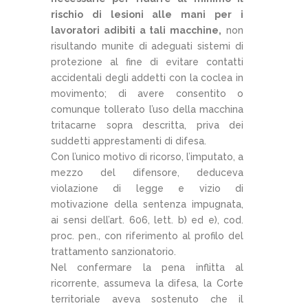
rischio di lesioni alle mani per i
lavoratori adibiti a tali macchine,
non
risultando munite di adeguati sistemi di
protezione al fine di evitare contatti
accidentali degli addetti con la coclea in
movimento; di avere consentito o
comunque tollerato l’uso della macchina
tritacarne sopra descritta, priva dei
suddetti apprestamenti di difesa.
Con l’unico motivo di ricorso, l’imputato, a
mezzo del difensore, deduceva
violazione di legge e vizio di
motivazione della sentenza impugnata,
ai sensi dell’art. 606, lett. b) ed e), cod.
proc. pen., con riferimento al profilo del
trattamento sanzionatorio.
Nel confermare la pena inflitta al
ricorrente, assumeva la difesa, la Corte
territoriale aveva sostenuto che il