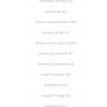
seminario tecnico
(7)
sicurezza
(41)
Sicurezza alimentare
(66)
sicurezza dati
(2)
Sicurezza sul lavoro
(526)
sicurezza vetrate
(6)
Sistemi di gestione
(4)
smart working
(22)
smartphone
(1)
soggetti fragili
(5)
solidatietà
(2)