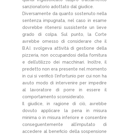
sanzionatorio adottato dal giudice.
Diversamente da quanto sostenuto nella
sentenza impugnata, nel caso in esame
dovrebbe ritenersi sussistente un lieve
grado di colpa. Sul punto, la Corte
avrebbe omesso di considerare che il
B.A.I. svolgeva attività di gestione della
pizzeria, non occupandosi della fornitura
e dell’utilizzo dei macchinari. Inoltre, il
predetto non era presente nel momento
in cui si verificò l’infortunio per cui non ha
avuto modo di intervenire per impedire
al lavoratore di porre in essere il
comportamento sconsiderato.
Il giudice, in ragione di ciò, avrebbe
dovuto applicare la pena in misura
minima o in misura inferiore e consentire
conseguentemente all’imputato di
accedere al beneficio della sospensione