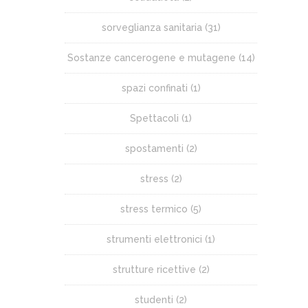
sorveglianza sanitaria
(31)
Sostanze cancerogene e mutagene
(14)
spazi confinati
(1)
Spettacoli
(1)
spostamenti
(2)
stress
(2)
stress termico
(5)
strumenti elettronici
(1)
strutture ricettive
(2)
studenti
(2)