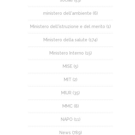
sociali
(53)
ministero dell'ambiente
(6)
Ministero dell'istruzione e del merito
(1)
Ministero della salute
(174)
Ministero Interno
(15)
MISE
(5)
MIT
(2)
MIUR
(35)
MMC
(8)
NAPO
(11)
News
(789)