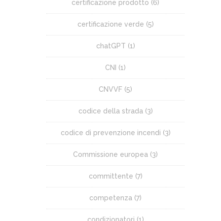
certificazione prodotto
(6)
certificazione verde
(5)
chatGPT
(1)
CNI
(1)
CNVVF
(5)
codice della strada
(3)
codice di prevenzione incendi
(3)
Commissione europea
(3)
committente
(7)
competenza
(7)
condizionatori
(1)