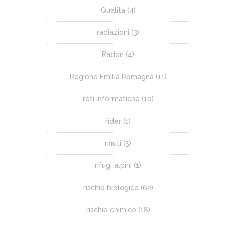
Qualità
(4)
radiazioni
(3)
Radon
(4)
Regione Emilia Romagna
(11)
reti informatiche
(10)
rider
(1)
rifiuti
(5)
rifugi alpini
(1)
rischio biologico
(62)
rischio chimico
(18)