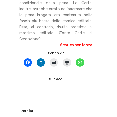
condizionale della pena. La Corte,
inoltre, avrebbe errato nell’affermare che
la pena irrogata era contenuta nella
fascia più bassa della cornice edittale.
Essa, al contrario, risulta prossima ai
massimo edittale. (Fonte Corte di
Cassazione):
Scarica sentenza
Condividi:
Mi piace:
Correlati