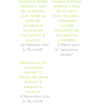
Cassazione Penale,
Cassazione Penale,
sentenza n. 6567
sentenza n. 8164
del 20 febbraio
del 02 marzo
2020. Facilità da
2020. Infortunio –
parte del
un’eventuale
lavoratore di
condotta
elusione del
imprudente del
meccanismo di
lavoratore era
sicurezza.
prevedibile
25 Febbraio 2020
5 Marzo 2020
In "81/2008"
In "cassazione
penale"
Infortunio con un
macchinario
marcato CE.
Obbligo del datore
di lavoro di
adeguare la
sicurezza.
17 Novembre 2021
In "81/2008"