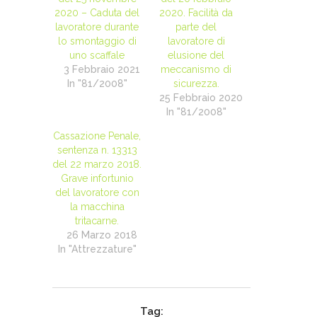
2020 – Caduta del
2020. Facilità da
lavoratore durante
parte del
lo smontaggio di
lavoratore di
uno scaffale
elusione del
3 Febbraio 2021
meccanismo di
In "81/2008"
sicurezza.
25 Febbraio 2020
In "81/2008"
Cassazione Penale,
sentenza n. 13313
del 22 marzo 2018.
Grave infortunio
del lavoratore con
la macchina
tritacarne.
26 Marzo 2018
In "Attrezzature"
Tag: