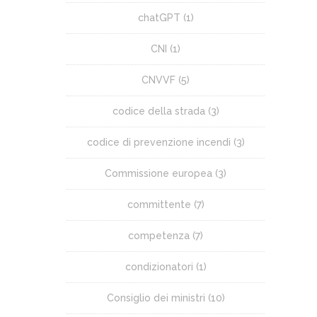
chatGPT
(1)
CNI
(1)
CNVVF
(5)
codice della strada
(3)
codice di prevenzione incendi
(3)
Commissione europea
(3)
committente
(7)
competenza
(7)
condizionatori
(1)
Consiglio dei ministri
(10)