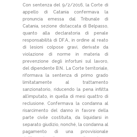
Con sentenza del 9/2/2016, la Corte di
appello di Catania confermava la
pronuncia emessa dal Tribunale di
Catania, sezione distaccata di Belpasso,
quanto alla declaratoria di penale
responsabilità di DF.A., in ordine al reato
di lesioni colpose gravi, derivate da
violazione di norme in materia di
prevenzione degli infortuni sul lavoro,
del dipendente B.N.. La Corte territoriale,
riformava la sentenza di primo grado
limitatamente al trattamento
sanzionatorio, riducendo la pena inflitta
all’imputato, in quella di mesi quattro di
reclusione. Confermava la condanna al
risarcimento del danno in favore della
parte civile costituita, da liquidarsi in
separato giudizio, nonché, la condanna al
pagamento di una provvisionale