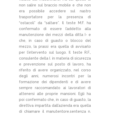
non salire sul braccio mobile e che non
era possibile accedere sul nastro
trasportatore per la presenza di
“ostacoli” da “saltare”. Il teste M.F. ha
confermato di essere l’addetto alla
manutenzione dei mezzi della ditta I- e
che, in caso di guasto o blocco del
mezzo, la prassi era quella di avvisarlo
per l’intervento sul luogo. Il teste R.F.,
consulente della I. in materia di sicurezza
e prevenzione sul posto di lavoro, ha
riferito di avere organizzato, nel corso
degli anni, numerosi incontri per la
formazione dei dipendenti e di avere
sempre raccomandato ai lavoratori di
attenersi alle proprie mansioni. Egli ha
poi confermato che, in caso di guasto, la
direttiva impartita dall’azienda era quella
di chiamare il manutentore.sentenza n.