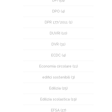
DPI
(54)
DPO
(4)
DPR 177/2011
(1)
DUVRI
(10)
DVR
(31)
ECDC
(4)
Economia circolare
(11)
edifici sostenibili
(3)
Edilizia
(25)
Edilizia scolastica
(19)
EFSA
(27)