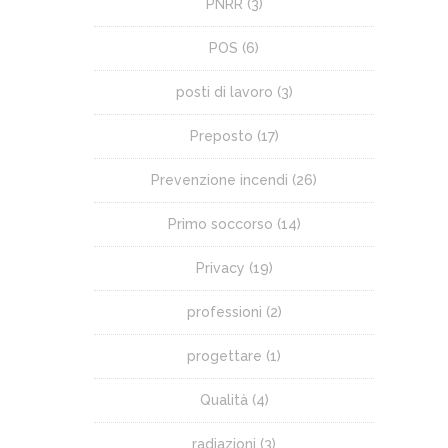
PNRR
(3)
POS
(6)
posti di lavoro
(3)
Preposto
(17)
Prevenzione incendi
(26)
Primo soccorso
(14)
Privacy
(19)
professioni
(2)
progettare
(1)
Qualità
(4)
radiazioni
(3)