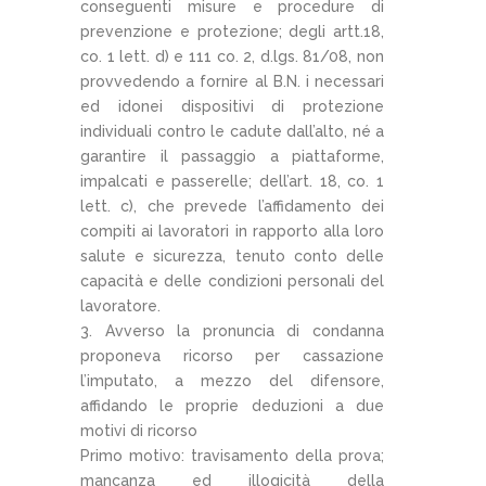
conseguenti misure e procedure di
prevenzione e protezione; degli artt.18,
co. 1 lett. d) e 111 co. 2, d.lgs. 81/08, non
provvedendo a fornire al B.N. i necessari
ed idonei dispositivi di protezione
individuali contro le cadute dall’alto, né a
garantire il passaggio a piattaforme,
impalcati e passerelle; dell’art. 18, co. 1
lett. c), che prevede l’affidamento dei
compiti ai lavoratori in rapporto alla loro
salute e sicurezza, tenuto conto delle
capacità e delle condizioni personali del
lavoratore.
Avverso la pronuncia di condanna
proponeva ricorso per cassazione
l’imputato, a mezzo del difensore,
affidando le proprie deduzioni a due
motivi di ricorso
Primo motivo: travisamento della prova;
mancanza ed illogicità della