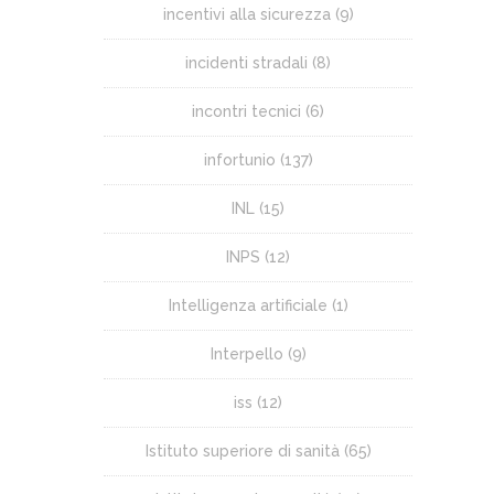
incentivi alla sicurezza
(9)
incidenti stradali
(8)
incontri tecnici
(6)
infortunio
(137)
INL
(15)
INPS
(12)
Intelligenza artificiale
(1)
Interpello
(9)
iss
(12)
Istituto superiore di sanità
(65)