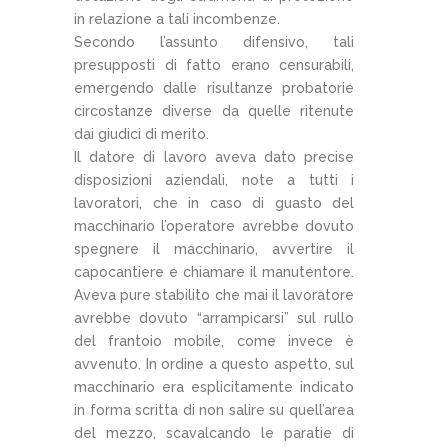
in relazione a tali incombenze.
Secondo l’assunto difensivo, tali
presupposti di fatto erano censurabili,
emergendo dalle risultanze probatorie
circostanze diverse da quelle ritenute
dai giudici di merito.
Il datore di lavoro aveva dato precise
disposizioni aziendali, note a tutti i
lavoratori, che in caso di guasto del
macchinario l’operatore avrebbe dovuto
spegnere il macchinario, avvertire il
capocantiere e chiamare il manutentore.
Aveva pure stabilito che mai il lavoratore
avrebbe dovuto “arrampicarsi” sul rullo
del frantoio mobile, come invece è
avvenuto. In ordine a questo aspetto, sul
macchinario era esplicitamente indicato
in forma scritta di non salire su quell’area
del mezzo, scavalcando le paratie di