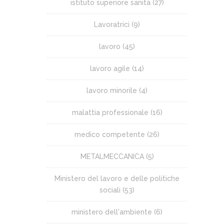
istituto superiore sanità
(27)
Lavoratrici
(9)
lavoro
(45)
lavoro agile
(14)
lavoro minorile
(4)
malattia professionale
(16)
medico competente
(26)
METALMECCANICA
(5)
Ministero del lavoro e delle politiche
sociali
(53)
ministero dell'ambiente
(6)