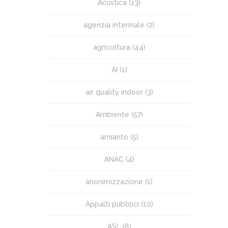
Acustica
(13)
agenzia interinale
(2)
agricoltura
(44)
AI
(1)
air quality indoor
(3)
Ambiente
(57)
amianto
(5)
ANAC
(4)
anonimizzazione
(1)
Appalti pubblici
(10)
ASL
(8)