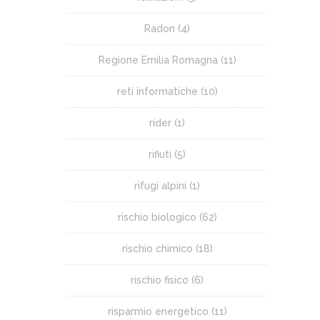
Radon
(4)
Regione Emilia Romagna
(11)
reti informatiche
(10)
rider
(1)
rifiuti
(5)
rifugi alpini
(1)
rischio biologico
(62)
rischio chimico
(18)
rischio fisico
(6)
risparmio energetico
(11)