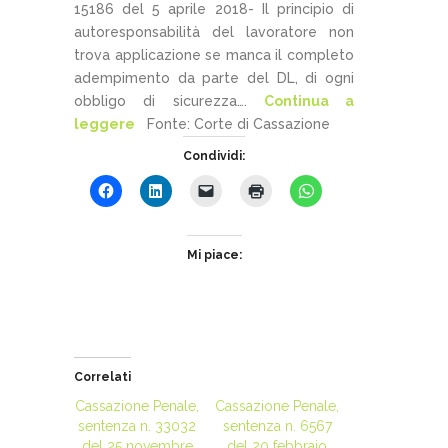
15186 del 5 aprile 2018- Il principio di
autoresponsabilità del lavoratore non
trova applicazione se manca il completo
adempimento da parte del DL, di ogni
obbligo di sicurezza….
Continua a
leggere
Fonte: Corte di Cassazione
Condividi:
Mi piace:
Correlati
Cassazione Penale,
Cassazione Penale,
sentenza n. 33032
sentenza n. 6567
del 25 novembre
del 20 febbraio