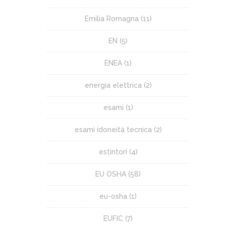
Emilia Romagna
(11)
EN
(5)
ENEA
(1)
energia elettrica
(2)
esami
(1)
esami idoneità tecnica
(2)
estintori
(4)
EU OSHA
(58)
eu-osha
(1)
EUFIC
(7)