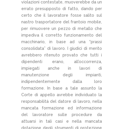
violazioni contestate, muoverebbe da un
errato presupposto di fatto, dando per
certo che il lavoratore fosse salito sul
nastro trasportatore del frantoio mobile,
per rimuovere un pezzo di metallo che
impediva il corretto funzionamento del
macchinario, in base ad una “prassi
consolidata” di lavoro. I giudici di merito
avrebbero ritenuto provato che tutti i
dipendenti erano, all’occorrenza,
impiegati anche in lavori di
manutenzione degli impianti,
indipendentemente dalla loro
formazione. In base a tale assunto la
Corte di appello avrebbe individuato la
responsabilità del datore di lavoro, nella
mancata formazione ed informazione
del lavoratore sulle procedure da
attuarsi in tali casi e nella mancata
dotazione degli strumenti di protezione