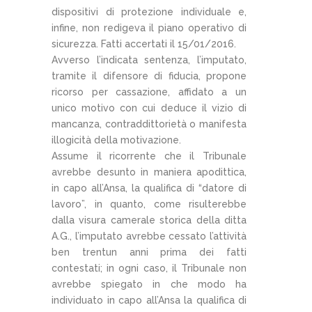
dispositivi di protezione individuale e,
infine, non redigeva il piano operativo di
sicurezza. Fatti accertati il 15/01/2016.
Avverso l’indicata sentenza, l’imputato,
tramite il difensore di fiducia, propone
ricorso per cassazione, affidato a un
unico motivo con cui deduce il vizio di
mancanza, contraddittorietà o manifesta
illogicità della motivazione.
Assume il ricorrente che il Tribunale
avrebbe desunto in maniera apodittica,
in capo all’Ansa, la qualifica di “datore di
lavoro”, in quanto, come risulterebbe
dalla visura camerale storica della ditta
A.G., l’imputato avrebbe cessato l’attività
ben trentun anni prima dei fatti
contestati; in ogni caso, il Tribunale non
avrebbe spiegato in che modo ha
individuato in capo all’Ansa la qualifica di