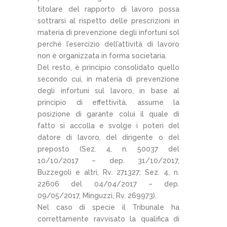
titolare del rapporto di lavoro possa
sottrarsi al rispetto delle prescrizioni in
materia di prevenzione degli infortuni sol
perché l’esercizio dell’attività di lavoro
non è organizzata in forma societaria.
Del resto, è principio consolidato quello
secondo cui, in materia di prevenzione
degli infortuni sul lavoro, in base al
principio di effettività, assume la
posizione di garante colui il quale di
fatto si accolla e svolge i poteri del
datore di lavoro, del dirigente o del
preposto (Sez. 4, n. 50037 del
10/10/2017 – dep. 31/10/2017,
Buzzegoli e altri, Rv. 271327; Sez. 4, n.
22606 del 04/04/2017 – dep.
09/05/2017, Minguzzi, Rv. 269973).
Nel caso di specie il Tribunale ha
correttamente ravvisato la qualifica di