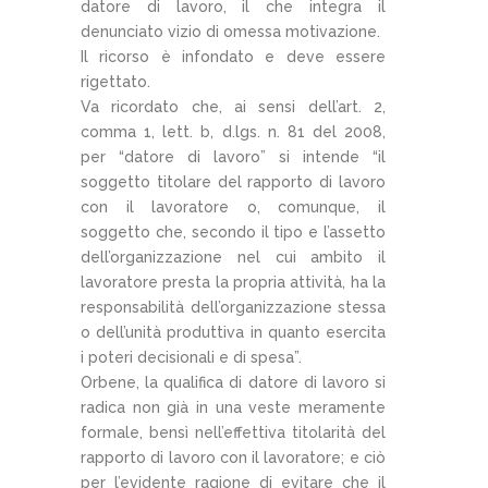
datore di lavoro, il che integra il
denunciato vizio di omessa motivazione.
Il ricorso è infondato e deve essere
rigettato.
Va ricordato che, ai sensi dell’art. 2,
comma 1, lett. b, d.lgs. n. 81 del 2008,
per “datore di lavoro” si intende “il
soggetto titolare del rapporto di lavoro
con il lavoratore o, comunque, il
soggetto che, secondo il tipo e l’assetto
dell’organizzazione nel cui ambito il
lavoratore presta la propria attività, ha la
responsabilità dell’organizzazione stessa
o dell’unità produttiva in quanto esercita
i poteri decisionali e di spesa”.
Orbene, la qualifica di datore di lavoro si
radica non già in una veste meramente
formale, bensì nell’effettiva titolarità del
rapporto di lavoro con il lavoratore; e ciò
per l’evidente ragione di evitare che il