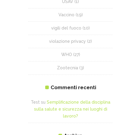
USAV
(1)
Vaccino
(19)
vigili del fuoco
(10)
violazione privacy
(2)
WHO
(27)
Zootecnia
(3)
Commenti recenti
Test
su
Semplificazione della disciplina
sulla salute e sicurezza nei luoghi di
lavoro?