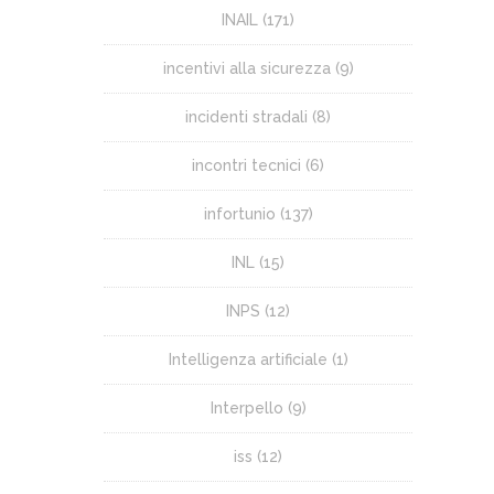
INAIL
(171)
incentivi alla sicurezza
(9)
incidenti stradali
(8)
incontri tecnici
(6)
infortunio
(137)
INL
(15)
INPS
(12)
Intelligenza artificiale
(1)
Interpello
(9)
iss
(12)