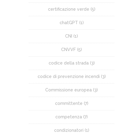
certificazione verde
(5)
chatGPT
(1)
CNI
(1)
CNVVF
(5)
codice della strada
(3)
codice di prevenzione incendi
(3)
Commissione europea
(3)
committente
(7)
competenza
(7)
condizionatori
(1)