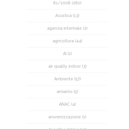
81/2008
(280)
Acustica
(13)
agenzia interinale
(2)
agricoltura
(44)
AI
(1)
air quality indoor
(3)
Ambiente
(57)
amianto
(5)
ANAC
(4)
anonimizzazione
(1)