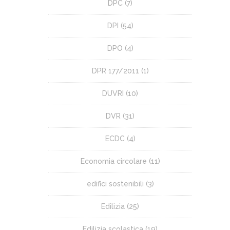
DPC
(7)
DPI
(54)
DPO
(4)
DPR 177/2011
(1)
DUVRI
(10)
DVR
(31)
ECDC
(4)
Economia circolare
(11)
edifici sostenibili
(3)
Edilizia
(25)
Edilizia scolastica
(19)