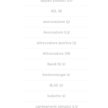
Appalti pubblici
(10)
ASL
(8)
assicurazione
(5)
Associazioni
(13)
attrezzatura sportiva
(3)
Attrezzature
(78)
Bandi ISI
(1)
biotecnologie
(1)
BLSD
(2)
bollette
(1)
cambiamenti climatici
(13)