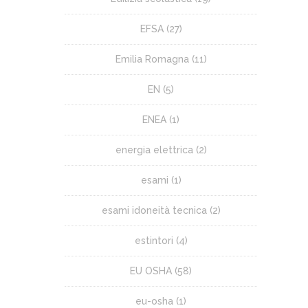
EFSA
(27)
Emilia Romagna
(11)
EN
(5)
ENEA
(1)
energia elettrica
(2)
esami
(1)
esami idoneità tecnica
(2)
estintori
(4)
EU OSHA
(58)
eu-osha
(1)