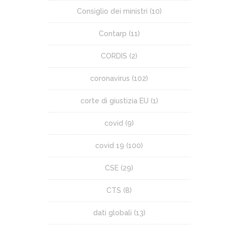
Consiglio dei ministri
(10)
Contarp
(11)
CORDIS
(2)
coronavirus
(102)
corte di giustizia EU
(1)
covid
(9)
covid 19
(100)
CSE
(29)
CTS
(8)
dati globali
(13)