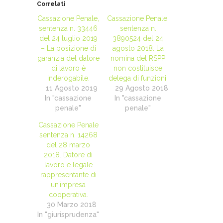
Correlati
Cassazione Penale,
Cassazione Penale,
sentenza n. 33446
sentenza n.
del 24 luglio 2019
3890524 del 24
– La posizione di
agosto 2018. La
garanzia del datore
nomina del RSPP
di lavoro è
non costituisce
inderogabile.
delega di funzioni.
11 Agosto 2019
29 Agosto 2018
In "cassazione
In "cassazione
penale"
penale"
Cassazione Penale
sentenza n. 14268
del 28 marzo
2018. Datore di
lavoro e legale
rappresentante di
un’impresa
cooperativa.
30 Marzo 2018
In "giurisprudenza"