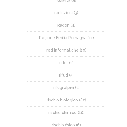
Qualità
(4)
radiazioni
(3)
Radon
(4)
Regione Emilia Romagna
(11)
reti informatiche
(10)
rider
(1)
rifiuti
(5)
rifugi alpini
(1)
rischio biologico
(62)
rischio chimico
(18)
rischio fisico
(6)