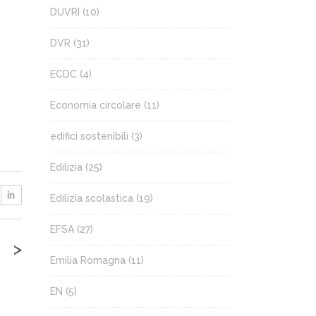
DUVRI
(10)
DVR
(31)
ECDC
(4)
Economia circolare
(11)
edifici sostenibili
(3)
Edilizia
(25)
Edilizia scolastica
(19)
EFSA
(27)
>
Emilia Romagna
(11)
EN
(5)