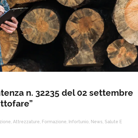
tenza n. 32235 del 02 settembre
uttofare”
zione
,
Attrezzature
,
Formazione
,
Infortunio
,
News
,
Salute E