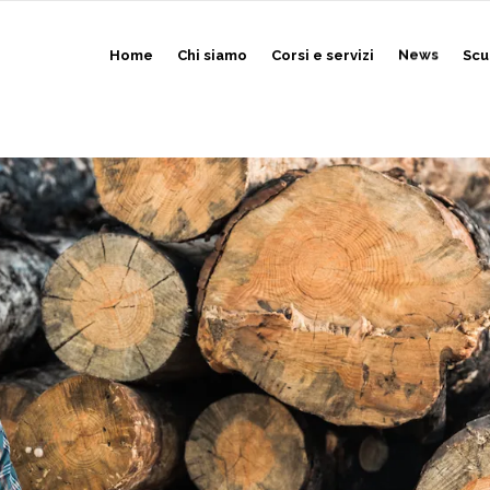
Home
Chi siamo
Corsi e servizi
News
Scu