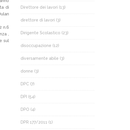
danno
ta di
Direttore dei lavori
(13)
Dulan
direttore di lavori
(3)
2 n.6
Dirigente Scolastico
(23)
nza ,
e sul
disoccupazione
(12)
diversamente abile
(3)
donne
(3)
DPC
(7)
DPI
(54)
DPO
(4)
DPR 177/2011
(1)