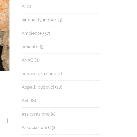
AI
(1)
air quality indoor
(3)
Ambiente
(57)
amianto
(5)
ANAC
(4)
anonimizzazione
(1)
Appalti pubblici
(10)
ASL
(8)
assicurazione
(5)
Associazioni
(13)