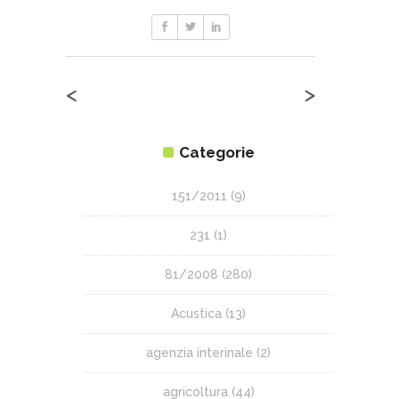
<
>
Categorie
151/2011
(9)
231
(1)
81/2008
(280)
Acustica
(13)
agenzia interinale
(2)
agricoltura
(44)