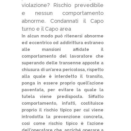
violazione? Rischio prevedibile
e nessun comportamento
abnorme. Condannati il Capo
turno e il Capo area
In alcun modo può ritenersi abnorme
ed eccentrico od addirittura estraneo
alle mansioni affidate il
comportamento del lavoratore che
superando delle transenne apposte a
chiusura di un’area pericolosa, rispetto
alla quale è interdetto il transito,
ponga in essere proprio quell’azione
paventata, per evitare la quale la
tutela viene predisposta. Siffatto
comportamento, infatti, costituisce
proprio il rischio tipico per cui viene
introdotta la prevenzione concreta,
così come rischio tipico è l’azione
dell’operatore che, anziché operare a