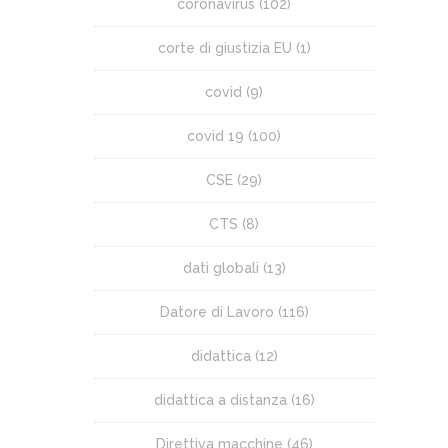
coronavirus
(102)
corte di giustizia EU
(1)
covid
(9)
covid 19
(100)
CSE
(29)
CTS
(8)
dati globali
(13)
Datore di Lavoro
(116)
didattica
(12)
didattica a distanza
(16)
Direttiva macchine
(46)