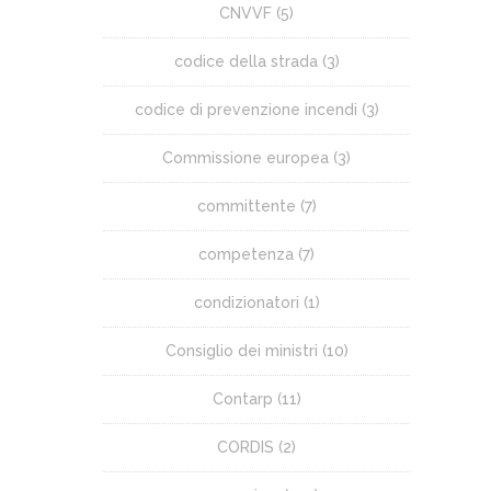
CNVVF
(5)
codice della strada
(3)
codice di prevenzione incendi
(3)
Commissione europea
(3)
committente
(7)
competenza
(7)
condizionatori
(1)
Consiglio dei ministri
(10)
Contarp
(11)
CORDIS
(2)