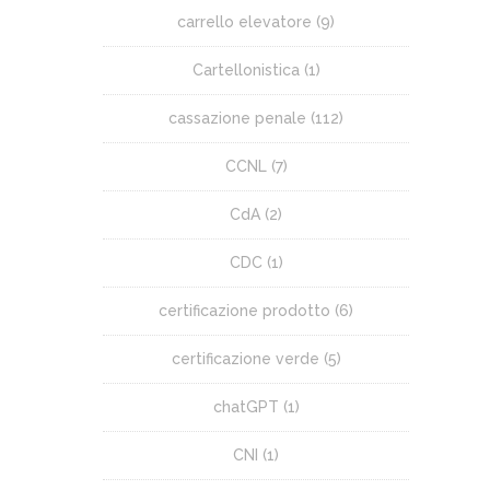
carrello elevatore
(9)
Cartellonistica
(1)
cassazione penale
(112)
CCNL
(7)
CdA
(2)
CDC
(1)
certificazione prodotto
(6)
certificazione verde
(5)
chatGPT
(1)
CNI
(1)