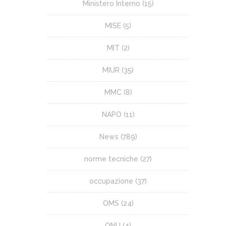
Ministero Interno
(15)
MISE
(5)
MIT
(2)
MIUR
(35)
MMC
(8)
NAPO
(11)
News
(789)
norme tecniche
(27)
occupazione
(37)
OMS
(24)
ONU
(4)