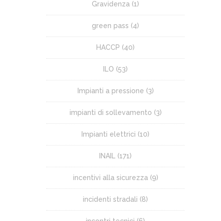
Gravidenza
(1)
green pass
(4)
HACCP
(40)
ILO
(53)
Impianti a pressione
(3)
impianti di sollevamento
(3)
Impianti elettrici
(10)
INAIL
(171)
incentivi alla sicurezza
(9)
incidenti stradali
(8)
incontri tecnici
(6)