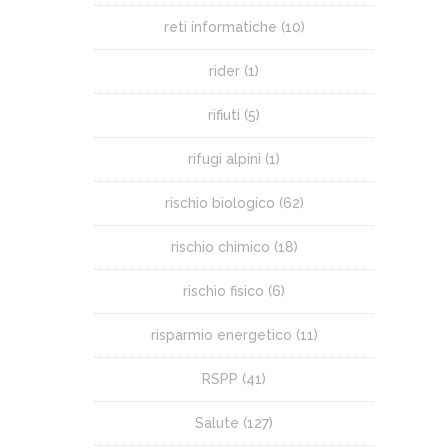
reti informatiche
(10)
rider
(1)
rifiuti
(5)
rifugi alpini
(1)
rischio biologico
(62)
rischio chimico
(18)
rischio fisico
(6)
risparmio energetico
(11)
RSPP
(41)
Salute
(127)