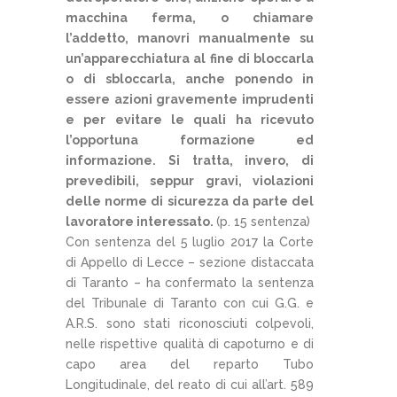
macchina ferma, o chiamare
l’addetto, manovri manualmente su
un’apparecchiatura al fine di bloccarla
o di sbloccarla, anche ponendo in
essere azioni gravemente imprudenti
e per evitare le quali ha ricevuto
l’opportuna formazione ed
informazione. Si tratta, invero, di
prevedibili, seppur gravi, violazioni
delle norme di sicurezza da parte del
lavoratore interessato.
(p. 15 sentenza)
Con sentenza del 5 luglio 2017 la Corte
di Appello di Lecce – sezione distaccata
di Taranto – ha confermato la sentenza
del Tribunale di Taranto con cui G.G. e
A.R.S. sono stati riconosciuti colpevoli,
nelle rispettive qualità di capoturno e di
capo area del reparto Tubo
Longitudinale, del reato di cui all’art. 589