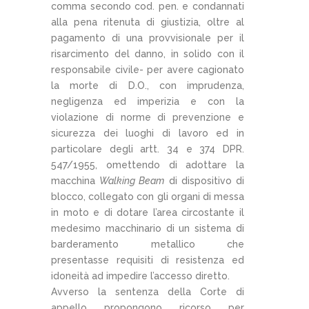
comma secondo cod. pen. e condannati
alla pena ritenuta di giustizia, oltre al
pagamento di una provvisionale per il
risarcimento del danno, in solido con il
responsabile civile- per avere cagionato
la morte di D.O., con imprudenza,
negligenza ed imperizia e con la
violazione di norme di prevenzione e
sicurezza dei luoghi di lavoro ed in
particolare degli artt. 34 e 374 DPR.
547/1955, omettendo di adottare la
macchina
Walking Beam
di dispositivo di
blocco, collegato con gli organi di messa
in moto e di dotare l’area circostante il
medesimo macchinario di un sistema di
barderamento metallico che
presentasse requisiti di resistenza ed
idoneità ad impedire l’accesso diretto.
Avverso la sentenza della Corte di
appello propongono ricorso per