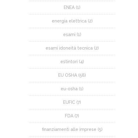
ENEA
(1)
energia elettrica
(2)
esami
(1)
esami idoneità tecnica
(2)
estintori
(4)
EU OSHA
(58)
eu-osha
(1)
EUFIC
(7)
FDA
(7)
finanziamenti alle imprese
(5)