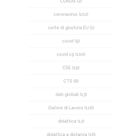
CORDIS
(2)
coronavirus
(102)
corte di giustizia EU
(1)
covid
(9)
covid 19
(100)
CSE
(29)
CTS
(8)
dati globali
(13)
Datore di Lavoro
(116)
didattica
(12)
didattica a distanza
(16)