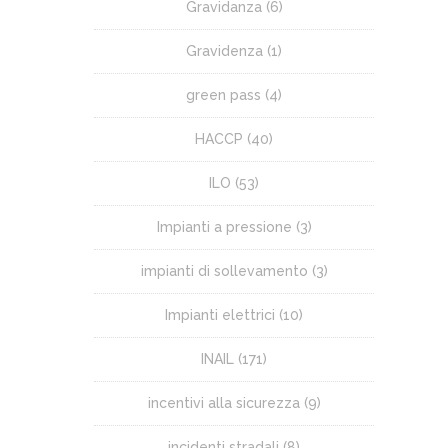
Gravidanza
(6)
Gravidenza
(1)
green pass
(4)
HACCP
(40)
ILO
(53)
Impianti a pressione
(3)
impianti di sollevamento
(3)
Impianti elettrici
(10)
INAIL
(171)
incentivi alla sicurezza
(9)
incidenti stradali
(8)