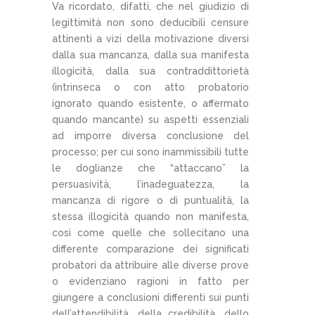
Va ricordato, difatti, che nel giudizio di
legittimità non sono deducibili censure
attinenti a vizi della motivazione diversi
dalla sua mancanza, dalla sua manifesta
illogicità, dalla sua contraddittorietà
(intrinseca o con atto probatorio
ignorato quando esistente, o affermato
quando mancante) su aspetti essenziali
ad imporre diversa conclusione del
processo; per cui sono inammissibili tutte
le doglianze che “attaccano” la
persuasività, l’inadeguatezza, la
mancanza di rigore o di puntualità, la
stessa illogicità quando non manifesta,
così come quelle che sollecitano una
differente comparazione dei significati
probatori da attribuire alle diverse prove
o evidenziano ragioni in fatto per
giungere a conclusioni differenti sui punti
dell’attendibilità, della credibilità, dello