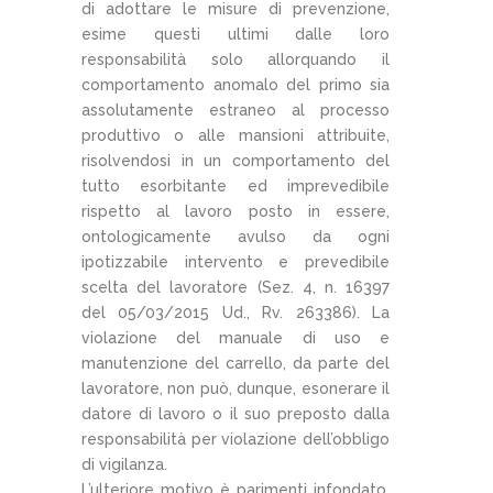
di adottare le misure di prevenzione,
esime questi ultimi dalle loro
responsabilità solo allorquando il
comportamento anomalo del primo sia
assolutamente estraneo al processo
produttivo o alle mansioni attribuite,
risolvendosi in un comportamento del
tutto esorbitante ed imprevedibile
rispetto al lavoro posto in essere,
ontologicamente avulso da ogni
ipotizzabile intervento e prevedibile
scelta del lavoratore (Sez. 4, n. 16397
del 05/03/2015 Ud., Rv. 263386). La
violazione del manuale di uso e
manutenzione del carrello, da parte del
lavoratore, non può, dunque, esonerare il
datore di lavoro o il suo preposto dalla
responsabilità per violazione dell’obbligo
di vigilanza.
L’ulteriore motivo è parimenti infondato,