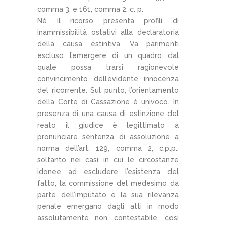
comma 3, e 161, comma 2, c. p.
Né il ricorso presenta profili di
inammissibilità ostativi alla declaratoria
della causa estintiva. Va parimenti
escluso l’emergere di un quadro dal
quale possa trarsi ragionevole
convincimento dell’evidente innocenza
del ricorrente. Sul punto, l’orientamento
della Corte di Cassazione è univoco. In
presenza di una causa di estinzione del
reato il giudice è legittimato a
pronunciare sentenza di assoluzione a
norma dell’art. 129, comma 2, c.p.p..
soltanto nei casi in cui le circostanze
idonee ad escludere l’esistenza del
fatto, la commissione del medesimo da
parte dell’imputato e la sua rilevanza
penale emergano dagli atti in modo
assolutamente non contestabile, cosi