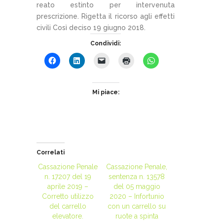
reato estinto per intervenuta
prescrizione. Rigetta il ricorso agli effetti
civili Così deciso 19 giugno 2018.
Condividi:
Mi piace:
Correlati
Cassazione Penale
Cassazione Penale,
n. 17207 del 19
sentenza n. 13578
aprile 2019 –
del 05 maggio
Corretto utilizzo
2020 – Infortunio
del carrello
con un carrello su
elevatore.
ruote a spinta