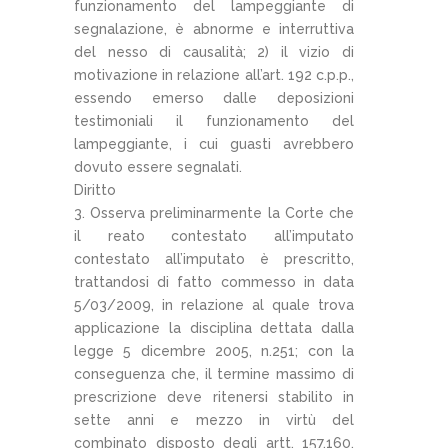
funzionamento del lampeggiante di
segnalazione, è abnorme e interruttiva
del nesso di causalità; 2) il vizio di
motivazione in relazione all’art. 192 c.p.p.,
essendo emerso dalle deposizioni
testimoniali il funzionamento del
lampeggiante, i cui guasti avrebbero
dovuto essere segnalati.
Diritto
Osserva preliminarmente la Corte che
il reato contestato all’imputato
contestato all’imputato è prescritto,
trattandosi di fatto commesso in data
5/03/2009, in relazione al quale trova
applicazione la disciplina dettata dalla
legge 5 dicembre 2005, n.251; con la
conseguenza che, il termine massimo di
prescrizione deve ritenersi stabilito in
sette anni e mezzo in virtù del
combinato disposto degli artt. 157,160,