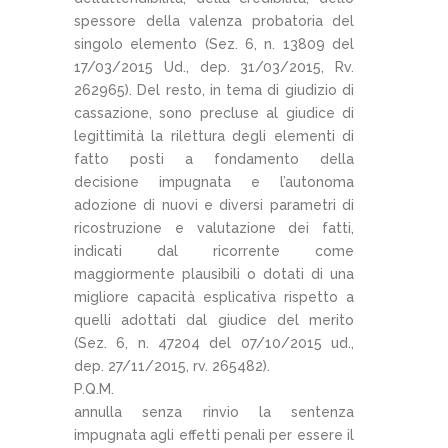
spessore della valenza probatoria del
singolo elemento (Sez. 6, n. 13809 del
17/03/2015 Ud., dep. 31/03/2015, Rv.
262965). Del resto, in tema di giudizio di
cassazione, sono precluse al giudice di
legittimità la rilettura degli elementi di
fatto posti a fondamento della
decisione impugnata e l’autonoma
adozione di nuovi e diversi parametri di
ricostruzione e valutazione dei fatti,
indicati dal ricorrente come
maggiormente plausibili o dotati di una
migliore capacità esplicativa rispetto a
quelli adottati dal giudice del merito
(Sez. 6, n. 47204 del 07/10/2015 ud.,
dep. 27/11/2015, rv. 265482).
P.Q.M.
annulla senza rinvio la sentenza
impugnata agli effetti penali per essere il