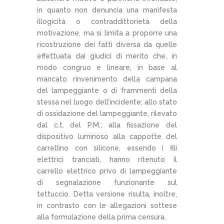
in quanto non denuncia una manifesta
illogicità o contraddittorietà della
motivazione, ma si limita a proporre una
ricostruzione dei fatti diversa da quelle
effettuata dai giudici di merito che, in
modo congruo e lineare, in base al
mancato rinvenimento della campana
del lampeggiante o di frammenti della
stessa nel luogo dell’incidente; allo stato
di ossidazione del lampeggiante, rilevato
dal c.t. del P.M.; alla fissazione del
dispositivo luminoso alla cappotte del
carrellino con silicone, essendo i fili
elettrici tranciati, hanno ritenuto il
carrello elettrico privo di lampeggiante
di segnalazione funzionante sul
tettuccio. Detta versione risulta, inoltre,
in contrasto con le allegazioni sottese
alla formulazione della prima censura.