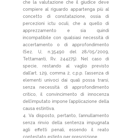
che la valutazione che il giudice deve
compiere al riguardo appartenga più al
concetto di constatazione, ossia di
percezioni ictu oculi, che a quello di
apprezzamento e sia quindi
incompatibile con qualsiasi necessità di
accertamento o di approfondimento
(Sez. U, n.35490 del 28/05/2009,
Tettamanti, Rv. 244275). Nel caso di
specie, restando al vaglio previsto
dall’art. 129, comma 2, c.p.p. l’assenza di
elementi univoci dai quali possa trarsi,
senza necessità di approfondimento
critico, il convincimento di innocenza
dell’imputato impone l’applicazione della
causa estintiva.
Va disposto, pertanto, l’annullamento
senza rinvio della sentenza impugnata
agli effetti penali, essendo il reato
contestato estinto per prescrizione.