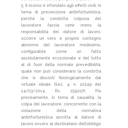
Il ricorso è infondato agli effetti civili: in
tema di prevenzione antinfortunistica,
perché la condotta colposa del
lavoratore faccia venir meno la
responsabilità del datore di lavoro,
occorre un vero e proprio contegno
abnorme del lavoratore medesimo,
configurabile come un fatto
assolutamente eccezionale e del tutto
al di fuori della normale prevedibilità,
quale non può considerarsi la condotta
che si discosti fisiologicamente dal
virtuale ideale (Sez. 4, n. 22249 del
14/03/2014, Rv. 259227). Più
precisamente, in tema di causalità, la
colpa del lavoratore, concorrente con la
violazione della normativa
antinfortunistica ascritta al datore di
lavoro ovvero al destinatario dell’obbligo