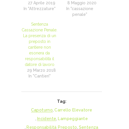
27 Aprile 2019
8 Maggio 2020
In "Attrezzature"
In "cassazione
penale"
Sentenza
Cassazione Penale.
La presenza di un
preposto in
cantiere non
esonera da
responsabilità il
datore di lavoro
29 Marzo 2018
In "Cantieri"
Tag:
Capoturno
,
Carrello Elevatore
,
Incidente
,
Lampeggiante
,
Responsabilità Preposto
,
Sentenza