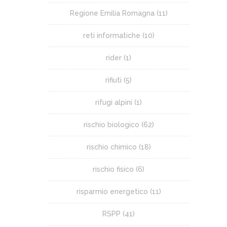
Regione Emilia Romagna
(11)
reti informatiche
(10)
rider
(1)
rifiuti
(5)
rifugi alpini
(1)
rischio biologico
(62)
rischio chimico
(18)
rischio fisico
(6)
risparmio energetico
(11)
RSPP
(41)