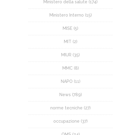
Ministero della salute
(174)
Ministero Interno
(15)
MISE
(5)
MIT
(2)
MIUR
(35)
MMC
(8)
NAPO
(11)
News
(789)
norme tecniche
(27)
occupazione
(37)
OMS
(24)