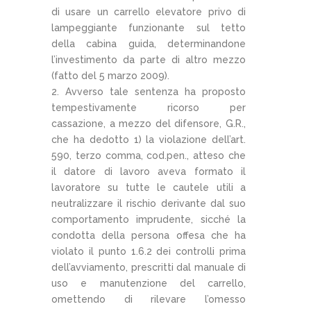
di usare un carrello elevatore privo di
lampeggiante funzionante sul tetto
della cabina guida, determinandone
l’investimento da parte di altro mezzo
(fatto del 5 marzo 2009).
Avverso tale sentenza ha proposto
tempestivamente ricorso per
cassazione, a mezzo del difensore, G.R.,
che ha dedotto 1) la violazione dell’art.
590, terzo comma, cod.pen., atteso che
il datore di lavoro aveva formato il
lavoratore su tutte le cautele utili a
neutralizzare il rischio derivante dal suo
comportamento imprudente, sicché la
condotta della persona offesa che ha
violato il punto 1.6.2 dei controlli prima
dell’avviamento, prescritti dal manuale di
uso e manutenzione del carrello,
omettendo di rilevare l’omesso