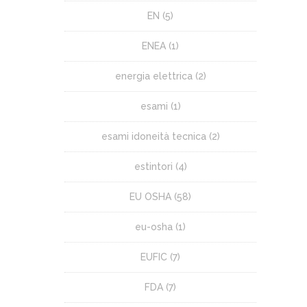
EN
(5)
ENEA
(1)
energia elettrica
(2)
esami
(1)
esami idoneità tecnica
(2)
estintori
(4)
EU OSHA
(58)
eu-osha
(1)
EUFIC
(7)
FDA
(7)