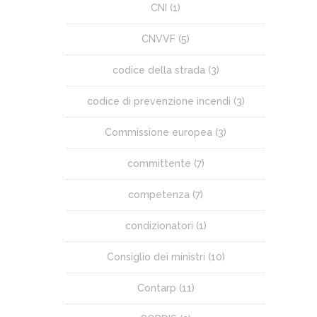
CNI
(1)
CNVVF
(5)
codice della strada
(3)
codice di prevenzione incendi
(3)
Commissione europea
(3)
committente
(7)
competenza
(7)
condizionatori
(1)
Consiglio dei ministri
(10)
Contarp
(11)