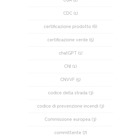
CDC
(1)
certificazione prodotto
(6)
certificazione verde
(5)
chatGPT
(1)
CNI
(1)
CNVVF
(5)
codice della strada
(3)
codice di prevenzione incendi
(3)
Commissione europea
(3)
committente
(7)