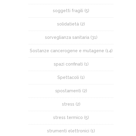
soggetti fragili
(5)
solidatietà
(2)
sorveglianza sanitaria
(31)
Sostanze cancerogene e mutagene
(14)
spazi confinati
(1)
Spettacoli
(1)
spostamenti
(2)
stress
(2)
stress termico
(5)
strumenti elettronici
(1)