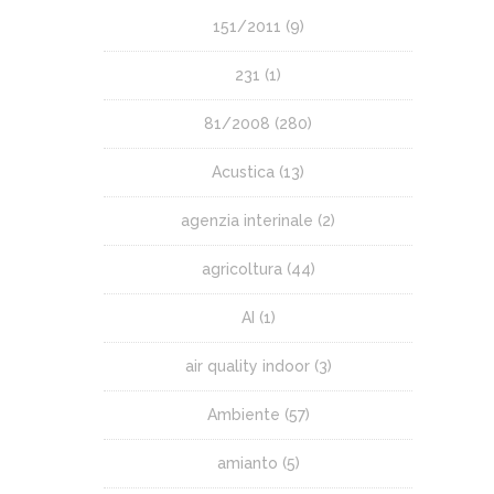
151/2011
(9)
231
(1)
81/2008
(280)
Acustica
(13)
agenzia interinale
(2)
agricoltura
(44)
AI
(1)
air quality indoor
(3)
Ambiente
(57)
amianto
(5)