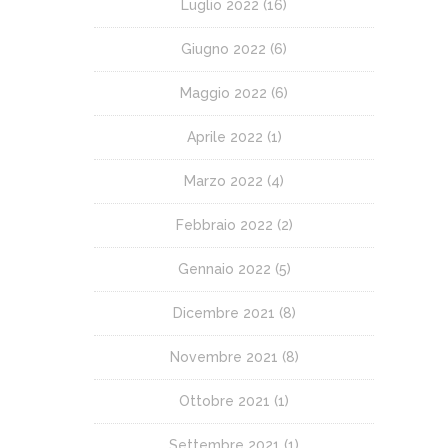
Luglio 2022
(16)
Giugno 2022
(6)
Maggio 2022
(6)
Aprile 2022
(1)
Marzo 2022
(4)
Febbraio 2022
(2)
Gennaio 2022
(5)
Dicembre 2021
(8)
Novembre 2021
(8)
Ottobre 2021
(1)
Settembre 2021
(1)