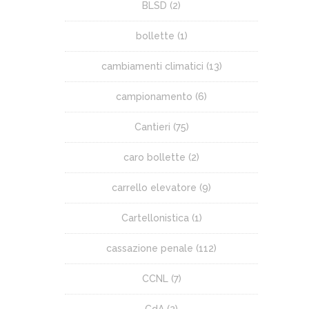
BLSD
(2)
bollette
(1)
cambiamenti climatici
(13)
campionamento
(6)
Cantieri
(75)
caro bollette
(2)
carrello elevatore
(9)
Cartellonistica
(1)
cassazione penale
(112)
CCNL
(7)
CdA
(2)