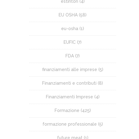
estintori
(4)
EU OSHA
(58)
eu-osha
(1)
EUFIC
(7)
FDA
(7)
finanziamenti alle imprese
(5)
Finanziamenti e contributi
(8)
Finanziamenti Imprese
(4)
Formazione
(425)
formazione professionale
(5)
future meat
(1)