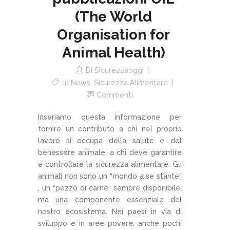
(The World
Organisation for
Animal Health)
Di
Sicurezzaoggi
In
News
,
Sicurezza Alimentare
Commenti
Inseriamo questa informazione per
fornire un contributo a chi nel proprio
lavoro si occupa della salute e del
benessere animale, a chi deve garantire
e controllare la sicurezza alimentare. Gli
animali non sono un “mondo a se stante”
, un “pezzo di carne” sempre disponibile,
ma una componente essenziale del
nostro ecosistema. Nei paesi in via di
sviluppo e in aree povere, anche pochi