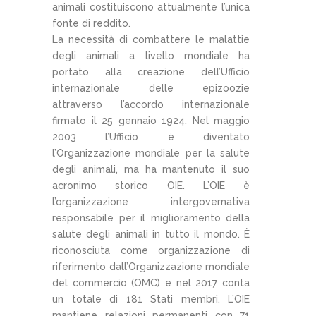
animali costituiscono attualmente l’unica
fonte di reddito.
La necessità di combattere le malattie
degli animali a livello mondiale ha
portato alla creazione dell’Ufficio
internazionale delle epizoozie
attraverso l’accordo internazionale
firmato il 25 gennaio 1924. Nel maggio
2003 l’Ufficio è diventato
l’Organizzazione mondiale per la salute
degli animali, ma ha mantenuto il suo
acronimo storico OIE. L’OIE è
l’organizzazione intergovernativa
responsabile per il miglioramento della
salute degli animali in tutto il mondo. È
riconosciuta come organizzazione di
riferimento dall’Organizzazione mondiale
del commercio (OMC) e nel 2017 conta
un totale di 181 Stati membri. L’OIE
mantiene relazioni permanenti con 71