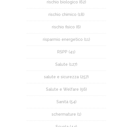
rischio biologico
(62)
rischio chimico
(18)
rischio fisico
(6)
risparmio energetico
(11)
RSPP
(41)
Salute
(127)
salute e sicurezza
(257)
Salute e Welfare
(56)
Sanità
(54)
schermature
(1)
Scuola
(44)