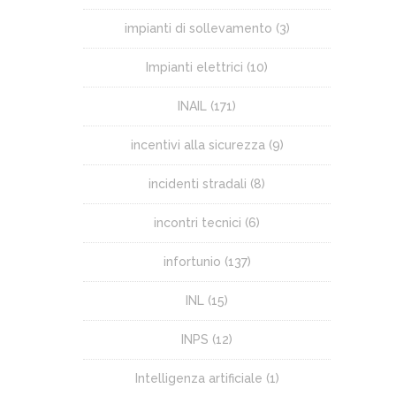
impianti di sollevamento
(3)
Impianti elettrici
(10)
INAIL
(171)
incentivi alla sicurezza
(9)
incidenti stradali
(8)
incontri tecnici
(6)
infortunio
(137)
INL
(15)
INPS
(12)
Intelligenza artificiale
(1)