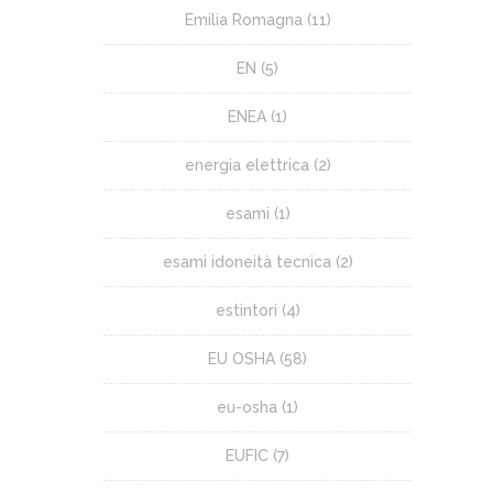
Emilia Romagna
(11)
EN
(5)
ENEA
(1)
energia elettrica
(2)
esami
(1)
esami idoneità tecnica
(2)
estintori
(4)
EU OSHA
(58)
eu-osha
(1)
EUFIC
(7)