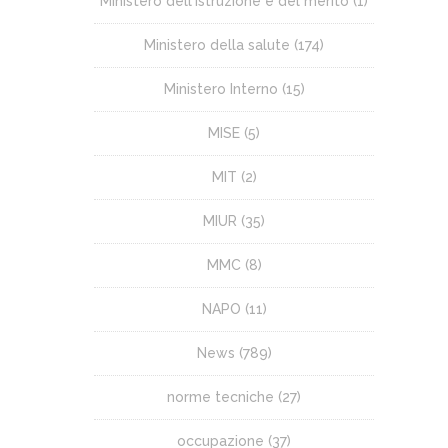
Ministero dell'istruzione e del merito
(1)
Ministero della salute
(174)
Ministero Interno
(15)
MISE
(5)
MIT
(2)
MIUR
(35)
MMC
(8)
NAPO
(11)
News
(789)
norme tecniche
(27)
occupazione
(37)