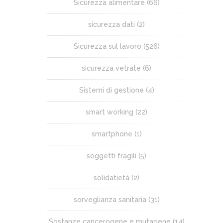
Sicurezza alimentare
(66)
sicurezza dati
(2)
Sicurezza sul lavoro
(526)
sicurezza vetrate
(6)
Sistemi di gestione
(4)
smart working
(22)
smartphone
(1)
soggetti fragili
(5)
solidatietà
(2)
sorveglianza sanitaria
(31)
Sostanze cancerogene e mutagene
(14)