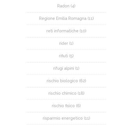
Radon
(4)
Regione Emilia Romagna
(11)
reti informatiche
(10)
rider
(1)
rifiuti
(5)
rifugi alpini
(1)
rischio biologico
(62)
rischio chimico
(18)
rischio fisico
(6)
risparmio energetico
(11)