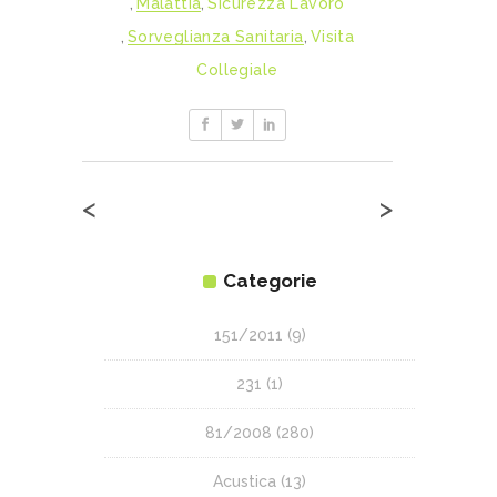
,
Malattia
,
Sicurezza Lavoro
,
Sorveglianza Sanitaria
,
Visita
Collegiale
<
>
Categorie
151/2011
(9)
231
(1)
81/2008
(280)
Acustica
(13)