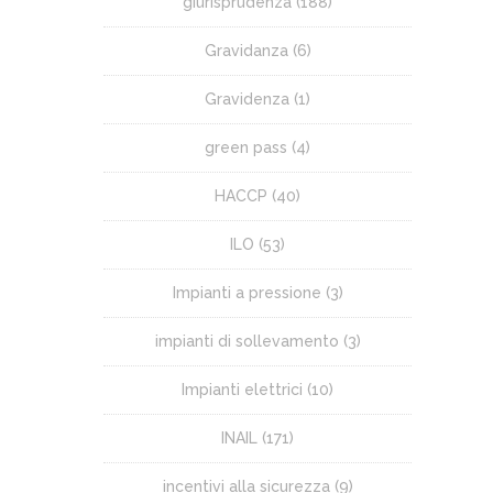
giurisprudenza
(188)
Gravidanza
(6)
Gravidenza
(1)
green pass
(4)
HACCP
(40)
ILO
(53)
Impianti a pressione
(3)
impianti di sollevamento
(3)
Impianti elettrici
(10)
INAIL
(171)
incentivi alla sicurezza
(9)