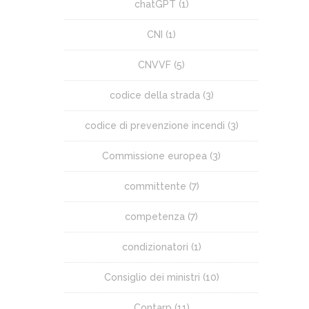
chatGPT
(1)
CNI
(1)
CNVVF
(5)
codice della strada
(3)
codice di prevenzione incendi
(3)
Commissione europea
(3)
committente
(7)
competenza
(7)
condizionatori
(1)
Consiglio dei ministri
(10)
Contarp
(11)