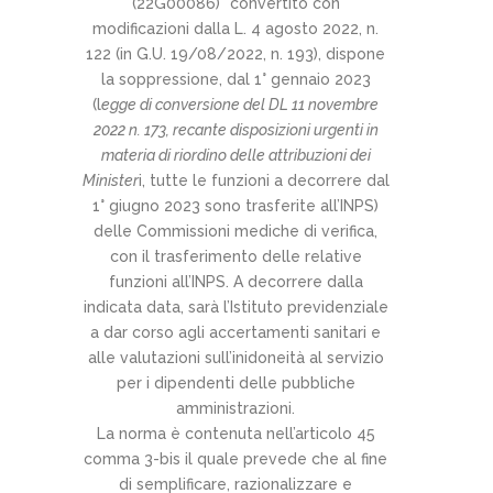
(22G00086)” convertito con
modificazioni dalla L. 4 agosto 2022, n.
122 (in G.U. 19/08/2022, n. 193), dispone
la soppressione, dal 1° gennaio 2023
(l
egge di conversione del DL 11 novembre
2022 n. 173, recante disposizioni urgenti in
materia di riordino delle attribuzioni dei
Minister
i, tutte le funzioni a decorrere dal
1° giugno 2023 sono trasferite all’INPS)
delle Commissioni mediche di verifica,
con il trasferimento delle relative
funzioni all’INPS. A decorrere dalla
indicata data, sarà l’Istituto previdenziale
a dar corso agli accertamenti sanitari e
alle valutazioni sull’inidoneità al servizio
per i dipendenti delle pubbliche
amministrazioni.
La norma è contenuta nell’articolo 45
comma 3-bis il quale prevede che al fine
di semplificare, razionalizzare e