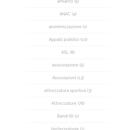
amianto
(5)
ANAC
(4)
anonimizzazione
(1)
Appalti pubblici
(10)
ASL
(8)
assicurazione
(5)
Associazioni
(13)
attrezzatura sportiva
(3)
Attrezzature
(78)
Bandi ISI
(1)
biotecnologie
(1)