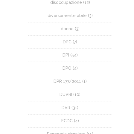
disoccupazione
(12)
diversamente abile
(3)
donne
(3)
DPC
(7)
DPI
(54)
DPO
(4)
DPR 177/2011
(1)
DUVRI
(10)
DVR
(31)
ECDC
(4)
Economia circolare
(11)