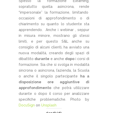
Spesso la formazione Elearning,
sopratutto quella asincrona, rende
“impersonale” la formazione, limitando
occasioni di approfondimento o di
chiarimento su quanto lo studente sta
apprendendo. Anche i webinar , seppur
in misura minore, mostrano gli stessi
limiti, e per questo S&L anche su
consiglio di alcuni clienti, ha avviato una
nuova modalità, creando degli spazi di
dibattito
durante
e anche
dopo
i corsi di
formazione. Sia che si svolga in modalità
sincrona o asincrona, l’azienda, la Scuola
o anche il singolo partecipante
ha a
disposizione ore aggiuntive di
approfondimento
che potrà utilizzare
durante o dopo il corso per analizzare
specifiche problematiche. Photo by
DocuSign
on
Unsplash