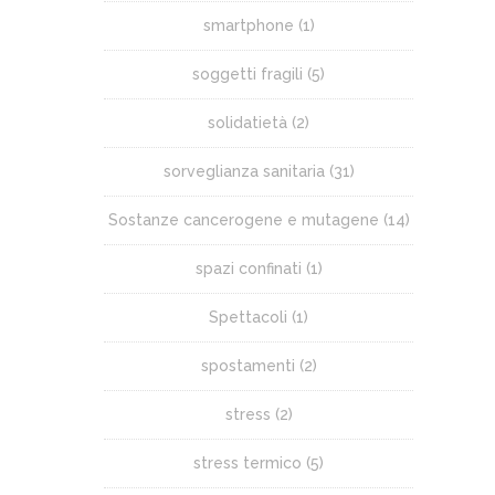
smartphone
(1)
soggetti fragili
(5)
solidatietà
(2)
sorveglianza sanitaria
(31)
Sostanze cancerogene e mutagene
(14)
spazi confinati
(1)
Spettacoli
(1)
spostamenti
(2)
stress
(2)
stress termico
(5)