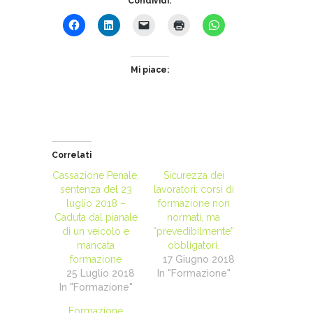
Condividi:
Mi piace:
Correlati
Cassazione Penale,
Sicurezza dei
sentenza del 23
lavoratori: corsi di
luglio 2018 –
formazione non
Caduta dal pianale
normati, ma
di un veicolo e
“prevedibilmente”
mancata
obbligatori.
formazione
17 Giugno 2018
25 Luglio 2018
In "Formazione"
In "Formazione"
Formazione