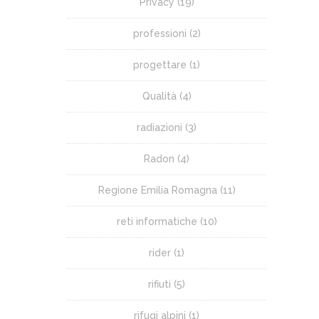
Privacy
(19)
professioni
(2)
progettare
(1)
Qualità
(4)
radiazioni
(3)
Radon
(4)
Regione Emilia Romagna
(11)
reti informatiche
(10)
rider
(1)
rifiuti
(5)
rifugi alpini
(1)