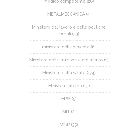
medico competente
(26)
METALMECCANICA
(5)
Ministero del lavoro e delle politiche
sociali
(53)
ministero dell'ambiente
(6)
Ministero dell'istruzione e del merito
(1)
Ministero della salute
(174)
Ministero Interno
(15)
MISE
(5)
MIT
(2)
MIUR
(35)