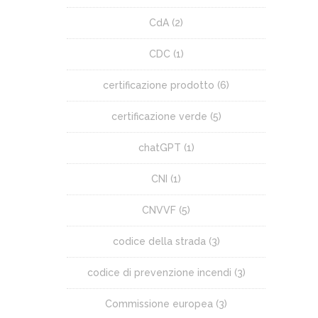
CdA
(2)
CDC
(1)
certificazione prodotto
(6)
certificazione verde
(5)
chatGPT
(1)
CNI
(1)
CNVVF
(5)
codice della strada
(3)
codice di prevenzione incendi
(3)
Commissione europea
(3)