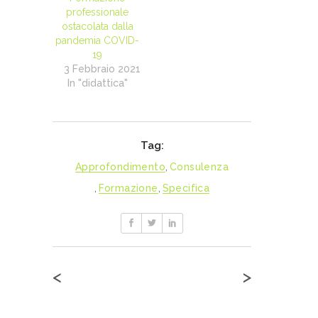
professionale
ostacolata dalla
pandemia COVID-
19
3 Febbraio 2021
In "didattica"
Tag:
Approfondimento
,
Consulenza
,
Formazione
,
Specifica
<
>