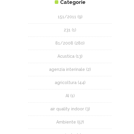
Categorie
151/2011
(9)
231
(1)
81/2008
(280)
Acustica
(13)
agenzia interinale
(2)
agricoltura
(44)
AI
(1)
air quality indoor
(3)
Ambiente
(57)