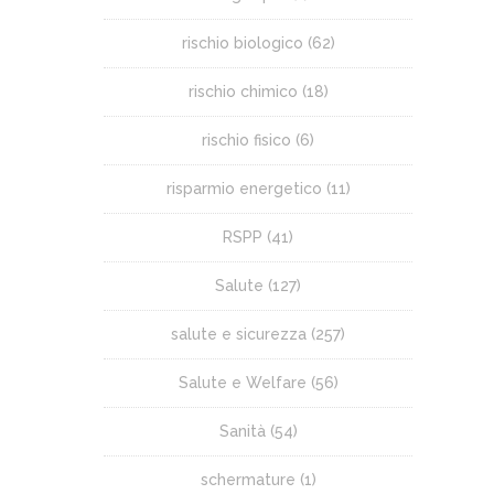
rischio biologico
(62)
rischio chimico
(18)
rischio fisico
(6)
risparmio energetico
(11)
RSPP
(41)
Salute
(127)
salute e sicurezza
(257)
Salute e Welfare
(56)
Sanità
(54)
schermature
(1)