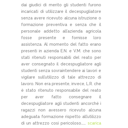
dai giudici di merito gli studenti furono
incaricati di utilizzare il decespugliatore
senza avere ricevuto alcuna istruzione o
formazione preventiva e senza che il
personale addetto all’azienda agricola
fosse presente e fornisse loro
assistenza. Al momento del fatto erano
presenti in azienda E.N. e V.M. che sono
stati ritenuti responsabili del reato per
aver consegnato il decespugliatore agli
studenti senza sovraintendere ai lavori e
vigilare sull’utilizzo di tale attrezzo di
lavoro. Non era presente, invece, L.R. che
è stato ritenuto responsabile del reato
per aver fatto consegnare il
decespugliatore agli studenti ancorché i
ragazzi non avessero ricevuto alcuna
adeguata formazione rispetto all’utilizzo
di un attrezzo così pericoloso…….
scarica