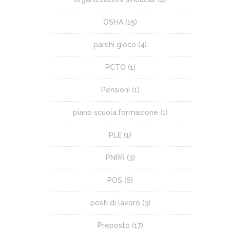
OSHA
(15)
parchi gioco
(4)
PCTO
(1)
Pensioni
(1)
piano scuola.formazione
(1)
PLE
(1)
PNRR
(3)
POS
(6)
posti di lavoro
(3)
Preposto
(17)