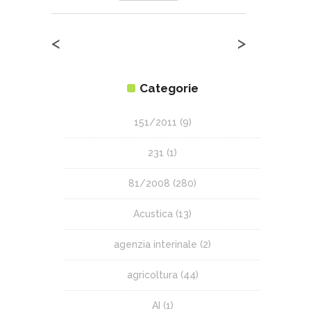
<
>
Categorie
151/2011
(9)
231
(1)
81/2008
(280)
Acustica
(13)
agenzia interinale
(2)
agricoltura
(44)
AI
(1)