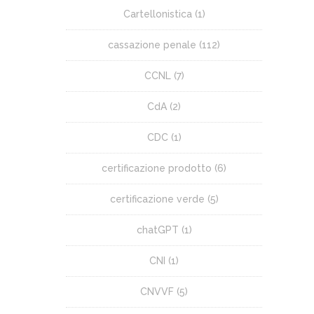
Cartellonistica
(1)
cassazione penale
(112)
CCNL
(7)
CdA
(2)
CDC
(1)
certificazione prodotto
(6)
certificazione verde
(5)
chatGPT
(1)
CNI
(1)
CNVVF
(5)