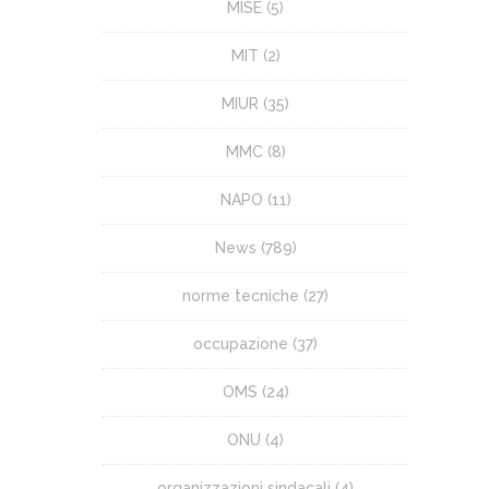
MISE
(5)
MIT
(2)
MIUR
(35)
MMC
(8)
NAPO
(11)
News
(789)
norme tecniche
(27)
occupazione
(37)
OMS
(24)
ONU
(4)
organizzazioni sindacali
(4)