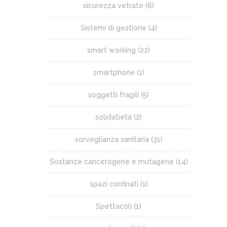
sicurezza vetrate
(6)
Sistemi di gestione
(4)
smart working
(22)
smartphone
(1)
soggetti fragili
(5)
solidatietà
(2)
sorveglianza sanitaria
(31)
Sostanze cancerogene e mutagene
(14)
spazi confinati
(1)
Spettacoli
(1)