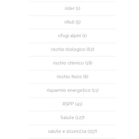
rider
(1)
rifiuti
(5)
rifugi alpini
(1)
rischio biologico
(62)
rischio chimico
(18)
rischio fisico
(6)
risparmio energetico
(11)
RSPP
(41)
Salute
(127)
salute e sicurezza
(257)