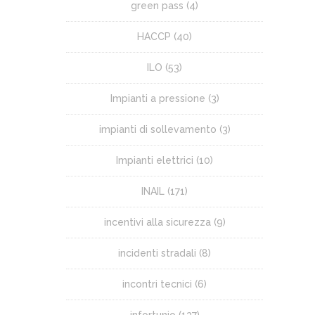
green pass
(4)
HACCP
(40)
ILO
(53)
Impianti a pressione
(3)
impianti di sollevamento
(3)
Impianti elettrici
(10)
INAIL
(171)
incentivi alla sicurezza
(9)
incidenti stradali
(8)
incontri tecnici
(6)
infortunio
(137)