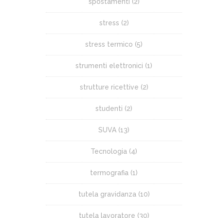
spostamenti
(2)
stress
(2)
stress termico
(5)
strumenti elettronici
(1)
strutture ricettive
(2)
studenti
(2)
SUVA
(13)
Tecnologia
(4)
termografia
(1)
tutela gravidanza
(10)
tutela lavoratore
(30)