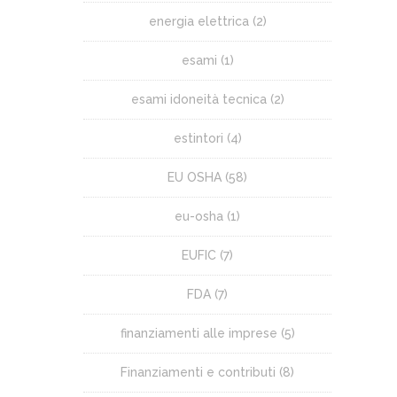
energia elettrica
(2)
esami
(1)
esami idoneità tecnica
(2)
estintori
(4)
EU OSHA
(58)
eu-osha
(1)
EUFIC
(7)
FDA
(7)
finanziamenti alle imprese
(5)
Finanziamenti e contributi
(8)