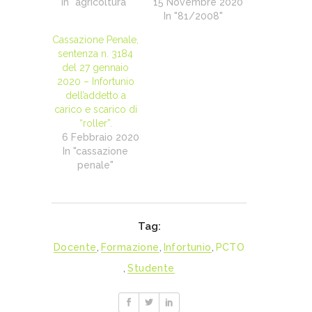
In "agricoltura"
15 Novembre 2020
In "81/2008"
Cassazione Penale,
sentenza n. 3184
del 27 gennaio
2020 – Infortunio
dell’addetto a
carico e scarico di
“roller”.
6 Febbraio 2020
In "cassazione
penale"
Tag:
Docente
,
Formazione
,
Infortunio
,
PCTO
,
Studente