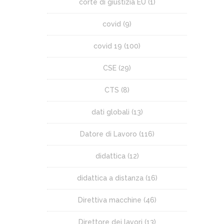
corte di giustizia EU
(1)
covid
(9)
covid 19
(100)
CSE
(29)
CTS
(8)
dati globali
(13)
Datore di Lavoro
(116)
didattica
(12)
didattica a distanza
(16)
Direttiva macchine
(46)
Direttore dei lavori
(13)