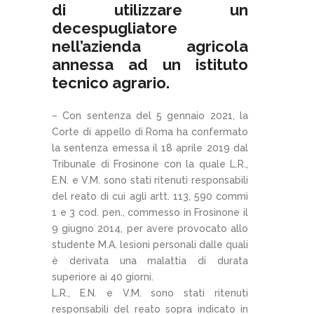
di utilizzare un
decespugliatore
nell’azienda agricola
annessa ad un istituto
tecnico agrario.
– Con sentenza del 5 gennaio 2021, la
Corte di appello di Roma ha confermato
la sentenza emessa il 18 aprile 2019 dal
Tribunale di Frosinone con la quale L.R.,
E.N. e V.M. sono stati ritenuti responsabili
del reato di cui agli artt. 113, 590 commi
1 e 3 cod. pen., commesso in Frosinone il
9 giugno 2014, per avere provocato allo
studente M.A. lesioni personali dalle quali
è derivata una malattia di durata
superiore ai 40 giorni.
L.R., E.N. e V.M. sono stati ritenuti
responsabili del reato sopra indicato in