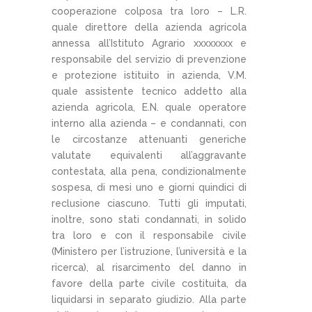
cooperazione colposa tra loro – L.R.
quale direttore della azienda agricola
annessa all’Istituto Agrario xxxxxxxx e
responsabile del servizio di prevenzione
e protezione istituito in azienda, V.M.
quale assistente tecnico addetto alla
azienda agricola, E.N. quale operatore
interno alla azienda – e condannati, con
le circostanze attenuanti generiche
valutate equivalenti all’aggravante
contestata, alla pena, condizionalmente
sospesa, di mesi uno e giorni quindici di
reclusione ciascuno. Tutti gli imputati,
inoltre, sono stati condannati, in solido
tra loro e con il responsabile civile
(Ministero per l’istruzione, l’università e la
ricerca), al risarcimento del danno in
favore della parte civile costituita, da
liquidarsi in separato giudizio. Alla parte