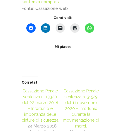
sentenza completa
.
Fonte: Cassazione web
Condividi:
Mi piace:
Correlati
Cassazione Penale
Cassazione Penale
sentenza n. 13320
sentenza n. 31529
del 22 marzo 2018
del 11 novembre
– Infortunio e
2020 – Infortunio
importanza delle
durante la
cinture di sicurezza
movimentazione di
24 Marzo 2018
merci.