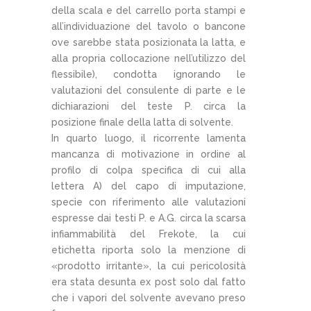
della scala e del carrello porta stampi e
all’individuazione del tavolo o bancone
ove sarebbe stata posizionata la latta, e
alla propria collocazione nell’utilizzo del
flessibile), condotta ignorando le
valutazioni del consulente di parte e le
dichiarazioni del teste P. circa la
posizione finale della latta di solvente.
In quarto luogo, il ricorrente lamenta
mancanza di motivazione in ordine al
profilo di colpa specifica di cui alla
lettera A) del capo di imputazione,
specie con riferimento alle valutazioni
espresse dai testi P. e A.G. circa la scarsa
infiammabilità del Frekote, la cui
etichetta riporta solo la menzione di
«prodotto irritante», la cui pericolosità
era stata desunta ex post solo dal fatto
che i vapori del solvente avevano preso