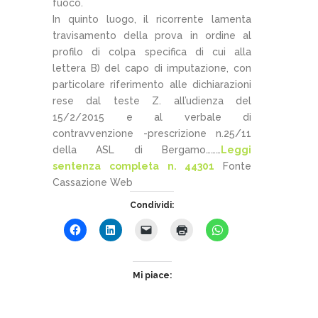
fuoco.
In quinto luogo, il ricorrente lamenta
travisamento della prova in ordine al
profilo di colpa specifica di cui alla
lettera B) del capo di imputazione, con
particolare riferimento alle dichiarazioni
rese dal teste Z. all’udienza del
15/2/2015 e al verbale di
contravvenzione -prescrizione n.25/11
della ASL di Bergamo………
Leggi
sentenza completa n. 44301
Fonte
Cassazione Web
Condividi:
Mi piace: