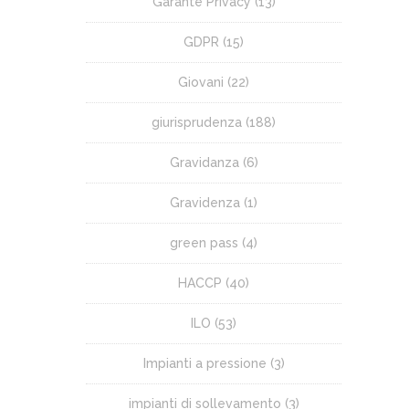
Garante Privacy
(13)
GDPR
(15)
Giovani
(22)
giurisprudenza
(188)
Gravidanza
(6)
Gravidenza
(1)
green pass
(4)
HACCP
(40)
ILO
(53)
Impianti a pressione
(3)
impianti di sollevamento
(3)