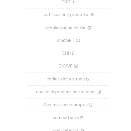
CDC
(1)
certificazione prodotto
(6)
certificazione verde
(5)
chatGPT
(1)
CNI
(1)
CNVVF
(5)
codice della strada
(3)
codice di prevenzione incendi
(3)
Commissione europea
(3)
committente
(7)
competenza
(7)