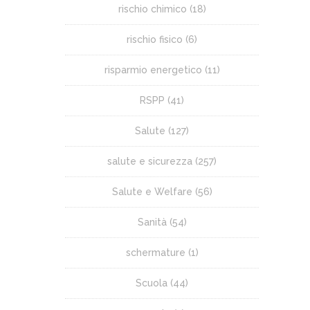
rischio chimico
(18)
rischio fisico
(6)
risparmio energetico
(11)
RSPP
(41)
Salute
(127)
salute e sicurezza
(257)
Salute e Welfare
(56)
Sanità
(54)
schermature
(1)
Scuola
(44)