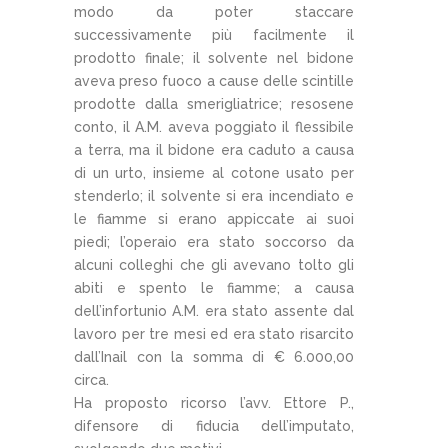
modo da poter staccare
successivamente più facilmente il
prodotto finale; il solvente nel bidone
aveva preso fuoco a cause delle scintille
prodotte dalla smerigliatrice; resosene
conto, il A.M. aveva poggiato il flessibile
a terra, ma il bidone era caduto a causa
di un urto, insieme al cotone usato per
stenderlo; il solvente si era incendiato e
le fiamme si erano appiccate ai suoi
piedi; l’operaio era stato soccorso da
alcuni colleghi che gli avevano tolto gli
abiti e spento le fiamme; a causa
dell’infortunio A.M. era stato assente dal
lavoro per tre mesi ed era stato risarcito
dall’Inail con la somma di € 6.000,00
circa.
Ha proposto ricorso l’avv. Ettore P.,
difensore di fiducia dell’imputato,