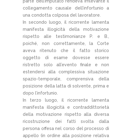
parte dell’imputato rendeva irrilevante il
collegamento causale dell’infortunio a
una condotta colposa del lavoratore.
In secondo luogo, il ricorrente lamenta
manifesta illogicità della motivazione
rispetto alle testimonianze P. e B.,
poiché, non correttamente, la Corte
aveva ritenuto che il fatto storico
oggetto di esame dovesse essere
ristretto solo all’evento finale e non
estendersi alla complessiva situazione
spazio-temporale, comprensiva della
posizione della latta di solvente, prima e
dopo l’infortunio.
In terzo luogo, il ricorrente lamenta
manifesta illogicità e contraddittorietà
della motivazione rispetto alla diversa
ricostruzione dei fatti svolta dalla
persona offesa nel corso del processo di
appello (in ordine alla posizione relativa