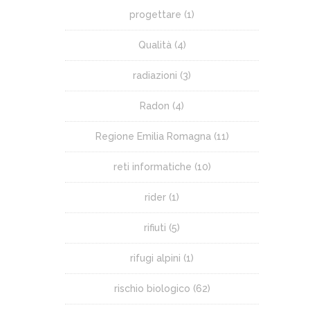
progettare
(1)
Qualità
(4)
radiazioni
(3)
Radon
(4)
Regione Emilia Romagna
(11)
reti informatiche
(10)
rider
(1)
rifiuti
(5)
rifugi alpini
(1)
rischio biologico
(62)