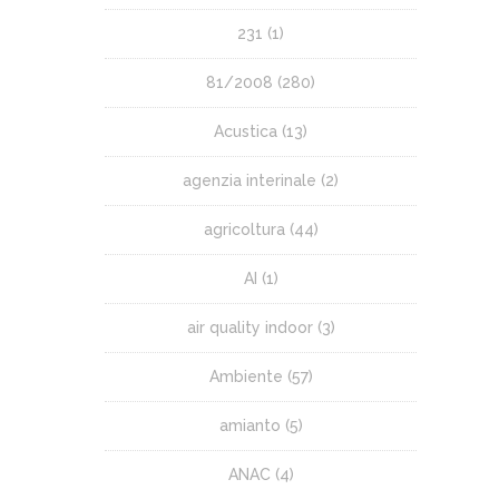
231
(1)
81/2008
(280)
Acustica
(13)
agenzia interinale
(2)
agricoltura
(44)
AI
(1)
air quality indoor
(3)
Ambiente
(57)
amianto
(5)
ANAC
(4)