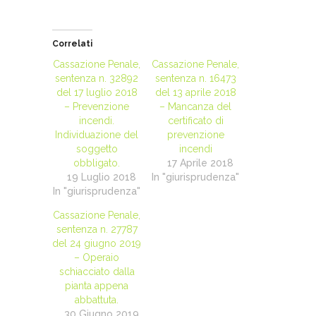
Correlati
Cassazione Penale,
Cassazione Penale,
sentenza n. 32892
sentenza n. 16473
del 17 luglio 2018
del 13 aprile 2018
– Prevenzione
– Mancanza del
incendi.
certificato di
Individuazione del
prevenzione
soggetto
incendi
obbligato.
17 Aprile 2018
19 Luglio 2018
In "giurisprudenza"
In "giurisprudenza"
Cassazione Penale,
sentenza n. 27787
del 24 giugno 2019
– Operaio
schiacciato dalla
pianta appena
abbattuta.
30 Giugno 2019