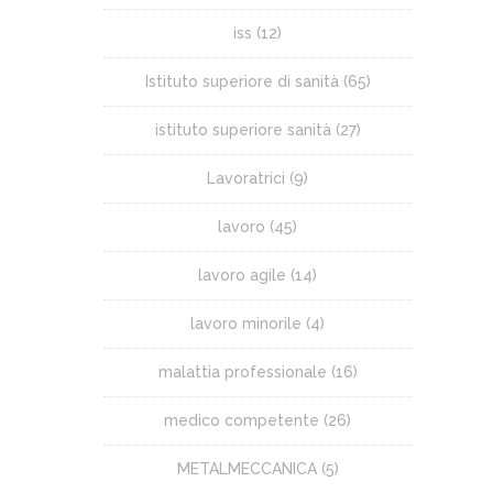
iss
(12)
Istituto superiore di sanità
(65)
istituto superiore sanità
(27)
Lavoratrici
(9)
lavoro
(45)
lavoro agile
(14)
lavoro minorile
(4)
malattia professionale
(16)
medico competente
(26)
METALMECCANICA
(5)