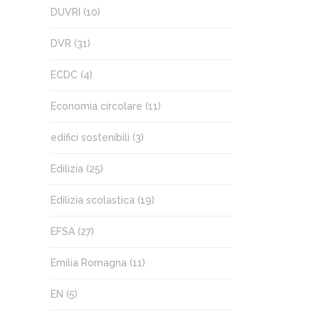
DUVRI
(10)
DVR
(31)
ECDC
(4)
Economia circolare
(11)
edifici sostenibili
(3)
Edilizia
(25)
Edilizia scolastica
(19)
EFSA
(27)
Emilia Romagna
(11)
EN
(5)