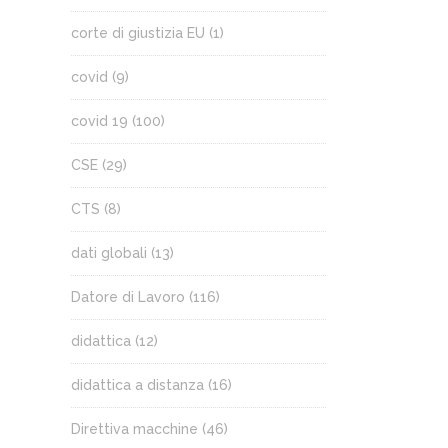
corte di giustizia EU
(1)
covid
(9)
covid 19
(100)
CSE
(29)
CTS
(8)
dati globali
(13)
Datore di Lavoro
(116)
didattica
(12)
didattica a distanza
(16)
Direttiva macchine
(46)