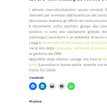
I disturbi muscoloscheletrici lavoro-correlati 
derivanti per esempio dall’incertezza del post
discussione esamina gli effetti dei rischi psicosoc
Il documento sotto riportato giunge alla concl
positivo, vi sono una valutazione globale dei 
coinvolga il lavoratore e un ambiente di lavoro 
Leggi il
documento di discussione sui rischi psicos
Vai al sito della
campagna «Ambienti di lavoro s
la gestione dei DMS
Approfitta degli ulteriori consigli che trovi in
He
work
[Lavoratori in buona salute, aziende con bu
Fonte: EU-OSHA
Condividi:
Mi piace: