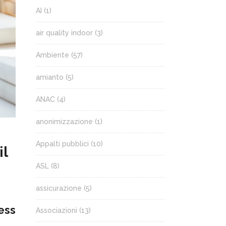
AI
(1)
air quality indoor
(3)
Ambiente
(57)
amianto
(5)
ANAC
(4)
anonimizzazione
(1)
Appalti pubblici
(10)
il
ASL
(8)
assicurazione
(5)
ress
Associazioni
(13)