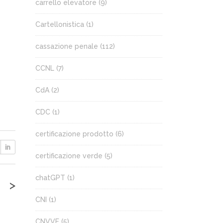
carrello elevatore
(9)
Cartellonistica
(1)
cassazione penale
(112)
CCNL
(7)
CdA
(2)
CDC
(1)
certificazione prodotto
(6)
certificazione verde
(5)
chatGPT
(1)
>
CNI
(1)
CNVVF
(5)