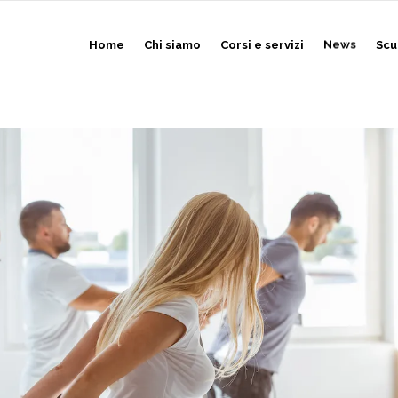
Home
Chi siamo
Corsi e servizi
News
Scu