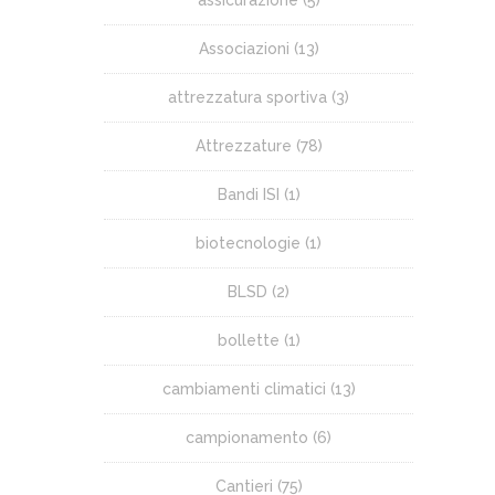
assicurazione
(5)
Associazioni
(13)
attrezzatura sportiva
(3)
Attrezzature
(78)
Bandi ISI
(1)
biotecnologie
(1)
BLSD
(2)
bollette
(1)
cambiamenti climatici
(13)
campionamento
(6)
Cantieri
(75)