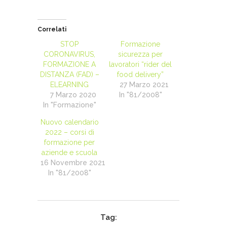
Correlati
STOP
Formazione
CORONAVIRUS,
sicurezza per
FORMAZIONE A
lavoratori “rider del
DISTANZA (FAD) –
food delivery”
ELEARNING
27 Marzo 2021
7 Marzo 2020
In "81/2008"
In "Formazione"
Nuovo calendario
2022 – corsi di
formazione per
aziende e scuola
16 Novembre 2021
In "81/2008"
Tag: