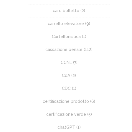
caro bollette
(2)
carrello elevatore
(9)
Cartellonistica
(1)
cassazione penale
(112)
CCNL
(7)
CdA
(2)
CDC
(1)
certificazione prodotto
(6)
certificazione verde
(5)
chatGPT
(1)