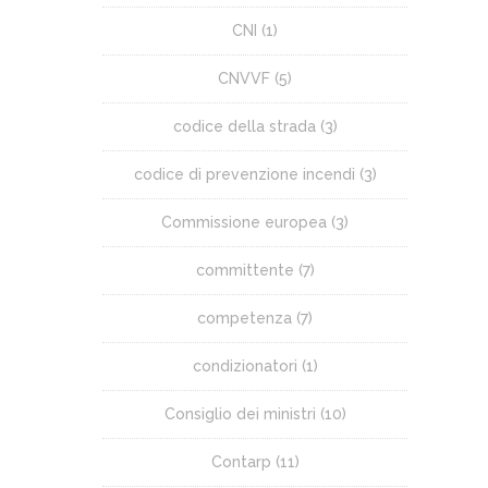
CNI
(1)
CNVVF
(5)
codice della strada
(3)
codice di prevenzione incendi
(3)
Commissione europea
(3)
committente
(7)
competenza
(7)
condizionatori
(1)
Consiglio dei ministri
(10)
Contarp
(11)