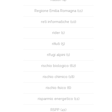
Regione Emilia Romagna
(11)
reti informatiche
(10)
rider
(1)
rifiuti
(5)
rifugi alpini
(1)
rischio biologico
(62)
rischio chimico
(18)
rischio fisico
(6)
risparmio energetico
(11)
RSPP
(41)