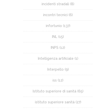
incidenti stradali
(8)
incontri tecnici
(6)
infortunio
(137)
INL
(15)
INPS
(12)
Intelligenza artificiale
(1)
Interpello
(9)
iss
(12)
Istituto superiore di sanità
(65)
istituto superiore sanità
(27)