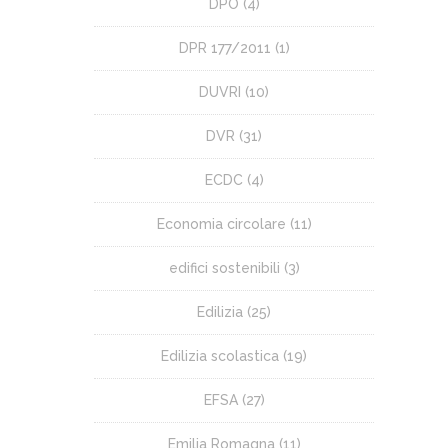
DPO
(4)
DPR 177/2011
(1)
DUVRI
(10)
DVR
(31)
ECDC
(4)
Economia circolare
(11)
edifici sostenibili
(3)
Edilizia
(25)
Edilizia scolastica
(19)
EFSA
(27)
Emilia Romagna
(11)