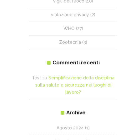
vigili del fuoco
(10)
violazione privacy
(2)
WHO
(27)
Zootecnia
(3)
Commenti recenti
Test
su
Semplificazione della disciplina
sulla salute e sicurezza nei luoghi di
lavoro?
Archive
Agosto 2024
(1)