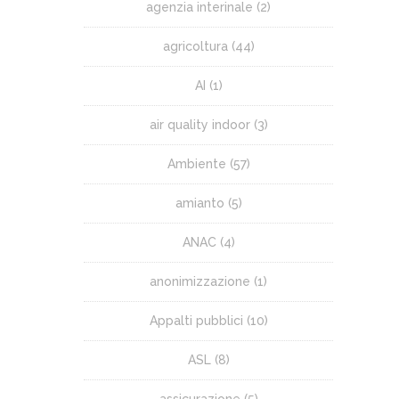
agenzia interinale
(2)
agricoltura
(44)
AI
(1)
air quality indoor
(3)
Ambiente
(57)
amianto
(5)
ANAC
(4)
anonimizzazione
(1)
Appalti pubblici
(10)
ASL
(8)