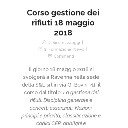
Corso gestione dei
rifiuti 18 maggio
2018
Di
Sicurezzaoggi
In
Formazione
,
News
Commenti
Il giorno 18 maggio 2018 si
svolgerà a Ravenna nella sede
della S&L srl in via G. Bovini 41, il
corso dal titolo:
La gestione dei
rifiuti. Disciplina generale e
concetti essenziali. Nozioni,
principi e priorità, classificazione e
codici CER, obblighi e