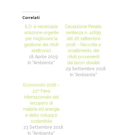
Correlati
ILO: é necessaria
Cassazione Penale,
un’azione urgente
sentenza n. 41699
per migliorare la
del 26 settembre
gestione dei rifiuti
2018 – Raccolta e
elettronici
smaltimento dei
18 Aprile 2019
rifiuti provenienti
In "Ambiente"
dai lavori stradali
29 Settembre 2018
In "Ambiente"
Ecomondo 2018 –
22ª Fiera
internazionale del
recupero di
materia ed energia
e dello sviluppo
sostenibile
23 Settembre 2018
In "Ambiente"