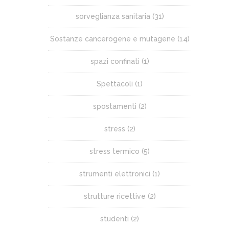
sorveglianza sanitaria
(31)
Sostanze cancerogene e mutagene
(14)
spazi confinati
(1)
Spettacoli
(1)
spostamenti
(2)
stress
(2)
stress termico
(5)
strumenti elettronici
(1)
strutture ricettive
(2)
studenti
(2)