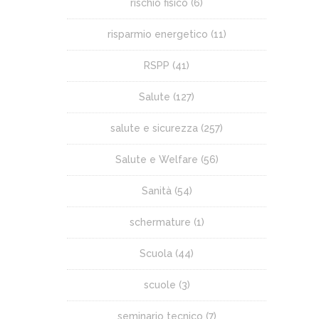
rischio fisico
(6)
risparmio energetico
(11)
RSPP
(41)
Salute
(127)
salute e sicurezza
(257)
Salute e Welfare
(56)
Sanità
(54)
schermature
(1)
Scuola
(44)
scuole
(3)
seminario tecnico
(7)