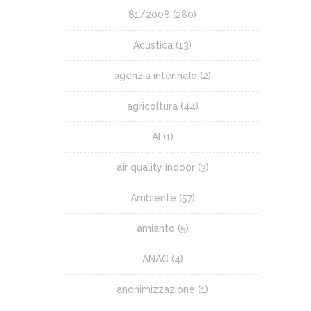
81/2008
(280)
Acustica
(13)
agenzia interinale
(2)
agricoltura
(44)
AI
(1)
air quality indoor
(3)
Ambiente
(57)
amianto
(5)
ANAC
(4)
anonimizzazione
(1)