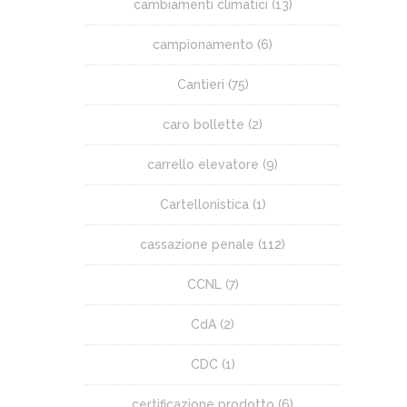
cambiamenti climatici
(13)
campionamento
(6)
Cantieri
(75)
caro bollette
(2)
carrello elevatore
(9)
Cartellonistica
(1)
cassazione penale
(112)
CCNL
(7)
CdA
(2)
CDC
(1)
certificazione prodotto
(6)