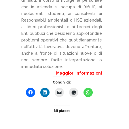
di rifiuti. Il corso si rivolge al personale
che in azienda si occupa di “rifiuti”, ai
neolaureati, studenti, ai consulenti, ai
Responsabili ambientali o HSE aziendali,
ai liberi professionisti e ai tecnici degli
Enti pubblici che desiderino approfondire
problemi operativi che quotidianamente
nell’attività lavorativa devono affrontare,
anche a fronte di situazioni nuove o di
non sempre facile interpretazione o
immediata soluzione.
Maggiori informazion
i
Condividi:
Mi piace: