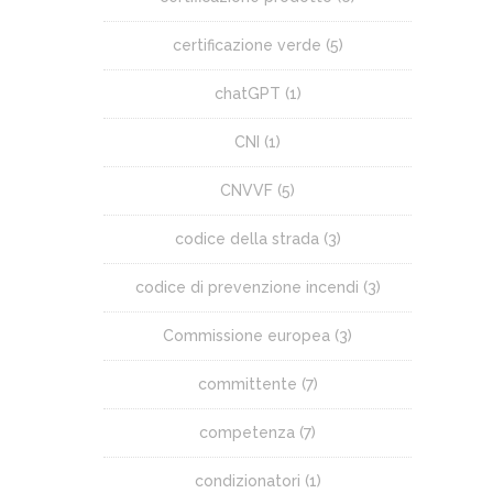
certificazione verde
(5)
chatGPT
(1)
CNI
(1)
CNVVF
(5)
codice della strada
(3)
codice di prevenzione incendi
(3)
Commissione europea
(3)
committente
(7)
competenza
(7)
condizionatori
(1)