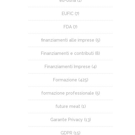
eu-osha
(1)
EUFIC
(7)
FDA
(7)
finanziamenti alle imprese
(5)
Finanziamenti e contributi
(8)
Finanziamenti Imprese
(4)
Formazione
(425)
formazione professionale
(5)
future meat
(1)
Garante Privacy
(13)
GDPR
(15)