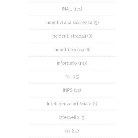
INAIL
(171)
incentivi alla sicurezza
(9)
incidenti stradali
(8)
incontri tecnici
(6)
infortunio
(137)
INL
(15)
INPS
(12)
Intelligenza artificiale
(1)
Interpello
(9)
iss
(12)