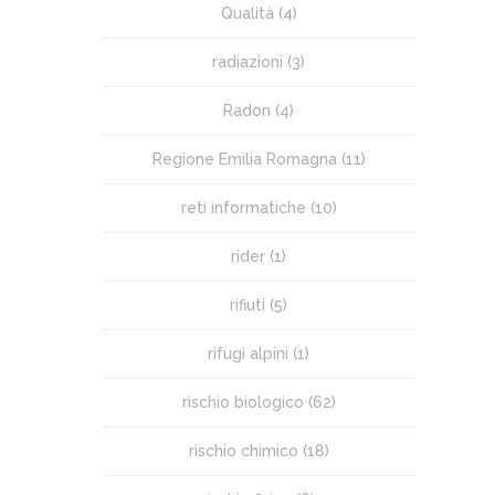
Qualità
(4)
radiazioni
(3)
Radon
(4)
Regione Emilia Romagna
(11)
reti informatiche
(10)
rider
(1)
rifiuti
(5)
rifugi alpini
(1)
rischio biologico
(62)
rischio chimico
(18)