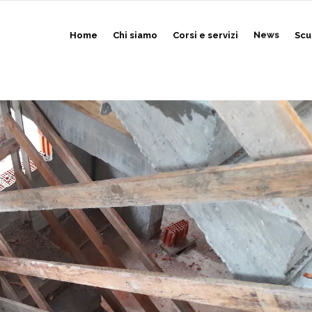
Home
Chi siamo
Corsi e servizi
News
Scu