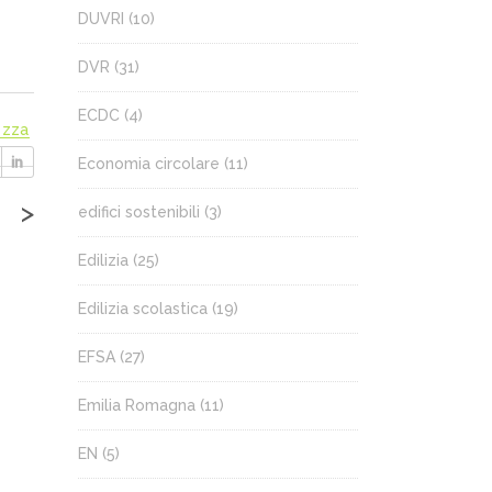
DUVRI
(10)
DVR
(31)
ECDC
(4)
ezza
Economia circolare
(11)
>
edifici sostenibili
(3)
Edilizia
(25)
Edilizia scolastica
(19)
EFSA
(27)
Emilia Romagna
(11)
EN
(5)