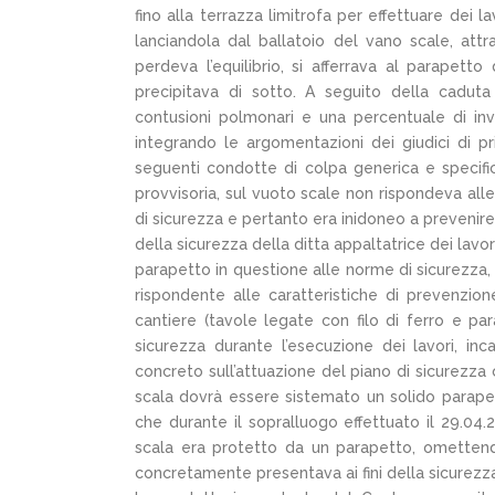
fino alla terrazza limitrofa per effettuare dei l
lanciandola dal ballatoio del vano scale, att
perdeva l’equilibrio, si afferrava al parapet
precipitava di sotto. A seguito della caduta
contusioni polmonari e una percentuale di in
integrando le argomentazioni dei giudici di pr
seguenti condotte di colpa generica e specifica
provvisoria, sul vuoto scale non rispondeva all
di sicurezza e pertanto era inidoneo a prevenire 
della sicurezza della ditta appaltatrice dei lavor
parapetto in questione alle norme di sicurezza
rispondente alle caratteristiche di prevenzion
cantiere (tavole legate con filo di ferro e pa
sicurezza durante l’esecuzione dei lavori, in
concreto sull’attuazione del piano di sicurezza c
scala dovrà essere sistemato un solido parapetto
che durante il sopralluogo effettuato il 29.04.2
scala era protetto da un parapetto, omettend
concretamente presentava ai fini della sicurezza.