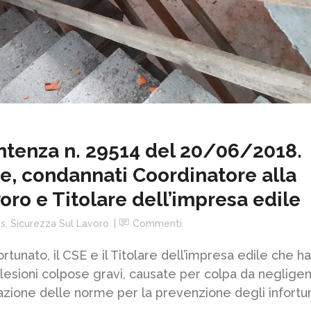
ntenza n. 29514 del 20/06/2018.
re, condannati Coordinatore alla
voro e Titolare dell’impresa edile
s
,
Sicurezza Sul Lavoro
Commenti
rtunato, il CSE e il Titolare dell’impresa edile che ha
 lesioni colpose gravi, causate per colpa da negligen
zione delle norme per la prevenzione degli infortu