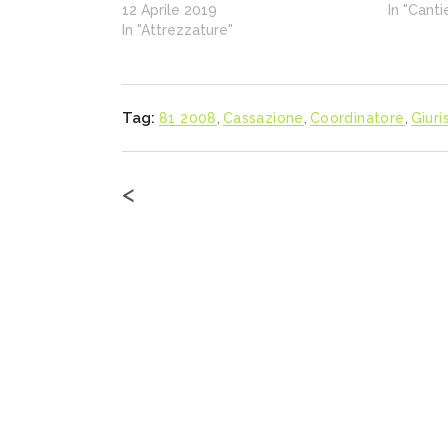
12 Aprile 2019
In "Cantie
In "Attrezzature"
Tag:
81 2008
,
Cassazione
,
Coordinatore
,
Giur
<