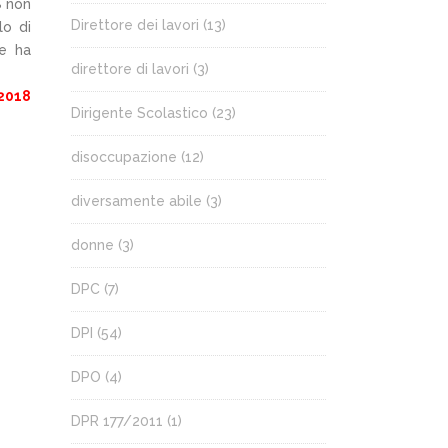
8 non
Direttore dei lavori
(13)
lo di
le ha
direttore di lavori
(3)
/2018
Dirigente Scolastico
(23)
disoccupazione
(12)
diversamente abile
(3)
donne
(3)
DPC
(7)
DPI
(54)
DPO
(4)
DPR 177/2011
(1)