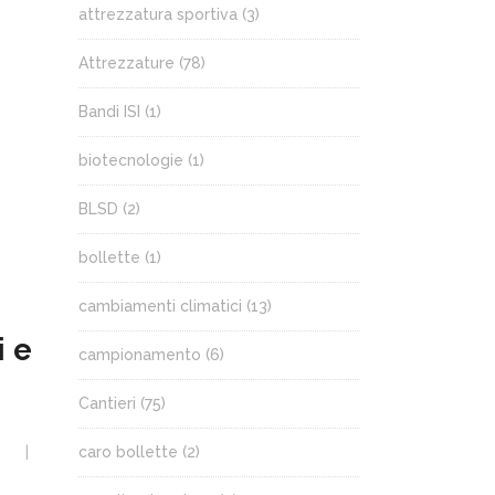
attrezzatura sportiva
(3)
Attrezzature
(78)
Bandi ISI
(1)
biotecnologie
(1)
BLSD
(2)
bollette
(1)
cambiamenti climatici
(13)
i e
campionamento
(6)
Cantieri
(75)
caro bollette
(2)