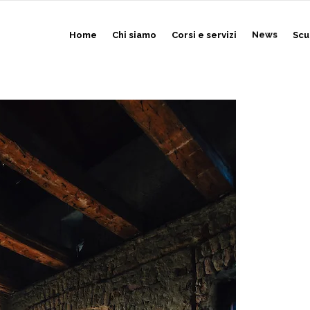
Home
Chi siamo
Corsi e servizi
News
Scu