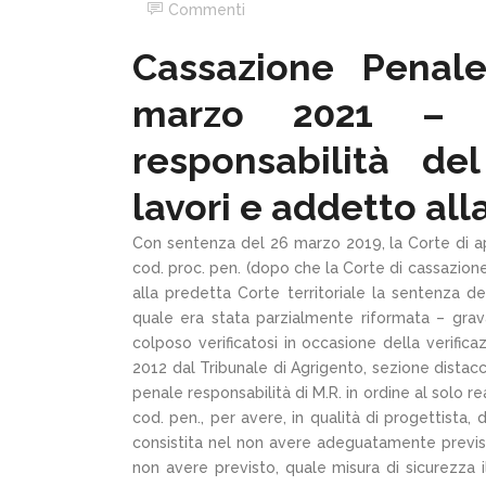
Commenti
Cassazione Penale
marzo 2021 – C
responsabilità del
lavori e addetto all
Con sentenza del 26 marzo 2019, la Corte di appe
cod. proc. pen. (dopo che la Corte di cassazion
alla predetta Corte territoriale la sentenza 
quale era stata parzialmente riformata – grava
colposo verificatosi in occasione della verifica
2012 dal Tribunale di Agrigento, sezione distacc
penale responsabilità di M.R. in ordine al solo re
cod. pen., per avere, in qualità di progettista,
consistita nel non avere adeguatamente previsto
non avere previsto, quale misura di sicurezza i