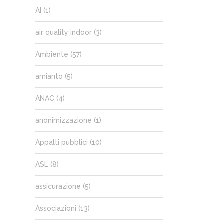
AI
(1)
air quality indoor
(3)
Ambiente
(57)
amianto
(5)
ANAC
(4)
anonimizzazione
(1)
Appalti pubblici
(10)
ASL
(8)
assicurazione
(5)
Associazioni
(13)