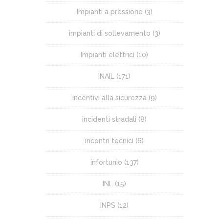
Impianti a pressione
(3)
impianti di sollevamento
(3)
Impianti elettrici
(10)
INAIL
(171)
incentivi alla sicurezza
(9)
incidenti stradali
(8)
incontri tecnici
(6)
infortunio
(137)
INL
(15)
INPS
(12)