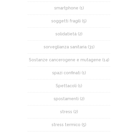
smartphone
(1)
soggetti fragili
(5)
solidatietà
(2)
sorveglianza sanitaria
(31)
Sostanze cancerogene e mutagene
(14)
spazi confinati
(1)
Spettacoli
(1)
spostamenti
(2)
stress
(2)
stress termico
(5)