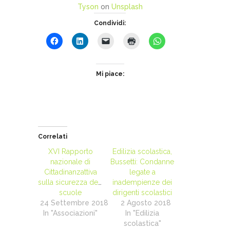
Tyson
on
Unsplash
Condividi:
Mi piace:
Correlati
XVI Rapporto
Edilizia scolastica,
nazionale di
Bussetti: Condanne
Cittadinanzattiva
legate a
sulla sicurezza delle
inadempienze dei
scuole
dirigenti scolastici
24 Settembre 2018
2 Agosto 2018
In "Associazioni"
In "Edilizia
scolastica"