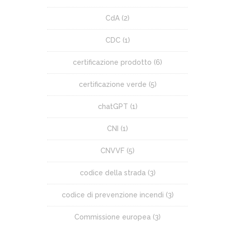
CdA
(2)
CDC
(1)
certificazione prodotto
(6)
certificazione verde
(5)
chatGPT
(1)
CNI
(1)
CNVVF
(5)
codice della strada
(3)
codice di prevenzione incendi
(3)
Commissione europea
(3)