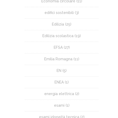
Economia circolare
(11)
edifici sostenibili
(3)
Edilizia
(25)
Edilizia scolastica
(19)
EFSA
(27)
Emilia Romagna
(11)
EN
(5)
ENEA
(1)
energia elettrica
(2)
esami
(1)
esami idoneità tecnica
(2)