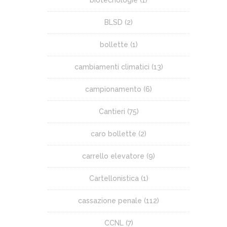
biotecnologie
(1)
BLSD
(2)
bollette
(1)
cambiamenti climatici
(13)
campionamento
(6)
Cantieri
(75)
caro bollette
(2)
carrello elevatore
(9)
Cartellonistica
(1)
cassazione penale
(112)
CCNL
(7)