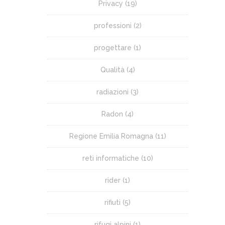
Privacy
(19)
professioni
(2)
progettare
(1)
Qualità
(4)
radiazioni
(3)
Radon
(4)
Regione Emilia Romagna
(11)
reti informatiche
(10)
rider
(1)
rifiuti
(5)
rifugi alpini
(1)