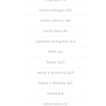
rischio biologico
(62)
rischio chimico
(18)
rischio fisico
(6)
risparmio energetico
(11)
RSPP
(41)
Salute
(127)
salute e sicurezza
(257)
Salute e Welfare
(56)
Sanità
(54)
schermature
(1)