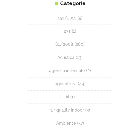
Categorie
151/2011
(9)
231
(1)
81/2008
(280)
Acustica
(13)
agenzia interinale
(2)
agricoltura
(44)
AI
(1)
air quality indoor
(3)
Ambiente
(57)