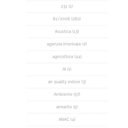
231
(1)
81/2008
(280)
Acustica
(13)
agenzia interinale
(2)
agricoltura
(44)
AI
(1)
air quality indoor
(3)
Ambiente
(57)
amianto
(5)
ANAC
(4)