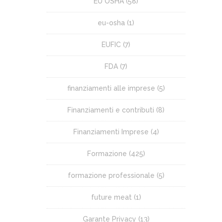
EU OSHA
(58)
eu-osha
(1)
EUFIC
(7)
FDA
(7)
finanziamenti alle imprese
(5)
Finanziamenti e contributi
(8)
Finanziamenti Imprese
(4)
Formazione
(425)
formazione professionale
(5)
future meat
(1)
Garante Privacy
(13)