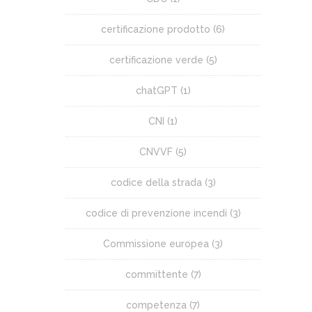
certificazione prodotto
(6)
certificazione verde
(5)
chatGPT
(1)
CNI
(1)
CNVVF
(5)
codice della strada
(3)
codice di prevenzione incendi
(3)
Commissione europea
(3)
committente
(7)
competenza
(7)