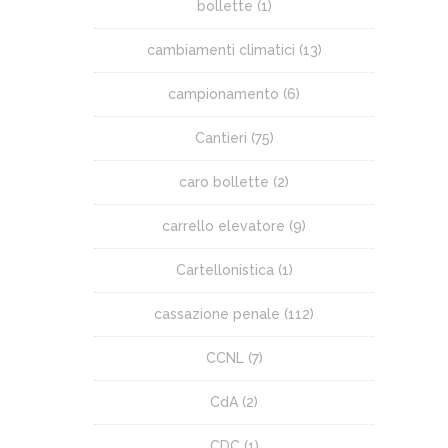
bollette
(1)
cambiamenti climatici
(13)
campionamento
(6)
Cantieri
(75)
caro bollette
(2)
carrello elevatore
(9)
Cartellonistica
(1)
cassazione penale
(112)
CCNL
(7)
CdA
(2)
CDC
(1)