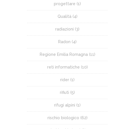
progettare
(1)
Qualità
(4)
radiazioni
(3)
Radon
(4)
Regione Emilia Romagna
(11)
reti informatiche
(10)
rider
(1)
rifiuti
(5)
rifugi alpini
(1)
rischio biologico
(62)