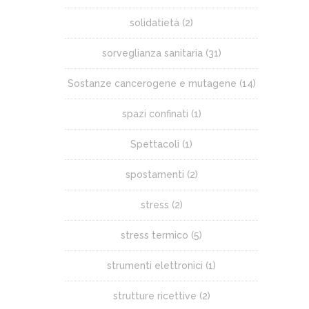
solidatietà
(2)
sorveglianza sanitaria
(31)
Sostanze cancerogene e mutagene
(14)
spazi confinati
(1)
Spettacoli
(1)
spostamenti
(2)
stress
(2)
stress termico
(5)
strumenti elettronici
(1)
strutture ricettive
(2)