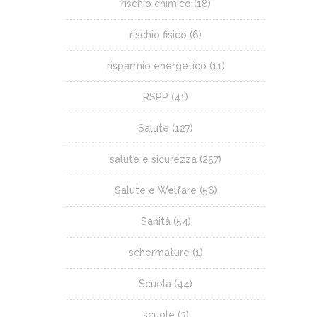
rischio chimico
(18)
rischio fisico
(6)
risparmio energetico
(11)
RSPP
(41)
Salute
(127)
salute e sicurezza
(257)
Salute e Welfare
(56)
Sanità
(54)
schermature
(1)
Scuola
(44)
scuole
(3)