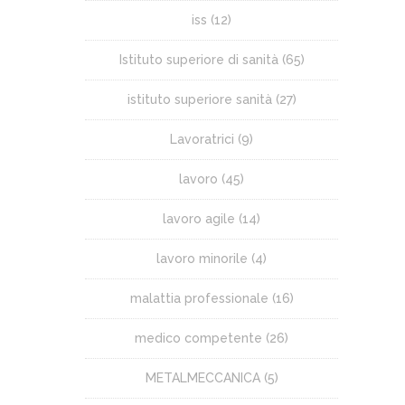
iss
(12)
Istituto superiore di sanità
(65)
istituto superiore sanità
(27)
Lavoratrici
(9)
lavoro
(45)
lavoro agile
(14)
lavoro minorile
(4)
malattia professionale
(16)
medico competente
(26)
METALMECCANICA
(5)