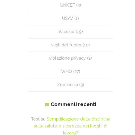
UNICEF
(3)
USAV
(1)
Vaccino
(19)
vigili del fuoco
(10)
violazione privacy
(2)
WHO
(27)
Zootecnia
(3)
Commenti recenti
Test
su
Semplificazione della disciplina
sulla salute e sicurezza nei luoghi di
lavoro?