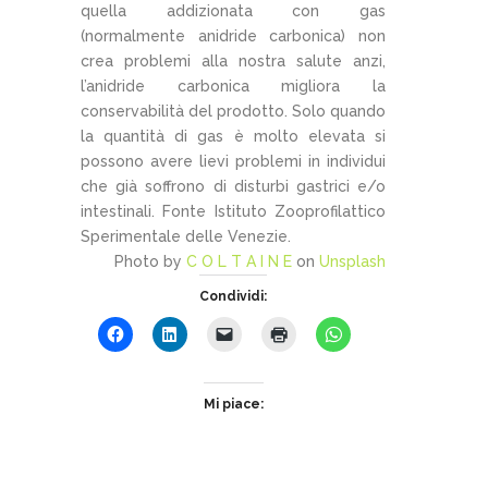
quella addizionata con gas
(normalmente anidride carbonica) non
crea problemi alla nostra salute anzi,
l’anidride carbonica migliora la
conservabilità del prodotto. Solo quando
la quantità di gas è molto elevata si
possono avere lievi problemi in individui
che già soffrono di disturbi gastrici e/o
intestinali. Fonte Istituto Zooprofilattico
Sperimentale delle Venezie.
Photo by
C O L T A I N E
on
Unsplash
Condividi:
Mi piace: