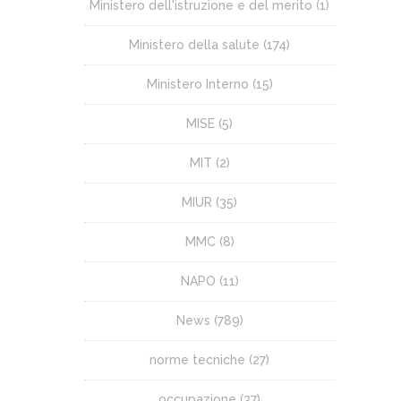
Ministero dell'istruzione e del merito
(1)
Ministero della salute
(174)
Ministero Interno
(15)
MISE
(5)
MIT
(2)
MIUR
(35)
MMC
(8)
NAPO
(11)
News
(789)
norme tecniche
(27)
occupazione
(37)