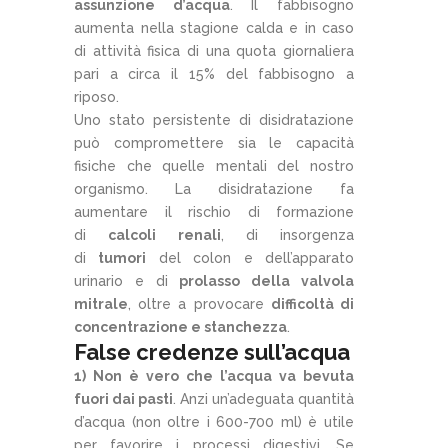
assunzione d’acqua
. Il fabbisogno
aumenta nella stagione calda e in caso
di attività fisica di una quota giornaliera
pari a circa il 15% del fabbisogno a
riposo.
Uno stato persistente di disidratazione
può compromettere sia le capacità
fisiche che quelle mentali del nostro
organismo. La disidratazione fa
aumentare il rischio di formazione
di
calcoli renali
, di insorgenza
di
tumori
del colon e dell’apparato
urinario e di
prolasso della valvola
mitrale
, oltre a provocare
difficoltà di
concentrazione e stanchezza
.
False credenze sull’acqua
1) Non è vero che l’acqua va bevuta
fuori dai pasti
. Anzi un’adeguata quantità
d’acqua (non oltre i 600-700 ml) è utile
per favorire i processi digestivi. Se