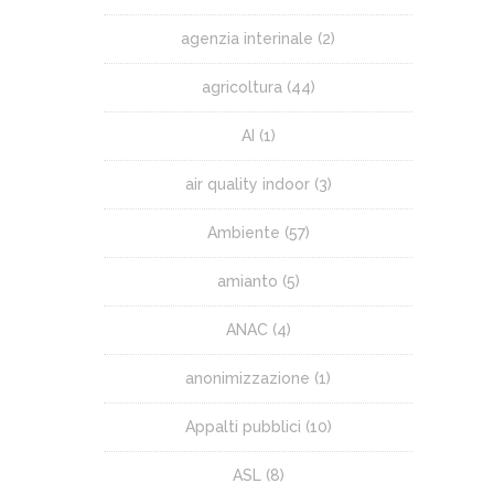
agenzia interinale
(2)
agricoltura
(44)
AI
(1)
air quality indoor
(3)
Ambiente
(57)
amianto
(5)
ANAC
(4)
anonimizzazione
(1)
Appalti pubblici
(10)
ASL
(8)