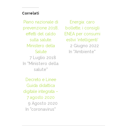
Correlati
Piano nazionale di
Energia: caro
prevenzione 2018,
bollette, i consigli
effetti del caldo
ENEA per consumi
sulla salute.
estivi ‘intelligenti’
Ministero della
2 Giugno 2022
Salute
In "Ambiente"
7 Luglio 2018
In "Ministero della
salute"
Decreto e Linee
Guida didattica
digitale integrata –
7 agosto 2020
9 Agosto 2020
In "coronavirus"