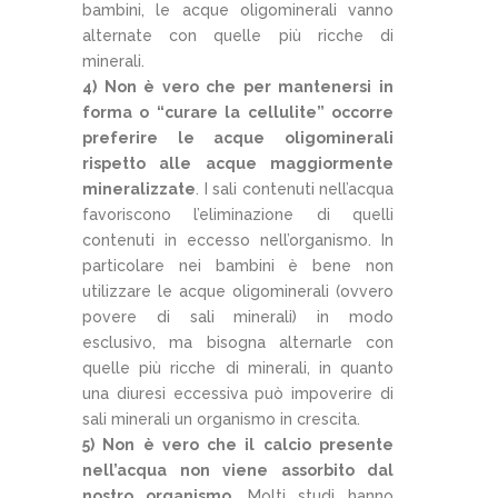
bambini, le acque oligominerali vanno
alternate con quelle più ricche di
minerali.
4) Non è vero che per mantenersi in
forma o “curare la cellulite” occorre
preferire le acque oligominerali
rispetto alle acque maggiormente
mineralizzate
. I sali contenuti nell’acqua
favoriscono l’eliminazione di quelli
contenuti in eccesso nell’organismo. In
particolare nei bambini è bene non
utilizzare le acque oligominerali (ovvero
povere di sali minerali) in modo
esclusivo, ma bisogna alternarle con
quelle più ricche di minerali, in quanto
una diuresi eccessiva può impoverire di
sali minerali un organismo in crescita.
5) Non è vero che il calcio presente
nell’acqua non viene assorbito dal
nostro organismo
. Molti studi hanno