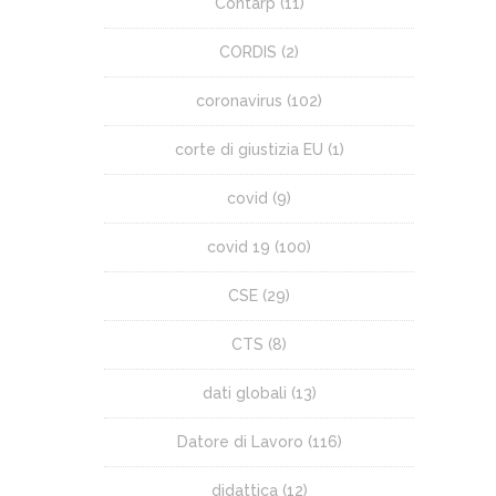
Contarp
(11)
CORDIS
(2)
coronavirus
(102)
corte di giustizia EU
(1)
covid
(9)
covid 19
(100)
CSE
(29)
CTS
(8)
dati globali
(13)
Datore di Lavoro
(116)
didattica
(12)