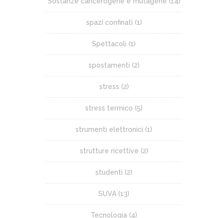
Sostanze cancerogene e mutagene
(14)
spazi confinati
(1)
Spettacoli
(1)
spostamenti
(2)
stress
(2)
stress termico
(5)
strumenti elettronici
(1)
strutture ricettive
(2)
studenti
(2)
SUVA
(13)
Tecnologia
(4)