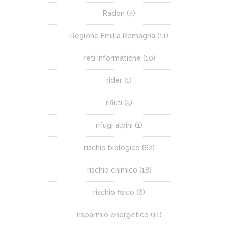
Radon
(4)
Regione Emilia Romagna
(11)
reti informatiche
(10)
rider
(1)
rifiuti
(5)
rifugi alpini
(1)
rischio biologico
(62)
rischio chimico
(18)
rischio fisico
(6)
risparmio energetico
(11)