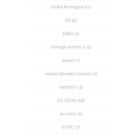
Emilia Romagna
(11)
EN
(5)
ENEA
(1)
energia elettrica
(2)
esami
(1)
esami idoneità tecnica
(2)
estintori
(4)
EU OSHA
(58)
eu-osha
(1)
EUFIC
(7)