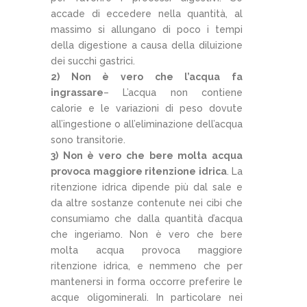
accade di eccedere nella quantità, al
massimo si allungano di poco i tempi
della digestione a causa della diluizione
dei succhi gastrici.
2) Non è vero che l’acqua fa
ingrassare
– L’acqua non contiene
calorie e le variazioni di peso dovute
all’ingestione o all’eliminazione dell’acqua
sono transitorie.
3) Non è vero che bere molta acqua
provoca maggiore ritenzione idrica
. La
ritenzione idrica dipende più dal sale e
da altre sostanze contenute nei cibi che
consumiamo che dalla quantità d’acqua
che ingeriamo. Non è vero che bere
molta acqua provoca maggiore
ritenzione idrica, e nemmeno che per
mantenersi in forma occorre preferire le
acque oligominerali. In particolare nei