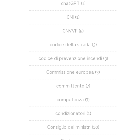
chatGPT
(1)
CNI
(1)
CNVVF
(5)
codice della strada
(3)
codice di prevenzione incendi
(3)
Commissione europea
(3)
committente
(7)
competenza
(7)
condizionatori
(1)
Consiglio dei ministri
(10)