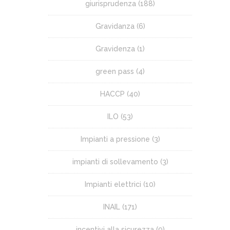
giurisprudenza
(188)
Gravidanza
(6)
Gravidenza
(1)
green pass
(4)
HACCP
(40)
ILO
(53)
Impianti a pressione
(3)
impianti di sollevamento
(3)
Impianti elettrici
(10)
INAIL
(171)
incentivi alla sicurezza
(9)