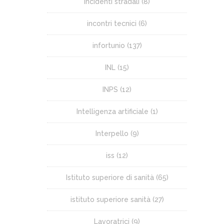
incidenti stradali
(8)
incontri tecnici
(6)
infortunio
(137)
INL
(15)
INPS
(12)
Intelligenza artificiale
(1)
Interpello
(9)
iss
(12)
Istituto superiore di sanità
(65)
istituto superiore sanità
(27)
Lavoratrici
(9)