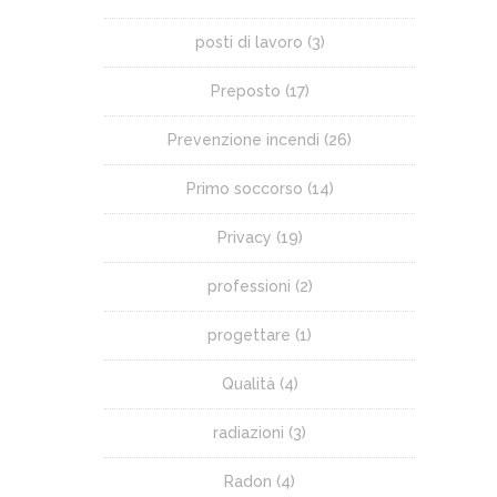
posti di lavoro
(3)
Preposto
(17)
Prevenzione incendi
(26)
Primo soccorso
(14)
Privacy
(19)
professioni
(2)
progettare
(1)
Qualità
(4)
radiazioni
(3)
Radon
(4)