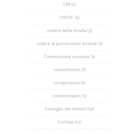
CNI
(1)
CNVVF
(5)
codice della strada
(3)
codice di prevenzione incendi
(3)
Commissione europea
(3)
committente
(7)
competenza
(7)
condizionatori
(1)
Consiglio dei ministri
(10)
Contarp
(11)