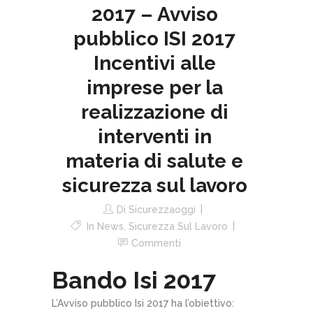
2017 – Avviso
pubblico ISI 2017
Incentivi alle
imprese per la
realizzazione di
interventi in
materia di salute e
sicurezza sul lavoro
Di
Sicurezzaoggi
In
News
,
Sicurezza Sul Lavoro
Commenti
Bando Isi 2017
L’Avviso pubblico Isi 2017 ha l’obiettivo: