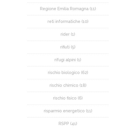
Regione Emilia Romagna
(11)
reti informatiche
(10)
rider
(1)
rifiuti
(5)
rifugi alpini
(1)
rischio biologico
(62)
rischio chimico
(18)
rischio fisico
(6)
risparmio energetico
(11)
RSPP
(41)