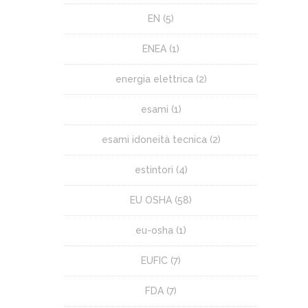
EN
(5)
ENEA
(1)
energia elettrica
(2)
esami
(1)
esami idoneità tecnica
(2)
estintori
(4)
EU OSHA
(58)
eu-osha
(1)
EUFIC
(7)
FDA
(7)