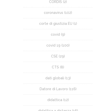
CORDIS
(2)
coronavirus
(102)
corte di giustizia EU
(1)
covid
(9)
covid 19
(100)
CSE
(29)
CTS
(8)
dati globali
(13)
Datore di Lavoro
(116)
didattica
(12)
didattica a distanza
(16)