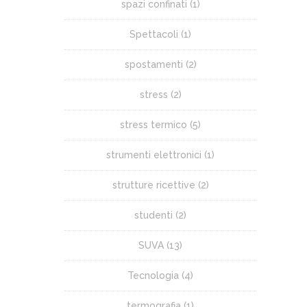
spazi confinati
(1)
Spettacoli
(1)
spostamenti
(2)
stress
(2)
stress termico
(5)
strumenti elettronici
(1)
strutture ricettive
(2)
studenti
(2)
SUVA
(13)
Tecnologia
(4)
termografia
(1)