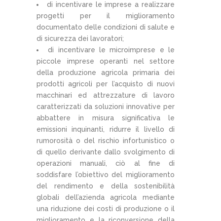
di incentivare le imprese a realizzare
progetti per il miglioramento
documentato delle condizioni di salute e
di sicurezza dei lavoratori;
di incentivare le microimprese e le
piccole imprese operanti nel settore
della produzione agricola primaria dei
prodotti agricoli per l’acquisto di nuovi
macchinari ed attrezzature di lavoro
caratterizzati da soluzioni innovative per
abbattere in misura significativa le
emissioni inquinanti, ridurre il livello di
rumorosità o del rischio infortunistico o
di quello derivante dallo svolgimento di
operazioni manuali, ciò al fine di
soddisfare l’obiettivo del miglioramento
del rendimento e della sostenibilità
globali dell’azienda agricola mediante
una riduzione dei costi di produzione o il
miglioramento e la riconversione della