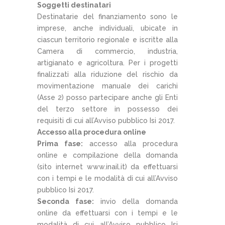
Soggetti destinatari
Destinatarie del finanziamento sono le
imprese, anche individuali, ubicate in
ciascun territorio regionale e iscritte alla
Camera di commercio, industria,
artigianato e agricoltura. Per i progetti
finalizzati alla riduzione del rischio da
movimentazione manuale dei carichi
(Asse 2) posso partecipare anche gli Enti
del terzo settore in possesso dei
requisiti di cui all’Avviso pubblico Isi 2017.
Accesso alla procedura online
Prima fase:
accesso alla procedura
online e compilazione della domanda
(sito internet www.inail.it) da effettuarsi
con i tempi e le modalità di cui all’Avviso
pubblico Isi 2017.
Seconda fase:
invio della domanda
online da effettuarsi con i tempi e le
modalità di cui all’Avviso pubblico Isi