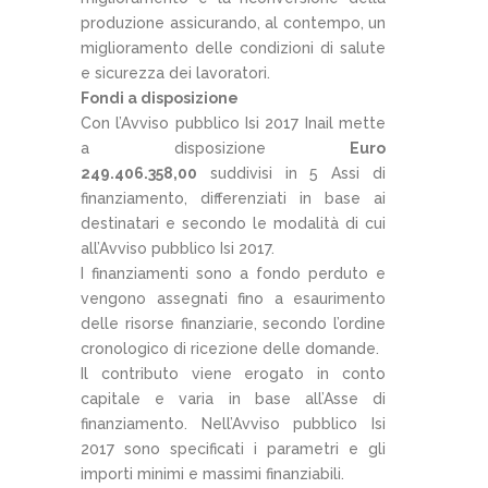
produzione assicurando, al contempo, un
miglioramento delle condizioni di salute
e sicurezza dei lavoratori.
Fondi a disposizione
Con l’Avviso pubblico Isi 2017 Inail mette
a disposizione
Euro
249.406.358,00
suddivisi in 5 Assi di
finanziamento, differenziati in base ai
destinatari e secondo le modalità di cui
all’Avviso pubblico Isi 2017.
I finanziamenti sono a fondo perduto e
vengono assegnati fino a esaurimento
delle risorse finanziarie, secondo l’ordine
cronologico di ricezione delle domande.
Il contributo viene erogato in conto
capitale e varia in base all’Asse di
finanziamento. Nell’Avviso pubblico Isi
2017 sono specificati i parametri e gli
importi minimi e massimi finanziabili.