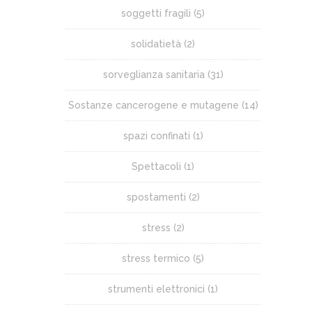
soggetti fragili
(5)
solidatietà
(2)
sorveglianza sanitaria
(31)
Sostanze cancerogene e mutagene
(14)
spazi confinati
(1)
Spettacoli
(1)
spostamenti
(2)
stress
(2)
stress termico
(5)
strumenti elettronici
(1)