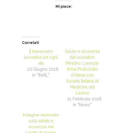
Mi piace:
Correlati
Il benessere
Salute e sicurezza
lavorativo ad ogni
dei lavoratori,
età
Ministro Lorenzin
22 Giugno 2018
firma Protocollo
In "INAIL"
d’intesa con
Società Italiana di
Medicina del
Lavoro
21 Febbraio 2018
In "News"
Indagine nazionale
sulla salute e
sicurezza nei
luoghi di lavoro