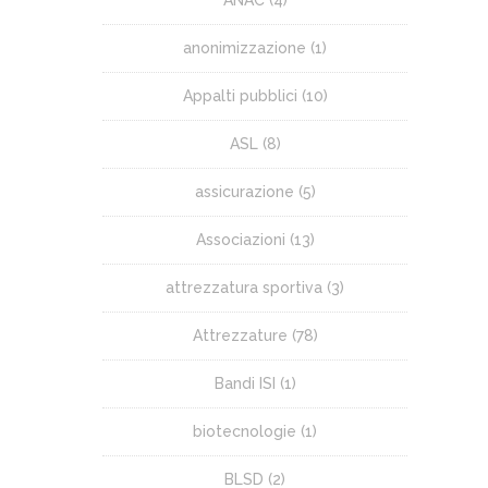
ANAC
(4)
anonimizzazione
(1)
Appalti pubblici
(10)
ASL
(8)
assicurazione
(5)
Associazioni
(13)
attrezzatura sportiva
(3)
Attrezzature
(78)
Bandi ISI
(1)
biotecnologie
(1)
BLSD
(2)