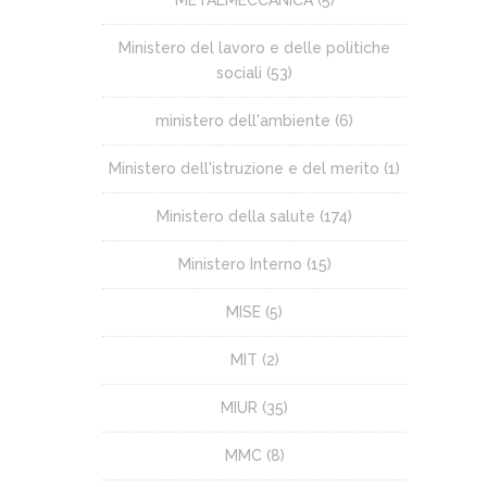
METALMECCANICA
(5)
Ministero del lavoro e delle politiche
sociali
(53)
ministero dell'ambiente
(6)
Ministero dell'istruzione e del merito
(1)
Ministero della salute
(174)
Ministero Interno
(15)
MISE
(5)
MIT
(2)
MIUR
(35)
MMC
(8)