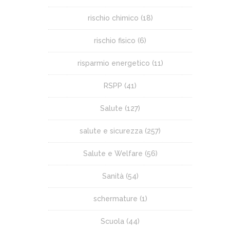
rischio chimico
(18)
rischio fisico
(6)
risparmio energetico
(11)
RSPP
(41)
Salute
(127)
salute e sicurezza
(257)
Salute e Welfare
(56)
Sanità
(54)
schermature
(1)
Scuola
(44)