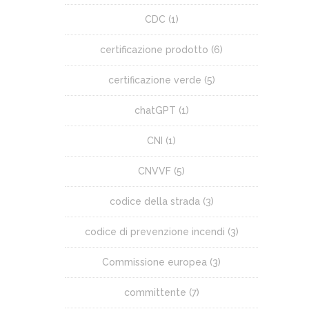
CDC
(1)
certificazione prodotto
(6)
certificazione verde
(5)
chatGPT
(1)
CNI
(1)
CNVVF
(5)
codice della strada
(3)
codice di prevenzione incendi
(3)
Commissione europea
(3)
committente
(7)