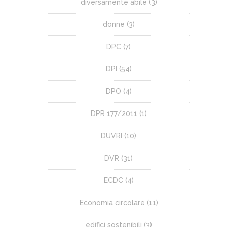
diversamente abile
(3)
donne
(3)
DPC
(7)
DPI
(54)
DPO
(4)
DPR 177/2011
(1)
DUVRI
(10)
DVR
(31)
ECDC
(4)
Economia circolare
(11)
edifici sostenibili
(3)