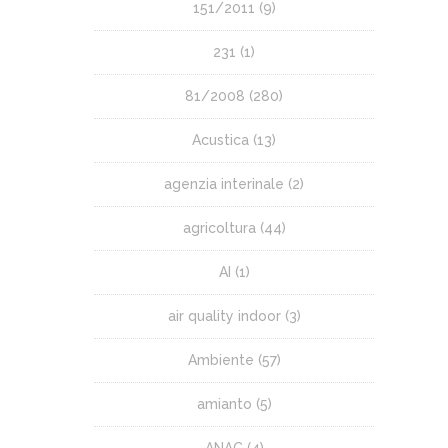
151/2011
(9)
231
(1)
81/2008
(280)
Acustica
(13)
agenzia interinale
(2)
agricoltura
(44)
AI
(1)
air quality indoor
(3)
Ambiente
(57)
amianto
(5)