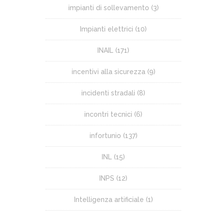
impianti di sollevamento
(3)
Impianti elettrici
(10)
INAIL
(171)
incentivi alla sicurezza
(9)
incidenti stradali
(8)
incontri tecnici
(6)
infortunio
(137)
INL
(15)
INPS
(12)
Intelligenza artificiale
(1)