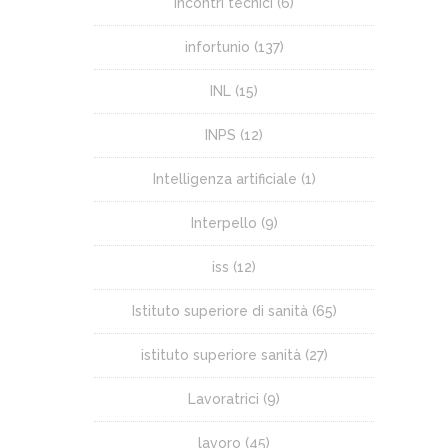
incontri tecnici
(6)
infortunio
(137)
INL
(15)
INPS
(12)
Intelligenza artificiale
(1)
Interpello
(9)
iss
(12)
Istituto superiore di sanità
(65)
istituto superiore sanità
(27)
Lavoratrici
(9)
lavoro
(45)