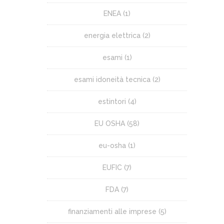
ENEA
(1)
energia elettrica
(2)
esami
(1)
esami idoneità tecnica
(2)
estintori
(4)
EU OSHA
(58)
eu-osha
(1)
EUFIC
(7)
FDA
(7)
finanziamenti alle imprese
(5)