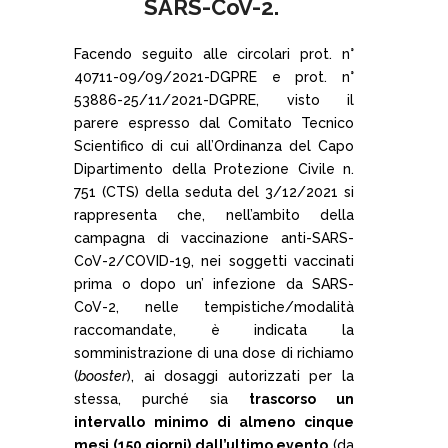
SARS-CoV-2.
Facendo seguito alle circolari prot. n°
40711-09/09/2021-DGPRE e prot. n°
53886-25/11/2021-DGPRE, visto il
parere espresso dal Comitato Tecnico
Scientifico di cui all’Ordinanza del Capo
Dipartimento della Protezione Civile n.
751 (CTS) della seduta del 3/12/2021 si
rappresenta che, nell’ambito della
campagna di vaccinazione anti-SARS-
CoV-2/COVID-19, nei soggetti vaccinati
prima o dopo un’ infezione da SARS-
CoV-2, nelle tempistiche/modalità
raccomandate, è indicata la
somministrazione di una dose di richiamo
(
booster
), ai dosaggi autorizzati per la
stessa, purché sia
trascorso un
intervallo minimo di almeno cinque
mesi (150 giorni) dall’ultimo evento
(da