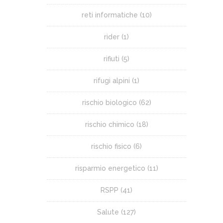
reti informatiche
(10)
rider
(1)
rifiuti
(5)
rifugi alpini
(1)
rischio biologico
(62)
rischio chimico
(18)
rischio fisico
(6)
risparmio energetico
(11)
RSPP
(41)
Salute
(127)