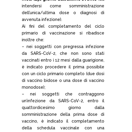
intendersi come somministrazione
dell’unica/ultima dose o diagnosi di
avvenuta infezione).
Ai fini del completamento del ciclo
primario di vaccinazione si ribadisce
inoltre che:
– nei soggetti con pregressa infezione
da SARS-CoV-2, che non sono stati
vaccinati entro i 12 mesi dalla guarigione,
è indicato procedere il prima possibile
con un ciclo primario completo (due dosi
di vaccino bidose o una dose di vaccino
monodose);
– nei soggetti che contraggono
un’infezione da SARS-CoV-2, entro il
quattordicesimo giorno dalla
somministrazione della prima dose di
vaccino, è indicato il completamento
della schedula vaccinale con una