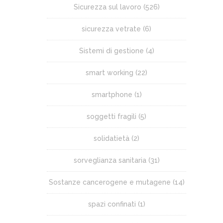
Sicurezza sul lavoro
(526)
sicurezza vetrate
(6)
Sistemi di gestione
(4)
smart working
(22)
smartphone
(1)
soggetti fragili
(5)
solidatietà
(2)
sorveglianza sanitaria
(31)
Sostanze cancerogene e mutagene
(14)
spazi confinati
(1)