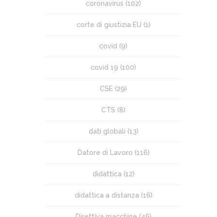
coronavirus
(102)
corte di giustizia EU
(1)
covid
(9)
covid 19
(100)
CSE
(29)
CTS
(8)
dati globali
(13)
Datore di Lavoro
(116)
didattica
(12)
didattica a distanza
(16)
Direttiva macchine
(46)