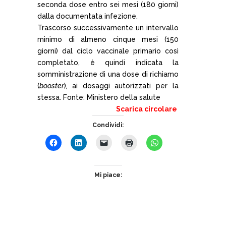
seconda dose entro sei mesi (180 giorni)
dalla documentata infezione.
Trascorso successivamente un intervallo
minimo di almeno cinque mesi (150
giorni) dal ciclo vaccinale primario così
completato, è quindi indicata la
somministrazione di una dose di richiamo
(
booster
)
,
ai dosaggi autorizzati per la
stessa.
Fonte:
Ministero
della salute
Scarica circolare
Condividi:
Mi piace: