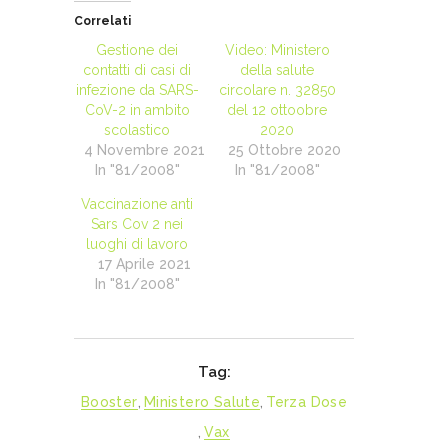
Correlati
Gestione dei
Video: Ministero
contatti di casi di
della salute
infezione da SARS-
circolare n. 32850
CoV-2 in ambito
del 12 ottoobre
scolastico
2020
4 Novembre 2021
25 Ottobre 2020
In "81/2008"
In "81/2008"
Vaccinazione anti
Sars Cov 2 nei
luoghi di lavoro
17 Aprile 2021
In "81/2008"
Tag:
Booster
,
Ministero Salute
,
Terza Dose
,
Vax