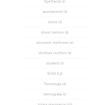
Spettacoli
(1)
spostamenti
(2)
stress
(2)
stress termico
(5)
strumenti elettronici
(1)
strutture ricettive
(2)
studenti
(2)
SUVA
(13)
Tecnologia
(4)
termografia
(1)
tutela gravidanza
(10)