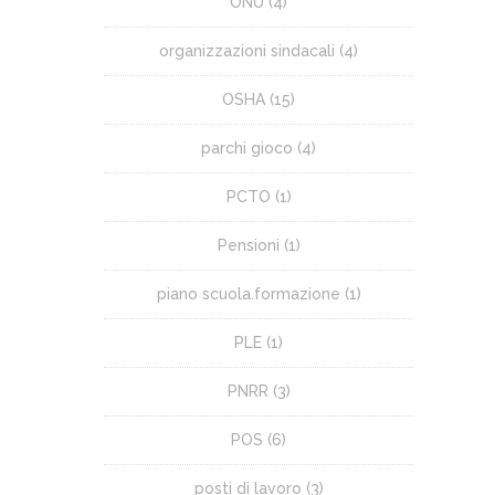
ONU
(4)
organizzazioni sindacali
(4)
OSHA
(15)
parchi gioco
(4)
PCTO
(1)
Pensioni
(1)
piano scuola.formazione
(1)
PLE
(1)
PNRR
(3)
POS
(6)
posti di lavoro
(3)