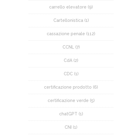
carrello elevatore
(9)
Cartellonistica
(1)
cassazione penale
(112)
CCNL
(7)
CdA
(2)
CDC
(1)
certificazione prodotto
(6)
certificazione verde
(5)
chatGPT
(1)
CNI
(1)