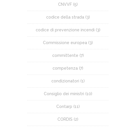
CNVVF
(5)
codice della strada
(3)
codice di prevenzione incendi
(3)
Commissione europea
(3)
committente
(7)
competenza
(7)
condizionatori
(1)
Consiglio dei ministri
(10)
Contarp
(11)
CORDIS
(2)