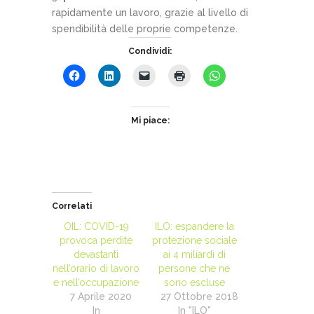
rapidamente un lavoro, grazie al livello di
spendibilità delle proprie competenze.
Condividi:
Mi piace:
Correlati
OIL: COVID-19
ILO: espandere la
provoca perdite
protezione sociale
devastanti
ai 4 miliardi di
nell’orario di lavoro
persone che ne
e nell’occupazione
sono escluse
7 Aprile 2020
27 Ottobre 2018
In
In "ILO"