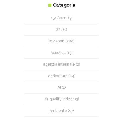
Categorie
151/2011
(9)
231
(1)
81/2008
(280)
Acustica
(13)
agenzia interinale
(2)
agricoltura
(44)
AI
(1)
air quality indoor
(3)
Ambiente
(57)