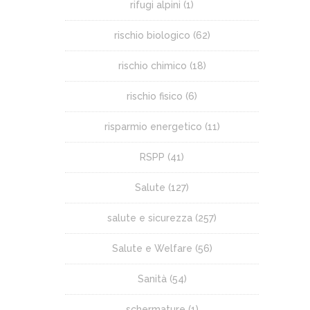
rifugi alpini
(1)
rischio biologico
(62)
rischio chimico
(18)
rischio fisico
(6)
risparmio energetico
(11)
RSPP
(41)
Salute
(127)
salute e sicurezza
(257)
Salute e Welfare
(56)
Sanità
(54)
schermature
(1)