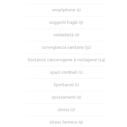
smartphone
(1)
soggetti fragili
(5)
solidatietà
(2)
sorveglianza sanitaria
(31)
Sostanze cancerogene e mutagene
(14)
spazi confinati
(1)
Spettacoli
(1)
spostamenti
(2)
stress
(2)
stress termico
(5)