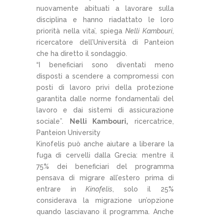
nuovamente abituati a lavorare sulla
disciplina e hanno riadattato le loro
priorità nella vita’, spiega
Nelli Kambouri
,
ricercatore dell’Università di Panteion
che ha diretto il sondaggio.
“I beneficiari sono diventati meno
disposti a scendere a compromessi con
posti di lavoro privi della protezione
garantita dalle norme fondamentali del
lavoro e dai sistemi di assicurazione
sociale”.
Nelli Kambouri,
ricercatrice,
Panteion University
Kinofelis può anche aiutare a liberare la
fuga di cervelli dalla Grecia: mentre il
75% dei beneficiari del programma
pensava di migrare all’estero prima di
entrare in
Kinofelis
, solo il 25%
considerava la migrazione un’opzione
quando lasciavano il programma. Anche