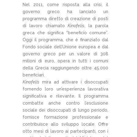
Nel 2011, come risposta alla crisi, il
governo greco ha lanciato un
programma diretto di creazione di posti
di lavoro chiamato
Kinofelis
, la parola
greca che significa “beneficio comune”.
Oggi il programma, che è finanziato dal
Fondo sociale dell’Unione europea e dal
governo greco per un valore di 308
milioni di euro, opera in tutti i comuni
della Grecia raggiungendo oltre 45.000
beneficiari.
Kinofelis
mira ad attivare i disoccupati
fornendo loro un’esperienza lavorativa
significativa e rilevante. Il programma
combatte anche contro l’esclusione
sociale dei disoccupati di lungo periodo,
fornisce formazione professionale e
contribuisce allo sviluppo locale. Offre
otto mesi di lavoro ai partecipanti, con i