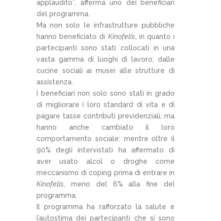
applaudito”, afferma uno dei beneficiari
del programma.
Ma non solo le infrastrutture pubbliche
hanno beneficiato di
Kinofelis
, in quanto i
partecipanti sono stati collocati in una
vasta gamma di luoghi di lavoro, dalle
cucine sociali ai musei alle strutture di
assistenza.
I beneficiari non solo sono stati in grado
di migliorare i loro standard di vita e di
pagare tasse contributi previdenziali, ma
hanno anche cambiato il loro
comportamento sociale: mentre oltre il
90% degli intervistati ha affermato di
aver usato alcol o droghe come
meccanismo di coping prima di entrare in
Kinofelis
, meno del 6% alla fine del
programma.
Il programma ha rafforzato la salute e
l’autostima dei partecipanti che si sono