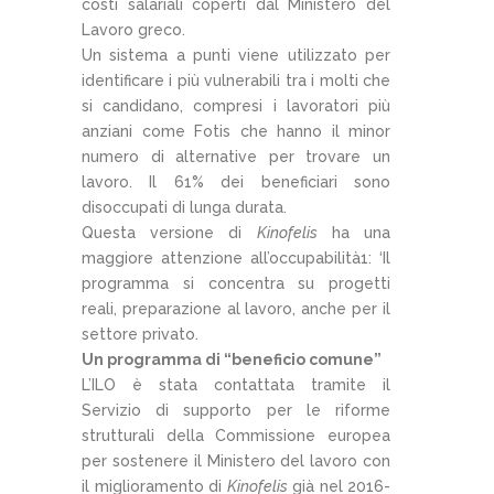
costi salariali coperti dal Ministero del
Lavoro greco.
Un sistema a punti viene utilizzato per
identificare i più vulnerabili tra i molti che
si candidano, compresi i lavoratori più
anziani come Fotis che hanno il minor
numero di alternative per trovare un
lavoro. Il 61% dei beneficiari sono
disoccupati di lunga durata.
Questa versione di
Kinofelis
ha una
maggiore attenzione all’occupabilità1: ‘Il
programma si concentra su progetti
reali, preparazione al lavoro, anche per il
settore privato.
Un programma di “beneficio comune”
L’ILO è stata contattata tramite il
Servizio di supporto per le riforme
strutturali della Commissione europea
per sostenere il Ministero del lavoro con
il miglioramento di
Kinofelis
già nel 2016-