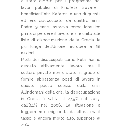
è stato difficile per il programma dei
lavori pubblici di Kinofelis trovare i
beneficiari.Fotis Kafatos, è uno di questi,
ed era disoccupato da quattro anni.
Padre 52enne lavorava come idraulico
prima di perdere il lavoro e si è unito alle
liste di disoccupazione della Grecia, la
più lunga dell’Unione europea a 28
nazioni.
Molti dei disoccupati come Fotis hanno
cercato attivamente lavoro, ma il
settore privato non è stato in grado di
fornire abbastanza posti di lavoro in
questo paese scosso dalla crisi.
All’indomani della crisi, la disoccupazione
in Grecia è salita al 27,9% nel 2013,
dall’8,1% nel 2008. La situazione è
leggermente migliorata da allora, ma il
tasso è ancora molto alto, superiore al
20%.