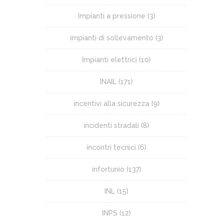
Impianti a pressione
(3)
impianti di sollevamento
(3)
Impianti elettrici
(10)
INAIL
(171)
incentivi alla sicurezza
(9)
incidenti stradali
(8)
incontri tecnici
(6)
infortunio
(137)
INL
(15)
INPS
(12)