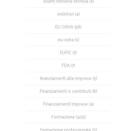
esami idoneità tecnica
(2)
estintori
(4)
EU OSHA
(58)
eu-osha
(1)
EUFIC
(7)
FDA
(7)
finanziamenti alle imprese
(5)
Finanziamenti e contributi
(8)
Finanziamenti Imprese
(4)
Formazione
(425)
formazione professionale
(5)