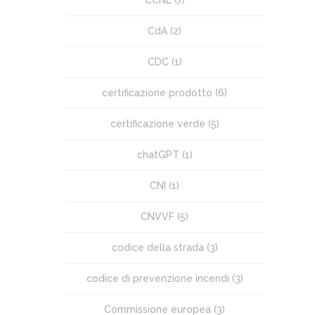
CCNL
(7)
CdA
(2)
CDC
(1)
certificazione prodotto
(6)
certificazione verde
(5)
chatGPT
(1)
CNI
(1)
CNVVF
(5)
codice della strada
(3)
codice di prevenzione incendi
(3)
Commissione europea
(3)