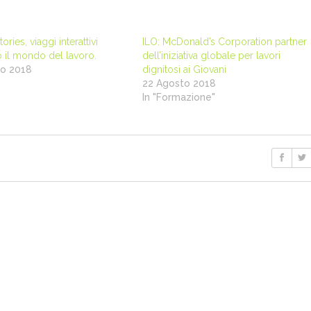
tories, viaggi interattivi
ILO: McDonald’s Corporation partner
o il mondo del lavoro.
dell’iniziativa globale per lavori
no 2018
dignitosi ai Giovani
22 Agosto 2018
In "Formazione"