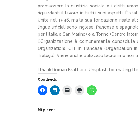
promuovere la giustizia sociale e i diritti uman
riguardanti il lavoro in tutti i suoi aspetti. È 
Unite nel 1946, ma la sua fondazione risale al 
lingue ufficiali sono inglese, francese e spagnol
per l’Italia e San Marino) e a Torino (Centro inte
L’Organizzazione è comunemente conosciuta attr
Organization), OIT in francese (Organisation i
Trabajo). Viene anche utilizzato l’acronimo non uff
I thank Roman Kraft and Unsplash for making thi
Condividi:
Mi piace: