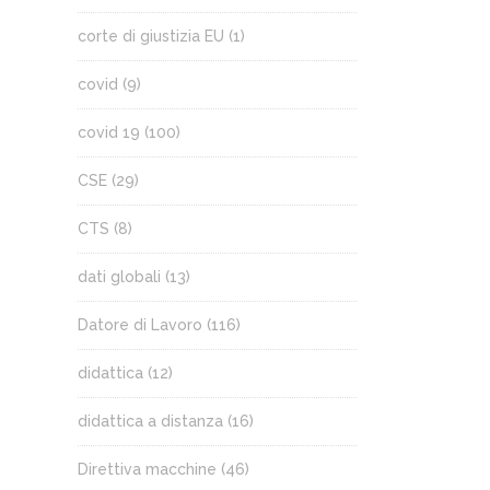
corte di giustizia EU
(1)
covid
(9)
covid 19
(100)
CSE
(29)
CTS
(8)
dati globali
(13)
Datore di Lavoro
(116)
didattica
(12)
didattica a distanza
(16)
Direttiva macchine
(46)