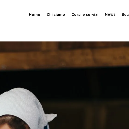
Home
Chi siamo
Corsi e servizi
News
Scu