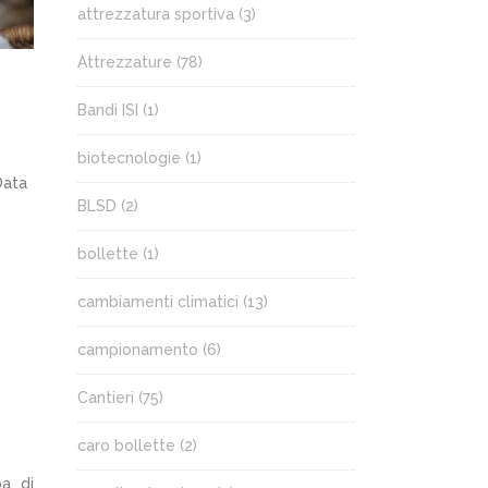
attrezzatura sportiva
(3)
Attrezzature
(78)
Bandi ISI
(1)
biotecnologie
(1)
Data
BLSD
(2)
bollette
(1)
cambiamenti climatici
(13)
campionamento
(6)
Cantieri
(75)
caro bollette
(2)
pa di