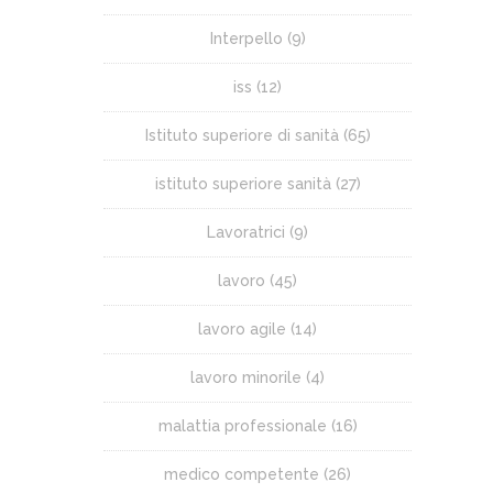
Interpello
(9)
iss
(12)
Istituto superiore di sanità
(65)
istituto superiore sanità
(27)
Lavoratrici
(9)
lavoro
(45)
lavoro agile
(14)
lavoro minorile
(4)
malattia professionale
(16)
medico competente
(26)