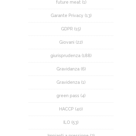
future meat
(1)
Garante Privacy
(13)
GDPR
(15)
Giovani
(22)
giurisprudenza
(188)
Gravidanza
(6)
Gravidenza
(1)
green pass
(4)
HACCP
(40)
ILO
(53)
Impianti a pressione
(3)