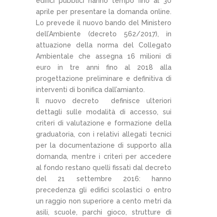
edifici pubblici hanno tempo fino al 30
aprile per presentare la domanda online.
Lo prevede il nuovo bando del Ministero
dell’Ambiente (decreto 562/2017), in
attuazione della norma del Collegato
Ambientale che assegna 16 milioni di
euro in tre anni fino al 2018 alla
progettazione preliminare e definitiva di
interventi di bonifica dall’amianto.
Il nuovo decreto definisce ulteriori
dettagli sulle modalità di accesso, sui
criteri di valutazione e formazione della
graduatoria, con i relativi allegati tecnici
per la documentazione di supporto alla
domanda, mentre i criteri per accedere
al fondo restano quelli fissati dal decreto
del 21 settembre 2016: hanno
precedenza gli edifici scolastici o entro
un raggio non superiore a cento metri da
asili, scuole, parchi gioco, strutture di