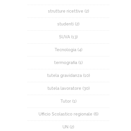
strutture ricettive
(2)
studenti
(2)
SUVA
(13)
Tecnologia
(4)
termografia
(1)
tutela gravidanza
(10)
tutela lavoratore
(30)
Tutor
(1)
Ufficio Scolastico regionale
(6)
UN
(2)