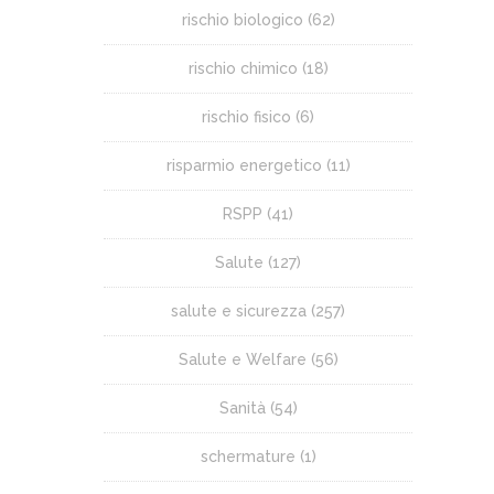
rischio biologico
(62)
rischio chimico
(18)
rischio fisico
(6)
risparmio energetico
(11)
RSPP
(41)
Salute
(127)
salute e sicurezza
(257)
Salute e Welfare
(56)
Sanità
(54)
schermature
(1)