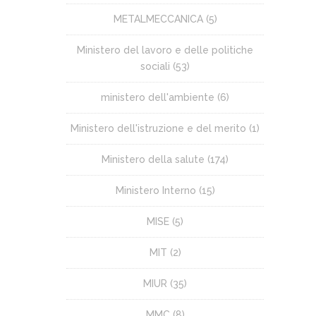
METALMECCANICA
(5)
Ministero del lavoro e delle politiche
sociali
(53)
ministero dell'ambiente
(6)
Ministero dell'istruzione e del merito
(1)
Ministero della salute
(174)
Ministero Interno
(15)
MISE
(5)
MIT
(2)
MIUR
(35)
MMC
(8)