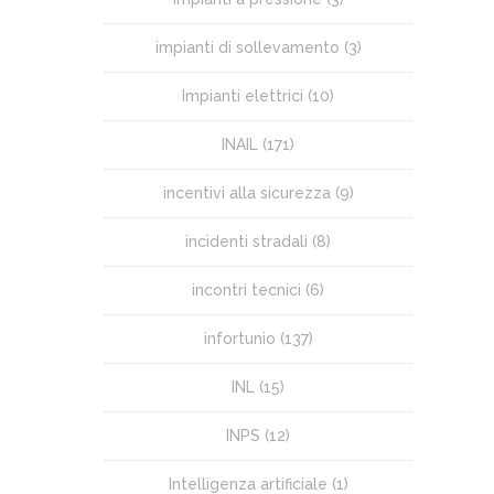
impianti di sollevamento
(3)
Impianti elettrici
(10)
INAIL
(171)
incentivi alla sicurezza
(9)
incidenti stradali
(8)
incontri tecnici
(6)
infortunio
(137)
INL
(15)
INPS
(12)
Intelligenza artificiale
(1)