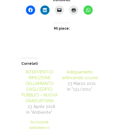
Condividi:
Mi piace:
Correlati
INTERVENTI DI
Adeguamento
RIMOZIONE
antincendio scuole
DELL’AMIANTO
23 Marzo 2021
DAGLI EDIFICI
In "151/2011"
PUBBLICI – NUOVA
GRADUATORIA
23 Aprile 2018
In "Ambiente"
Iscrizione
nell’elenco