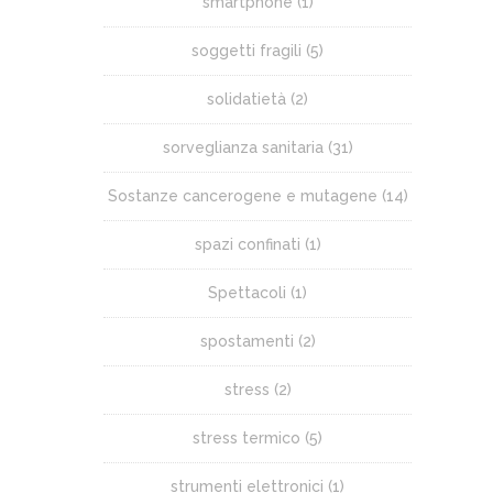
smartphone
(1)
soggetti fragili
(5)
solidatietà
(2)
sorveglianza sanitaria
(31)
Sostanze cancerogene e mutagene
(14)
spazi confinati
(1)
Spettacoli
(1)
spostamenti
(2)
stress
(2)
stress termico
(5)
strumenti elettronici
(1)