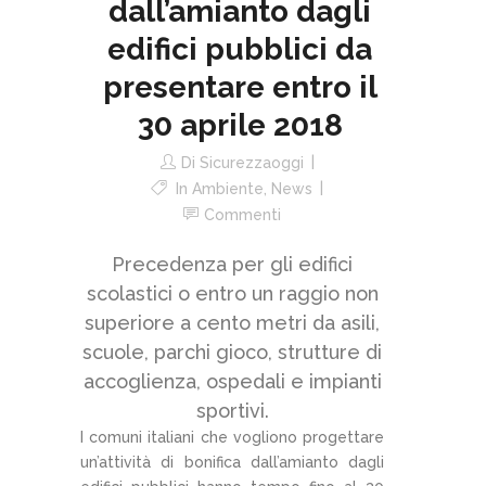
dall’amianto dagli
edifici pubblici da
presentare entro il
30 aprile 2018
Di
Sicurezzaoggi
In
Ambiente
,
News
Commenti
Precedenza per gli edifici
scolastici o entro un raggio non
superiore a cento metri da asili,
scuole, parchi gioco, strutture di
accoglienza, ospedali e impianti
sportivi.
I comuni italiani che vogliono progettare
un’attività di bonifica dall’amianto dagli