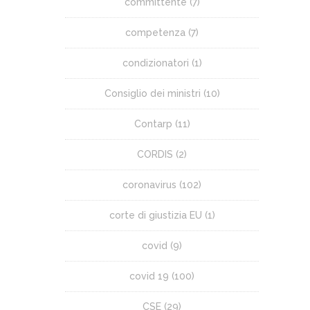
committente
(7)
competenza
(7)
condizionatori
(1)
Consiglio dei ministri
(10)
Contarp
(11)
CORDIS
(2)
coronavirus
(102)
corte di giustizia EU
(1)
covid
(9)
covid 19
(100)
CSE
(29)