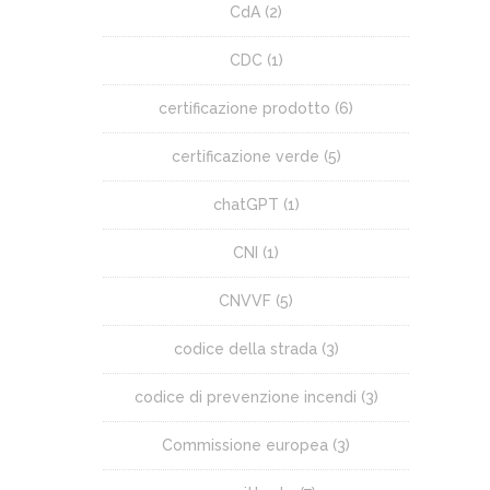
CdA
(2)
CDC
(1)
certificazione prodotto
(6)
certificazione verde
(5)
chatGPT
(1)
CNI
(1)
CNVVF
(5)
codice della strada
(3)
codice di prevenzione incendi
(3)
Commissione europea
(3)