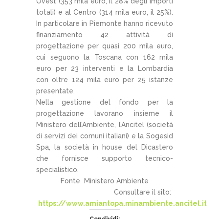
Ovest (353 mila euro, il 28% degli importi
totali) e al Centro (314 mila euro, il 25%).
In particolare in Piemonte hanno ricevuto
finanziamento 42 attività di
progettazione per quasi 200 mila euro,
cui seguono la Toscana con 162 mila
euro per 23 interventi e la Lombardia
con oltre 124 mila euro per 25 istanze
presentate.
Nella gestione del fondo per la
progettazione lavorano insieme il
Ministero dell’Ambiente, l’Ancitel (società
di servizi dei comuni italiani) e la Sogesid
Spa, la società in house del Dicastero
che fornisce supporto tecnico-
specialistico.
Fonte Ministero Ambiente
Consultare il sito:
https://www.amiantopa.minambiente.ancitel.it