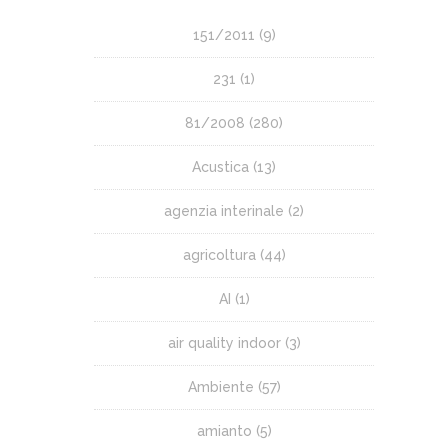
151/2011
(9)
231
(1)
81/2008
(280)
Acustica
(13)
agenzia interinale
(2)
agricoltura
(44)
AI
(1)
air quality indoor
(3)
Ambiente
(57)
amianto
(5)