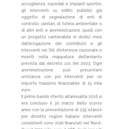
accoglienza, ospedali e impianti sportivi,
gli interventi su edifici pubblici già
oggetto di segnalazione di enti di
controllo sanitari, di tutela ambientale o
di altri enti e amministrazioni, quelli con
un progetto cantierabile in dodici mesi
dall’erogazione del contributo e gil
interventi nei Siti d’interesse nazionale o
inseriti nella mappatura dell’amianto
prevista dal decreto 101 del 2003. Ogni
amministrazione può presentare
un’istanza con più interventi per un
importo massimo finanziabile di 15 mila
euro.
Il primo bando riferito all’annualità 2016 si
era concluso il 30 marzo dello scorso
anno con la presentazione di 235 istanze
per diciotto regioni italiane: interventi
consistenti sono stati finanziati nel Nord-