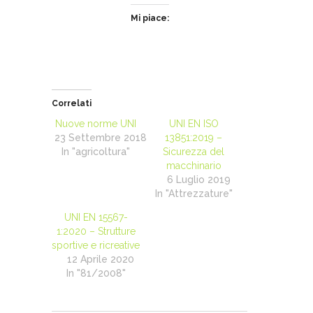
Mi piace:
Correlati
Nuove norme UNI
UNI EN ISO
23 Settembre 2018
13851:2019 –
In "agricoltura"
Sicurezza del
macchinario
6 Luglio 2019
In "Attrezzature"
UNI EN 15567-
1:2020 – Strutture
sportive e ricreative
12 Aprile 2020
In "81/2008"