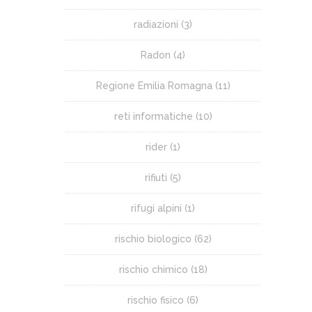
radiazioni
(3)
Radon
(4)
Regione Emilia Romagna
(11)
reti informatiche
(10)
rider
(1)
rifiuti
(5)
rifugi alpini
(1)
rischio biologico
(62)
rischio chimico
(18)
rischio fisico
(6)