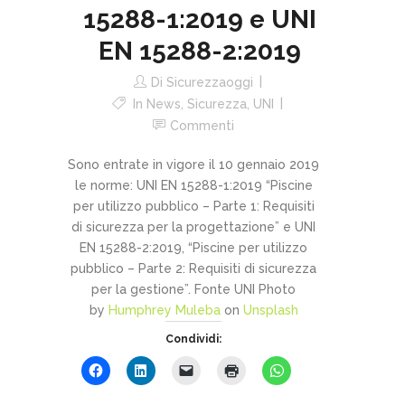
15288-1:2019 e UNI
EN 15288-2:2019
Di
Sicurezzaoggi
In
News
,
Sicurezza
,
UNI
Commenti
Sono entrate in vigore il 10 gennaio 2019
le norme: UNI EN 15288-1:2019 “Piscine
per utilizzo pubblico – Parte 1: Requisiti
di sicurezza per la progettazione” e UNI
EN 15288-2:2019, “Piscine per utilizzo
pubblico – Parte 2: Requisiti di sicurezza
per la gestione”. Fonte UNI Photo
by
Humphrey Muleba
on
Unsplash
Condividi: