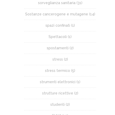
sorveglianza sanitaria
(31)
Sostanze cancerogene e mutagene
(14)
spazi confinati
(1)
Spettacoli
(1)
spostamenti
(2)
stress
(2)
stress termico
(5)
strumenti elettronici
(1)
strutture ricettive
(2)
studenti
(2)