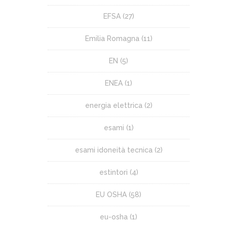
EFSA
(27)
Emilia Romagna
(11)
EN
(5)
ENEA
(1)
energia elettrica
(2)
esami
(1)
esami idoneità tecnica
(2)
estintori
(4)
EU OSHA
(58)
eu-osha
(1)