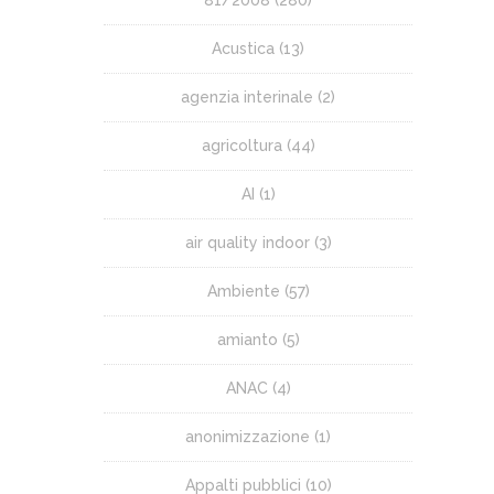
Acustica
(13)
agenzia interinale
(2)
agricoltura
(44)
AI
(1)
air quality indoor
(3)
Ambiente
(57)
amianto
(5)
ANAC
(4)
anonimizzazione
(1)
Appalti pubblici
(10)