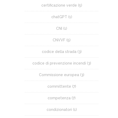
certificazione verde
(5)
chatGPT
(1)
CNI
(1)
CNVVF
(5)
codice della strada
(3)
codice di prevenzione incendi
(3)
Commissione europea
(3)
committente
(7)
competenza
(7)
condizionatori
(1)