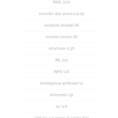
INAIL
(171)
incentivi alla sicurezza
(9)
incidenti stradali
(8)
incontri tecnici
(6)
infortunio
(137)
INL
(15)
INPS
(12)
Intelligenza artificiale
(1)
Interpello
(9)
iss
(12)
Istituto superiore di sanità
(65)