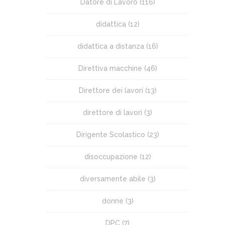
Datore di Lavoro
(116)
didattica
(12)
didattica a distanza
(16)
Direttiva macchine
(46)
Direttore dei lavori
(13)
direttore di lavori
(3)
Dirigente Scolastico
(23)
disoccupazione
(12)
diversamente abile
(3)
donne
(3)
DPC
(7)