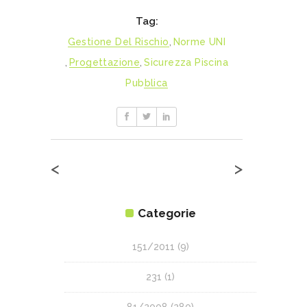
Tag:
Gestione Del Rischio
,
Norme UNI
,
Progettazione
,
Sicurezza Piscina
Pubblica
<
>
Categorie
151/2011
(9)
231
(1)
81/2008
(280)