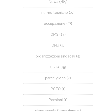
News
(789)
norme tecniche
(27)
occupazione
(37)
OMS
(24)
ONU
(4)
organizzazioni sindacali
(4)
OSHA
(15)
parchi gioco
(4)
PCTO
(1)
Pensioni
(1)
piano scuola.formazione
(1)