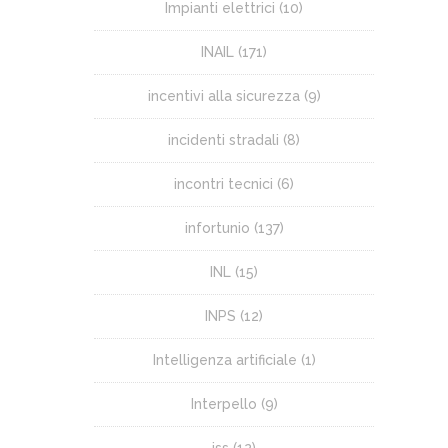
Impianti elettrici
(10)
INAIL
(171)
incentivi alla sicurezza
(9)
incidenti stradali
(8)
incontri tecnici
(6)
infortunio
(137)
INL
(15)
INPS
(12)
Intelligenza artificiale
(1)
Interpello
(9)
iss
(12)