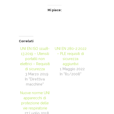
Mi piace:
Correlati
UNI EN ISO 11148-
UNI EN 280-2:2022
13:2019 – Utensili
– PLE requisiti di
portatili non
sicurezza
elettrici – Requisiti
aggiuntivi
di sicurezza
1 Maggio 2022
3 Marzo 2019
In "81/2008"
In "Direttiva
macchine"
Nuove norme UNI
apparecchi di
protezione delle
vie respiratorie
27 Luglio 2018