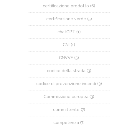
certificazione prodotto
(6)
certificazione verde
(5)
chatGPT
(1)
CNI
(1)
CNVVF
(5)
codice della strada
(3)
codice di prevenzione incendi
(3)
Commissione europea
(3)
committente
(7)
competenza
(7)