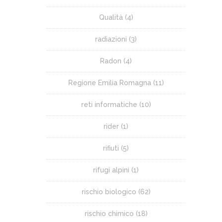
Qualità
(4)
radiazioni
(3)
Radon
(4)
Regione Emilia Romagna
(11)
reti informatiche
(10)
rider
(1)
rifiuti
(5)
rifugi alpini
(1)
rischio biologico
(62)
rischio chimico
(18)