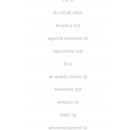
81/2008
(280)
Acustica
(13)
agenzia interinale
(2)
agricoltura
(44)
AI
(1)
air quality indoor
(3)
Ambiente
(57)
amianto
(5)
ANAC
(4)
anonimizzazione
(1)