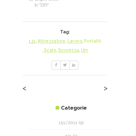
In "DPI"
Tag:
131
,
Attrezzature
,
Lavoro
,
Portatili
,
Scale
,
Sicurezza
,
Uni
<
>
Categorie
151/2011
(9)
231
(1)