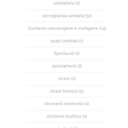
solidatietà
(2)
sorveglianza sanitaria
(31)
Sostanze cancerogene e mutagene
(14)
spazi confinati
(1)
Spettacoli
(1)
spostamenti
(2)
stress
(2)
stress termico
(5)
strumenti elettronici
(1)
strutture ricettive
(2)