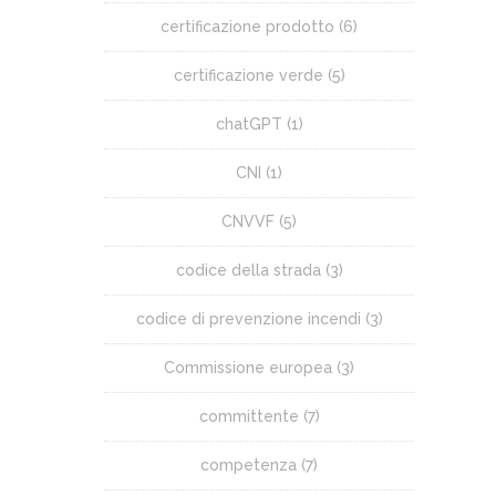
certificazione prodotto
(6)
certificazione verde
(5)
chatGPT
(1)
CNI
(1)
CNVVF
(5)
codice della strada
(3)
codice di prevenzione incendi
(3)
Commissione europea
(3)
committente
(7)
competenza
(7)