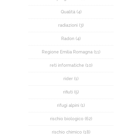
Qualità
(4)
radiazioni
(3)
Radon
(4)
Regione Emilia Romagna
(11)
reti informatiche
(10)
rider
(1)
rifiuti
(5)
rifugi alpini
(1)
rischio biologico
(62)
rischio chimico
(18)