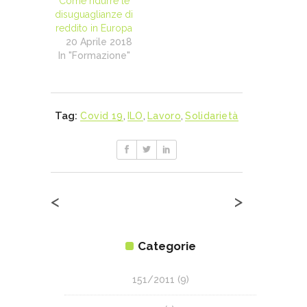
Come ridurre le
disuguaglianze di
reddito in Europa
20 Aprile 2018
In "Formazione"
Tag:
Covid 19
,
ILO
,
Lavoro
,
Solidarietà
<
>
Categorie
151/2011
(9)