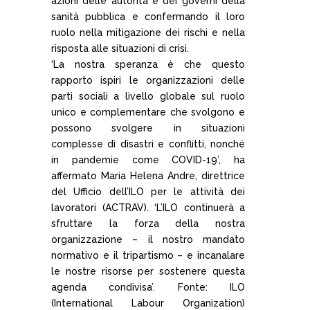
azioni delle autorità e dei governi della
sanità pubblica e confermando il loro
ruolo nella mitigazione dei rischi e nella
risposta alle situazioni di crisi.
‘La nostra speranza è che questo
rapporto ispiri le organizzazioni delle
parti sociali a livello globale sul ruolo
unico e complementare che svolgono e
possono svolgere in situazioni
complesse di disastri e conflitti, nonché
in pandemie come COVID-19’, ha
affermato Maria Helena Andre, direttrice
del Ufficio dell’ILO per le attività dei
lavoratori (ACTRAV). ‘L’ILO continuerà a
sfruttare la forza della nostra
organizzazione – il nostro mandato
normativo e il tripartismo – e incanalare
le nostre risorse per sostenere questa
agenda condivisa’. Fonte: ILO
(International Labour Organization)