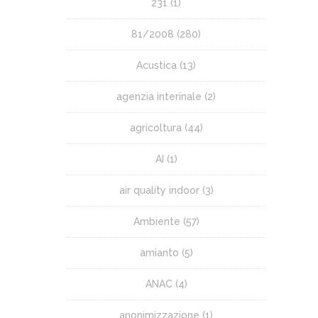
231
(1)
81/2008
(280)
Acustica
(13)
agenzia interinale
(2)
agricoltura
(44)
AI
(1)
air quality indoor
(3)
Ambiente
(57)
amianto
(5)
ANAC
(4)
anonimizzazione
(1)