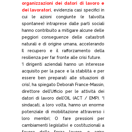
organizzazioni dei datori di lavoro e
dei lavoratori
, evidenzia casi specifici in
cui le azioni congiunte (e talvolta
spontanee) intraprese dalle parti sociali
hanno contribuito a mitigare alcune delle
peggiori conseguenze delle catastrofi
naturali e di origine umana, accelerando
Il recupero e il rafforzamento della
resilienza per far fronte alle crisi future.
‘I dirigenti aziendali hanno un interesse
acquisito per la pace e la stabilità e per
essere ben preparati alle situazioni di
crisi’, ha spiegato Deborah France-Massin,
direttore dell’Ufficio per le attività dei
datori di lavoro dell’OIL (ACT / EMP). “I
sindacati, a loro volta, hanno un enorme
potenziale di mobilitazione attraverso i
loro membri; O fare pressioni per
cambiamenti legislativi e costituzionali a
favore della forza lavoro, o agire