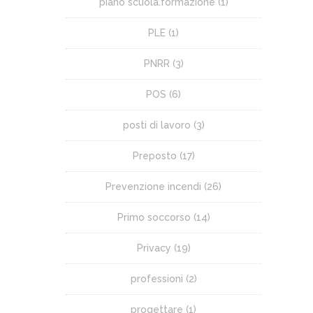
piano scuola.formazione
(1)
PLE
(1)
PNRR
(3)
POS
(6)
posti di lavoro
(3)
Preposto
(17)
Prevenzione incendi
(26)
Primo soccorso
(14)
Privacy
(19)
professioni
(2)
progettare
(1)