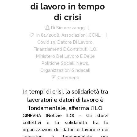
di lavoro in tempo
di crisi
Di
Sicurezzaoggi
In
81/2008
,
Associazioni
,
CCNL
,
Covid 19
,
Datore Di Lavoro
,
Finanziamenti E Contributi
,
ILO
,
Ministero Del Lavoro E Delle
Politiche Sociali
,
News
,
Organizzazioni Sindacali
Commenti
In tempi di crisi, la solidarietà tra
lavoratori e datori di lavoro è
fondamentale, afferma l’ILO
GINEVRA (Notizie ILO) – Gli sforzi
collettivi e la solidarietà tra le
organizzazioni dei datori di lavoro e dei
lavoratori è fondamentale per