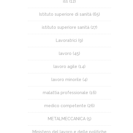
iss
(12)
Istituto superiore di sanità
(65)
istituto superiore sanità
(27)
Lavoratrici
(9)
lavoro
(45)
lavoro agile
(14)
lavoro minorile
(4)
malattia professionale
(16)
medico competente
(26)
METALMECCANICA
(5)
Ministero del lavoro e delle politiche