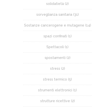
solidatietà
(2)
sorveglianza sanitaria
(31)
Sostanze cancerogene e mutagene
(14)
spazi confinati
(1)
Spettacoli
(1)
spostamenti
(2)
stress
(2)
stress termico
(5)
strumenti elettronici
(1)
strutture ricettive
(2)