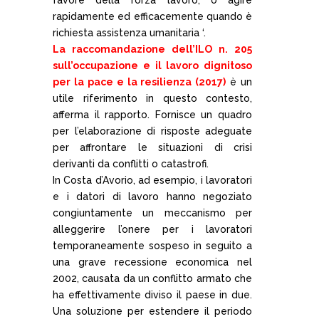
rapidamente ed efficacemente quando è
richiesta assistenza umanitaria ‘.
La raccomandazione dell’ILO n. 205
sull’occupazione e il lavoro dignitoso
per la pace e la resilienza (2017)
è un
utile riferimento in questo contesto,
afferma il rapporto. Fornisce un quadro
per l’elaborazione di risposte adeguate
per affrontare le situazioni di crisi
derivanti da conflitti o catastrofi.
In Costa d’Avorio, ad esempio, i lavoratori
e i datori di lavoro hanno negoziato
congiuntamente un meccanismo per
alleggerire l’onere per i lavoratori
temporaneamente sospeso in seguito a
una grave recessione economica nel
2002, causata da un conflitto armato che
ha effettivamente diviso il paese in due.
Una soluzione per estendere il periodo