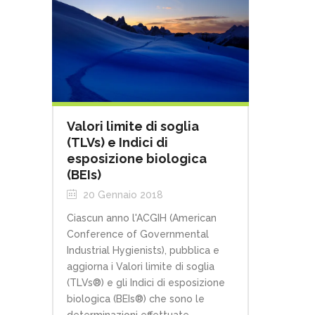
Valori limite di soglia
(TLVs) e Indici di
esposizione biologica
(BEIs)
20 Gennaio 2018
Ciascun anno l'ACGIH (American
Conference of Governmental
Industrial Hygienists), pubblica e
aggiorna i Valori limite di soglia
(TLVs®) e gli Indici di esposizione
biologica (BEIs®) che sono le
determinazioni effettuate...