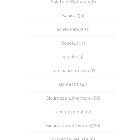
Salute e Welfare
(56)
Sanità
(54)
schermature
(1)
Scuola
(44)
scuole
(3)
seminario tecnico
(7)
sicurezza
(41)
Sicurezza alimentare
(66)
sicurezza dati
(2)
Sicurezza sul lavoro
(526)
sicurezza vetrate
(6)