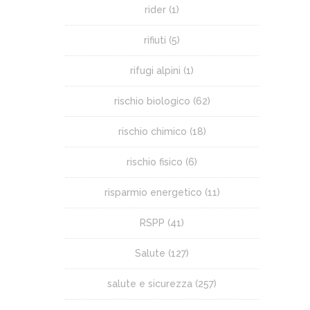
rider
(1)
rifiuti
(5)
rifugi alpini
(1)
rischio biologico
(62)
rischio chimico
(18)
rischio fisico
(6)
risparmio energetico
(11)
RSPP
(41)
Salute
(127)
salute e sicurezza
(257)