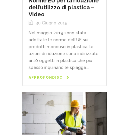
Norme EU per la riduzione
dell’utilizzo di plastica –
Video
30 Giugno 2019
Nel maggio 2019 sono stata
adottate le norme dell’UE sui
prodotti monouso in plastica, le
azioni di riduzione sono indirizzate
ai 10 oggetti in plastica che più
spesso inquinano le spiagge...
APPROFONDISCI