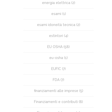
energia elettrica
(2)
esami
(1)
esami idoneità tecnica
(2)
estintori
(4)
EU OSHA
(58)
eu-osha
(1)
EUFIC
(7)
FDA
(7)
finanziamenti alle imprese
(5)
Finanziamenti e contributi
(8)