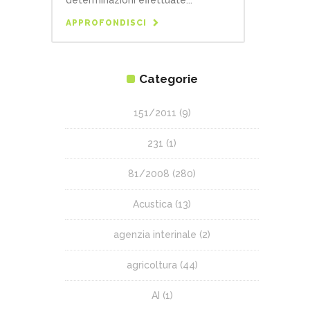
APPROFONDISCI
Categorie
151/2011
(9)
231
(1)
81/2008
(280)
Acustica
(13)
agenzia interinale
(2)
agricoltura
(44)
AI
(1)