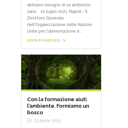
abbiamo bisogno di un ambiente
sano. 22 luglio 2021, Napoli - Il
Direttore Generale
dell'Organizzazione delle Nazioni
Unite per l'alimentazione e...
APPROFONDISCI
Con la formazione aiuti
l’ambiente. Formiamo un
bosco
23 Aprile 2021