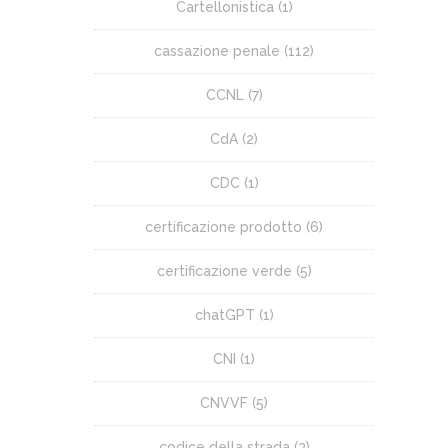
Cartellonistica
(1)
cassazione penale
(112)
CCNL
(7)
CdA
(2)
CDC
(1)
certificazione prodotto
(6)
certificazione verde
(5)
chatGPT
(1)
CNI
(1)
CNVVF
(5)
codice della strada
(3)