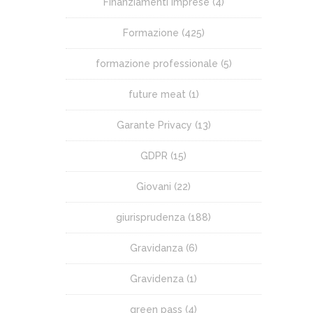
Finanziamenti Imprese
(4)
Formazione
(425)
formazione professionale
(5)
future meat
(1)
Garante Privacy
(13)
GDPR
(15)
Giovani
(22)
giurisprudenza
(188)
Gravidanza
(6)
Gravidenza
(1)
green pass
(4)