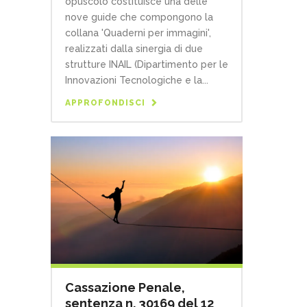
opuscolo costituisce una delle
nove guide che compongono la
collana 'Quaderni per immagini',
realizzati dalla sinergia di due
strutture INAIL (Dipartimento per le
Innovazioni Tecnologiche e la...
APPROFONDISCI
Cassazione Penale,
sentenza n. 30169 del 12