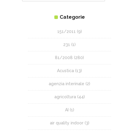
Categorie
151/2011
(9)
231
(1)
81/2008
(280)
Acustica
(13)
agenzia interinale
(2)
agricoltura
(44)
AI
(1)
air quality indoor
(3)