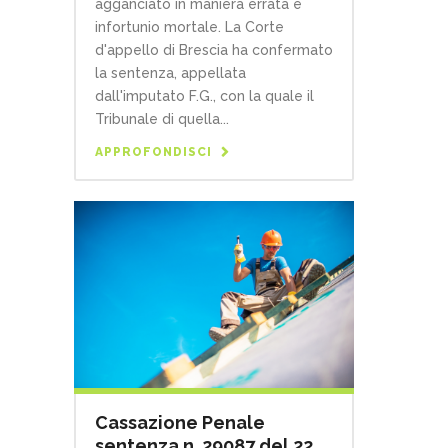
agganciato in maniera errata e
infortunio mortale. La Corte
d'appello di Brescia ha confermato
la sentenza, appellata
dall'imputato F.G., con la quale il
Tribunale di quella...
APPROFONDISCI
Cassazione Penale
sentenza n. 29087 del 22