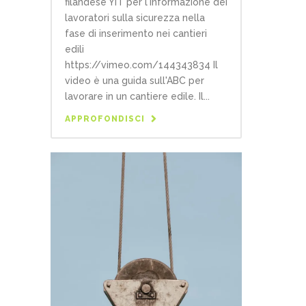
filandese YIT per l'informazione dei
lavoratori sulla sicurezza nella
fase di inserimento nei cantieri
edili
https://vimeo.com/144343834 Il
video è una guida sull'ABC per
lavorare in un cantiere edile. Il...
APPROFONDISCI