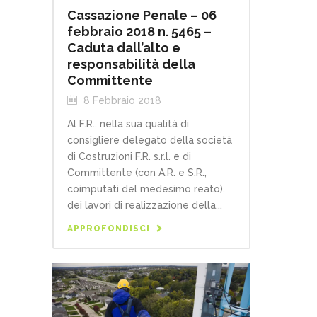
Cassazione Penale – 06
febbraio 2018 n. 5465 –
Caduta dall’alto e
responsabilità della
Committente
8 Febbraio 2018
Al F.R., nella sua qualità di
consigliere delegato della società
di Costruzioni F.R. s.r.l. e di
Committente (con A.R. e S.R.,
coimputati del medesimo reato),
dei lavori di realizzazione della...
APPROFONDISCI