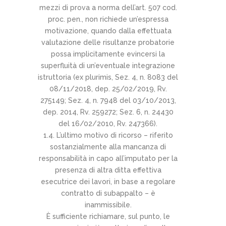
mezzi di prova a norma dell’art. 507 cod.
proc. pen., non richiede un’espressa
motivazione, quando dalla effettuata
valutazione delle risultanze probatorie
possa implicitamente evincersi la
superfluità di un’eventuale integrazione
istruttoria (ex plurimis, Sez. 4, n. 8083 del
08/11/2018, dep. 25/02/2019, Rv.
275149; Sez. 4, n. 7948 del 03/10/2013,
dep. 2014, Rv. 259272; Sez. 6, n. 24430
del 16/02/2010, Rv. 247366).
1.4. L’ultimo motivo di ricorso – riferito
sostanzialmente alla mancanza di
responsabilità in capo all’imputato per la
presenza di altra ditta effettiva
esecutrice dei lavori, in base a regolare
contratto di subappalto – è
inammissibile.
È sufficiente richiamare, sul punto, le