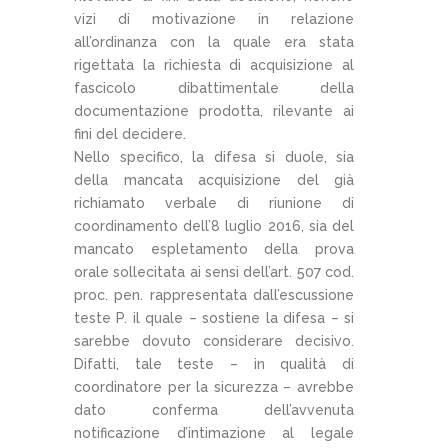
vizi di motivazione in relazione
all’ordinanza con la quale era stata
rigettata la richiesta di acquisizione al
fascicolo dibattimentale della
documentazione prodotta, rilevante ai
fini del decidere.
Nello specifico, la difesa si duole, sia
della mancata acquisizione del già
richiamato verbale di riunione di
coordinamento dell’8 luglio 2016, sia del
mancato espletamento della prova
orale sollecitata ai sensi dell’art. 507 cod.
proc. pen. rappresentata dall’escussione
teste P. il quale – sostiene la difesa – si
sarebbe dovuto considerare decisivo.
Difatti, tale teste – in qualità di
coordinatore per la sicurezza – avrebbe
dato conferma dell’avvenuta
notificazione d’intimazione al legale