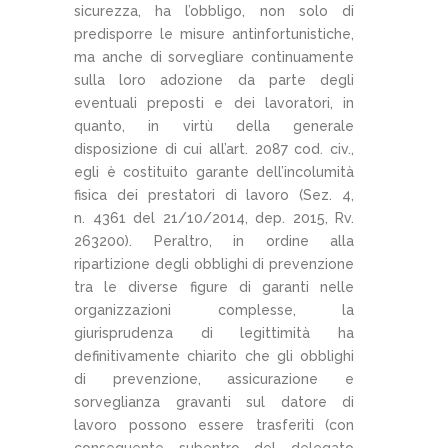
sicurezza, ha l’obbligo, non solo di
predisporre le misure antinfortunistiche,
ma anche di sorvegliare continuamente
sulla loro adozione da parte degli
eventuali preposti e dei lavoratori, in
quanto, in virtù della generale
disposizione di cui all’art. 2087 cod. civ.,
egli è costituito garante dell’incolumità
fisica dei prestatori di lavoro (Sez. 4,
n. 4361 del 21/10/2014, dep. 2015, Rv.
263200). Peraltro, in ordine alla
ripartizione degli obblighi di prevenzione
tra le diverse figure di garanti nelle
organizzazioni complesse, la
giurisprudenza di legittimità ha
definitivamente chiarito che gli obblighi
di prevenzione, assicurazione e
sorveglianza gravanti sul datore di
lavoro possono essere trasferiti (con
conseguente subentro del delegato