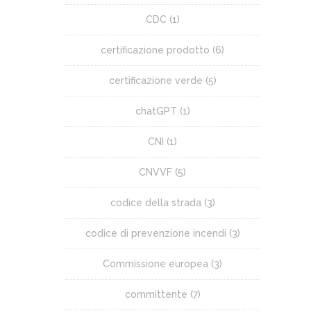
CDC
(1)
certificazione prodotto
(6)
certificazione verde
(5)
chatGPT
(1)
CNI
(1)
CNVVF
(5)
codice della strada
(3)
codice di prevenzione incendi
(3)
Commissione europea
(3)
committente
(7)