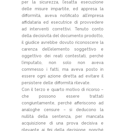
per la sicurezza, l’esatta esecuzione
delle misure impartite, ed appresa la
difformità, aveva notificato all’impresa
affidataria ed esecutrice di provvedere
ad interventi correttivi. Tenuto conto
della decisività del documento prodotto,
il giudice avrebbe dovuto riconoscere la
carenza dell’elemento soggettivo e
oggettivo dei reati contestati, perché
l’imputato, non solo non aveva
commesso i fatti, ma aveva posto in
essere ogni azione diretta ad evitare il
persistere delle difformità rilevate.
Con il terzo e quarto motivo di ricorso –
che possono essere trattati
congiuntamente, perché afferiscono ad
analoghe censure – si deducono la
nullità della sentenza, per mancata
acquisizione di una prova decisiva e
rilevante ai fini della decisione, nonché