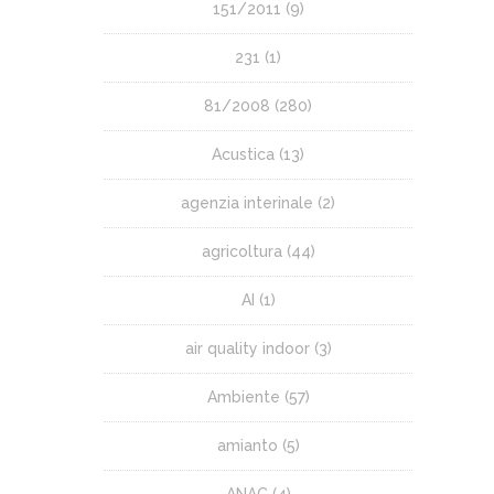
151/2011
(9)
231
(1)
81/2008
(280)
Acustica
(13)
agenzia interinale
(2)
agricoltura
(44)
AI
(1)
air quality indoor
(3)
Ambiente
(57)
amianto
(5)
ANAC
(4)