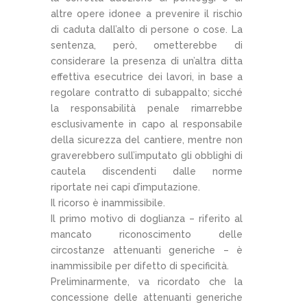
altre opere idonee a prevenire il rischio
di caduta dall’alto di persone o cose. La
sentenza, però, ometterebbe di
considerare la presenza di un’altra ditta
effettiva esecutrice dei lavori, in base a
regolare contratto di subappalto; sicché
la responsabilità penale rimarrebbe
esclusivamente in capo al responsabile
della sicurezza del cantiere, mentre non
graverebbero sull’imputato gli obblighi di
cautela discendenti dalle norme
riportate nei capi d’imputazione.
Il ricorso è inammissibile.
Il primo motivo di doglianza – riferito al
mancato riconoscimento delle
circostanze attenuanti generiche – è
inammissibile per difetto di specificità.
Preliminarmente, va ricordato che la
concessione delle attenuanti generiche