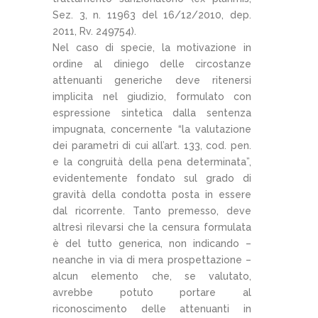
Sez. 3, n. 11963 del 16/12/2010, dep.
2011, Rv. 249754).
Nel caso di specie, la motivazione in
ordine al diniego delle circostanze
attenuanti generiche deve ritenersi
implicita nel giudizio, formulato con
espressione sintetica dalla sentenza
impugnata, concernente “la valutazione
dei parametri di cui all’art. 133, cod. pen.
e la congruità della pena determinata”,
evidentemente fondato sul grado di
gravità della condotta posta in essere
dal ricorrente. Tanto premesso, deve
altresì rilevarsi che la censura formulata
è del tutto generica, non indicando –
neanche in via di mera prospettazione –
alcun elemento che, se valutato,
avrebbe potuto portare al
riconoscimento delle attenuanti in