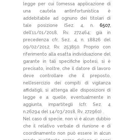
legge per cui l’omessa applicazione di
una cautela antinfortunistica è
addebitabile ad ognuno dei titolari di
tale posizione (Sez. 4, n.
6507,
dell’11/01/2018, Rv. 272464; già in
precedenza cfr. Sez. 4, n. 18826 del
09/02/2012, Rv. 253850. Proprio con
riferimento alla esatta individuazione del
garante in tali specifiche ipotesi, si è
precisato, inoltre, che il datore di lavoro
deve controllare che il preposto,
nell’esercizio dei compiti di vigilanza
affidatigli, si attenga alle disposizioni di
legge e a quelle, eventualmente in
aggiunta, impartitegli (cfr. Sez. 4
n.26294 del 14/03/2018, Rv. 272960) .
Nel caso di specie, non vi è alcun dubbio
che il relativo verbale di riunione e di
coordinamento non può essere in alcun