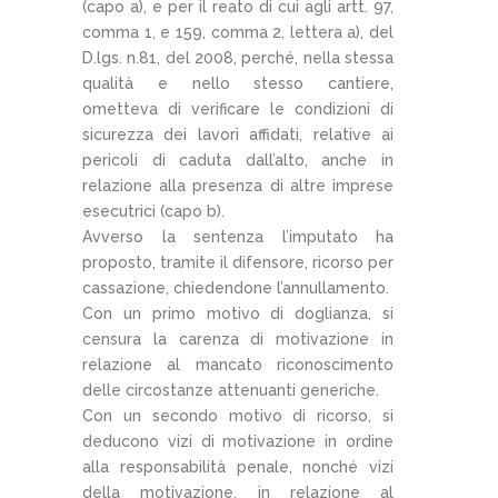
(capo a), e per il reato di cui agli artt. 97,
comma 1, e 159, comma 2, lettera a), del
D.lgs. n.81, del 2008, perché, nella stessa
qualità e nello stesso cantiere,
ometteva di verificare le condizioni di
sicurezza dei lavori affidati, relative ai
pericoli di caduta dall’alto, anche in
relazione alla presenza di altre imprese
esecutrici (capo b).
Avverso la sentenza l’imputato ha
proposto, tramite il difensore, ricorso per
cassazione, chiedendone l’annullamento.
Con un primo motivo di doglianza, si
censura la carenza di motivazione in
relazione al mancato riconoscimento
delle circostanze attenuanti generiche.
Con un secondo motivo di ricorso, si
deducono vizi di motivazione in ordine
alla responsabilità penale, nonché vizi
della motivazione, in relazione al