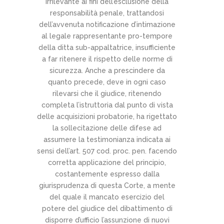
irrilevante ai fini dell’esclusione della
responsabilità penale, trattandosi
dell’avvenuta notificazione d’intimazione
al legale rappresentante pro-tempore
della ditta sub-appaltatrice, insufficiente
a far ritenere il rispetto delle norme di
sicurezza. Anche a prescindere da
quanto precede, deve in ogni caso
rilevarsi che il giudice, ritenendo
completa l’istruttoria dal punto di vista
delle acquisizioni probatorie, ha rigettato
la sollecitazione delle difese ad
assumere la testimonianza indicata ai
sensi dell’art. 507 cod. proc. pen. facendo
corretta applicazione del principio,
costantemente espresso dalla
giurisprudenza di questa Corte, a mente
del quale il mancato esercizio del
potere del giudice del dibattimento di
disporre d’ufficio l’assunzione di nuovi