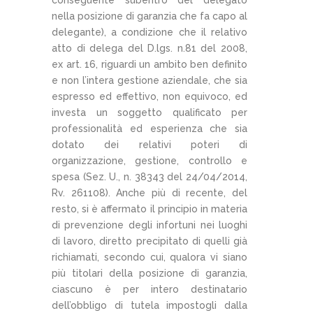
nella posizione di garanzia che fa capo al
delegante), a condizione che il relativo
atto di delega del D.lgs. n.81 del 2008,
ex art. 16, riguardi un ambito ben definito
e non l’intera gestione aziendale, che sia
espresso ed effettivo, non equivoco, ed
investa un soggetto qualificato per
professionalità ed esperienza che sia
dotato dei relativi poteri di
organizzazione, gestione, controllo e
spesa (Sez. U., n. 38343 del 24/04/2014,
Rv. 261108). Anche più di recente, del
resto, si è affermato il principio in materia
di prevenzione degli infortuni nei luoghi
di lavoro, diretto precipitato di quelli già
richiamati, secondo cui, qualora vi siano
più titolari della posizione di garanzia,
ciascuno è per intero destinatario
dell’obbligo di tutela impostogli dalla