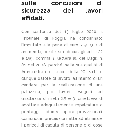
sulle condizioni di
sicurezza dei lavori
affidati.
Con sentenza del 13 luglio 2020, il
Tribunale di Foggia ha condannato
l’imputato alla pena di euro 2.500,00 di
ammenda, per il reato di cui agli artt. 122
e 159, comma 2, lettera a), del D.lgs. n.
81 del 2008, perché, nella sua qualità di
Amministratore Unico della “C. s.r.l.” e
dunque datore di lavoro, all’interno di un
cantiere per la realizzazione di una
palazzina, per lavori eseguiti ad
un’altezza di metri 2,5 e 3, ometteva di
adottare adeguatamente impalcature o
ponteggi idonee opere provvisionali,
comunque, precauzioni atte ad eliminare
i pericoli di caduta di persone o di cose