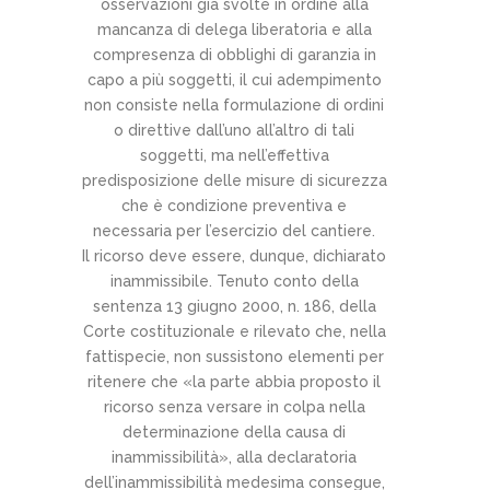
osservazioni già svolte in ordine alla
mancanza di delega liberatoria e alla
compresenza di obblighi di garanzia in
capo a più soggetti, il cui adempimento
non consiste nella formulazione di ordini
o direttive dall’uno all’altro di tali
soggetti, ma nell’effettiva
predisposizione delle misure di sicurezza
che è condizione preventiva e
necessaria per l’esercizio del cantiere.
Il ricorso deve essere, dunque, dichiarato
inammissibile. Tenuto conto della
sentenza 13 giugno 2000, n. 186, della
Corte costituzionale e rilevato che, nella
fattispecie, non sussistono elementi per
ritenere che «la parte abbia proposto il
ricorso senza versare in colpa nella
determinazione della causa di
inammissibilità», alla declaratoria
dell’inammissibilità medesima consegue,