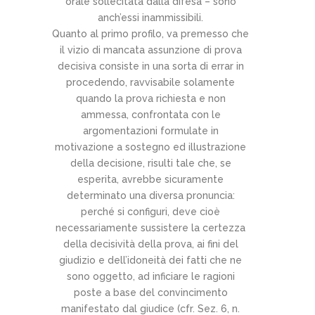
orale sollecitata dalla difesa – sono
anch’essi inammissibili.
Quanto al primo profilo, va premesso che
il vizio di mancata assunzione di prova
decisiva consiste in una sorta di errar in
procedendo, ravvisabile solamente
quando la prova richiesta e non
ammessa, confrontata con le
argomentazioni formulate in
motivazione a sostegno ed illustrazione
della decisione, risulti tale che, se
esperita, avrebbe sicuramente
determinato una diversa pronuncia:
perché si configuri, deve cioè
necessariamente sussistere la certezza
della decisività della prova, ai fini del
giudizio e dell’idoneità dei fatti che ne
sono oggetto, ad inficiare le ragioni
poste a base del convincimento
manifestato dal giudice (cfr. Sez. 6, n.