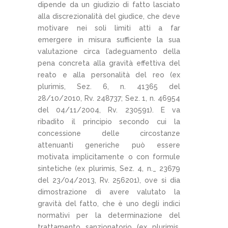
dipende da un giudizio di fatto lasciato
alla discrezionalità del giudice, che deve
motivare nei soli limiti atti a far
emergere in misura sufficiente la sua
valutazione circa l’adeguamento della
pena concreta alla gravità effettiva del
reato e alla personalità del reo (ex
plurimis, Sez. 6, n. 41365 del
28/10/2010, Rv. 248737; Sez. 1, n. 46954
del 04/11/2004, Rv. 230591). E va
ribadito il principio secondo cui la
concessione delle circostanze
attenuanti generiche può essere
motivata implicitamente o con formule
sintetiche (ex plurimis, Sez. 4, n._ 23679
del 23/04/2013, Rv. 256201), ove si dia
dimostrazione di avere valutato la
gravità del fatto, che è uno degli indici
normativi per la determinazione del
trattamento sanzionatorio (ex plurimis,