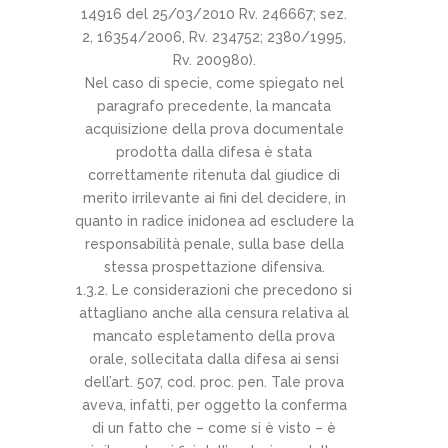
14916 del 25/03/2010 Rv. 246667; sez.
2, 16354/2006, Rv. 234752; 2380/1995,
Rv. 200980).
Nel caso di specie, come spiegato nel
paragrafo precedente, la mancata
acquisizione della prova documentale
prodotta dalla difesa è stata
correttamente ritenuta dal giudice di
merito irrilevante ai fini del decidere, in
quanto in radice inidonea ad escludere la
responsabilità penale, sulla base della
stessa prospettazione difensiva.
1.3.2. Le considerazioni che precedono si
attagliano anche alla censura relativa al
mancato espletamento della prova
orale, sollecitata dalla difesa ai sensi
dell’art. 507, cod. proc. pen. Tale prova
aveva, infatti, per oggetto la conferma
di un fatto che – come si è visto – è