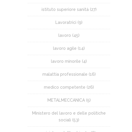
istituto superiore sanità
(27)
Lavoratrici
(9)
lavoro
(45)
lavoro agile
(14)
lavoro minorile
(4)
malattia professionale
(16)
medico competente
(26)
METALMECCANICA
(5)
Ministero del lavoro e delle politiche
sociali
(53)