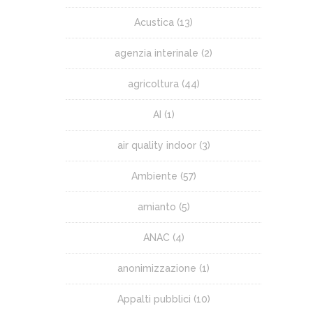
Acustica
(13)
agenzia interinale
(2)
agricoltura
(44)
AI
(1)
air quality indoor
(3)
Ambiente
(57)
amianto
(5)
ANAC
(4)
anonimizzazione
(1)
Appalti pubblici
(10)