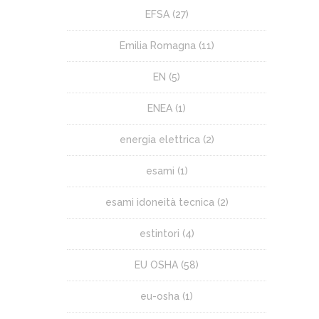
EFSA
(27)
Emilia Romagna
(11)
EN
(5)
ENEA
(1)
energia elettrica
(2)
esami
(1)
esami idoneità tecnica
(2)
estintori
(4)
EU OSHA
(58)
eu-osha
(1)