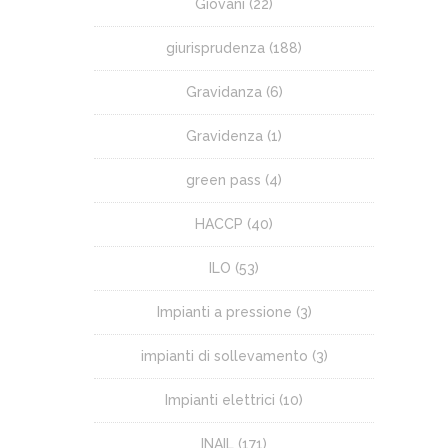
Giovani
(22)
giurisprudenza
(188)
Gravidanza
(6)
Gravidenza
(1)
green pass
(4)
HACCP
(40)
ILO
(53)
Impianti a pressione
(3)
impianti di sollevamento
(3)
Impianti elettrici
(10)
INAIL
(171)