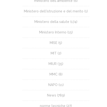
ministero dell'ambiente
(6)
Ministero dell'istruzione e del merito
(1)
Ministero della salute
(174)
Ministero Interno
(15)
MISE
(5)
MIT
(2)
MIUR
(35)
MMC
(8)
NAPO
(11)
News
(789)
norme tecniche
(27)