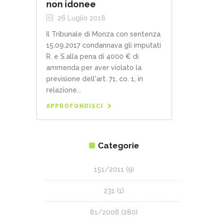
non idonee
26 Luglio 2018
Il Tribunale di Monza con sentenza
15.09.2017 condannava gli imputati
R. e S.alla pena di 4000 € di
ammenda per aver violato la
previsione dell'art. 71, co. 1, in
relazione...
APPROFONDISCI
Categorie
151/2011
(9)
231
(1)
81/2008
(280)