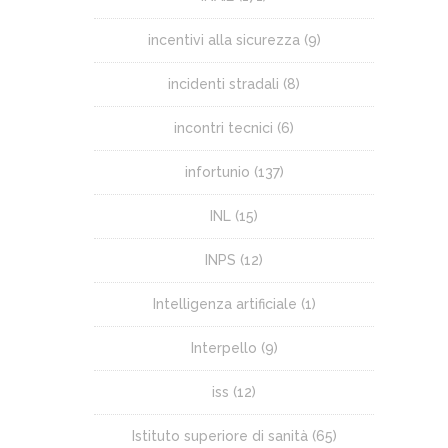
incentivi alla sicurezza
(9)
incidenti stradali
(8)
incontri tecnici
(6)
infortunio
(137)
INL
(15)
INPS
(12)
Intelligenza artificiale
(1)
Interpello
(9)
iss
(12)
Istituto superiore di sanità
(65)