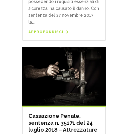
possedendo i requisiti essenziali di
sicurezza, ha causato il danno. Con
sentenza del 27 novembre 2017
la...
APPROFONDISCI
Cassazione Penale,
sentenza n. 35171 del 24
luglio 2018 – Attrezzature