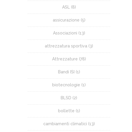
ASL
(8)
assicurazione
(5)
Associazioni
(13)
attrezzatura sportiva
(3)
Attrezzature
(78)
Bandi ISI
(1)
biotecnologie
(1)
BLSD
(2)
bollette
(1)
cambiamenti climatici
(13)