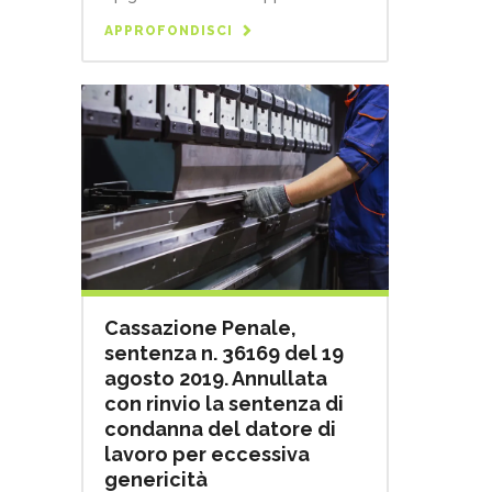
APPROFONDISCI
Cassazione Penale,
sentenza n. 36169 del 19
agosto 2019. Annullata
con rinvio la sentenza di
condanna del datore di
lavoro per eccessiva
genericità