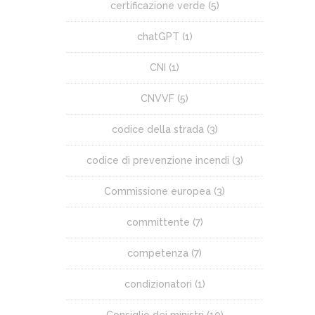
certificazione verde
(5)
chatGPT
(1)
CNI
(1)
CNVVF
(5)
codice della strada
(3)
codice di prevenzione incendi
(3)
Commissione europea
(3)
committente
(7)
competenza
(7)
condizionatori
(1)
Consiglio dei ministri
(10)