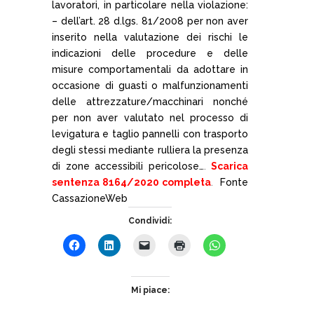
lavoratori, in particolare nella violazione:
– dell’art. 28 d.lgs. 81/2008 per non aver
inserito nella valutazione dei rischi le
indicazioni delle procedure e delle
misure comportamentali da adottare in
occasione di guasti o malfunzionamenti
delle attrezzature/macchinari nonché
per non aver valutato nel processo di
levigatura e taglio pannelli con trasporto
degli stessi mediante rulliera la presenza
di zone accessibili pericolose…
.
Scarica
sentenza 8164/2020 completa
.
Fonte
CassazioneWeb
Condividi:
Mi piace: