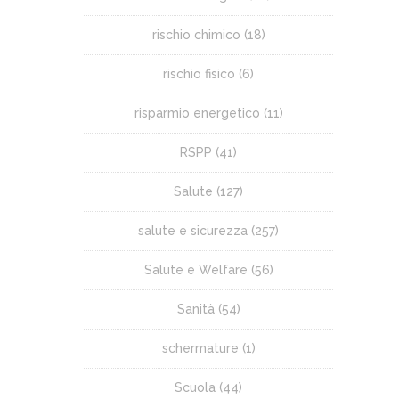
rischio chimico
(18)
rischio fisico
(6)
risparmio energetico
(11)
RSPP
(41)
Salute
(127)
salute e sicurezza
(257)
Salute e Welfare
(56)
Sanità
(54)
schermature
(1)
Scuola
(44)