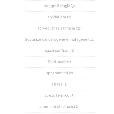
soggetti fragili
(5)
solidatietà
(2)
sorveglianza sanitaria
(31)
Sostanze cancerogene e mutagene
(14)
spazi confinati
(1)
Spettacoli
(1)
spostamenti
(2)
stress
(2)
stress termico
(5)
strumenti elettronici
(1)