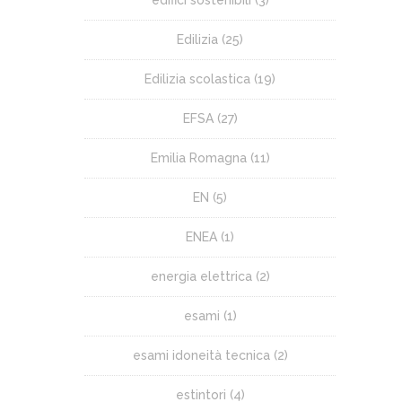
edifici sostenibili
(3)
Edilizia
(25)
Edilizia scolastica
(19)
EFSA
(27)
Emilia Romagna
(11)
EN
(5)
ENEA
(1)
energia elettrica
(2)
esami
(1)
esami idoneità tecnica
(2)
estintori
(4)