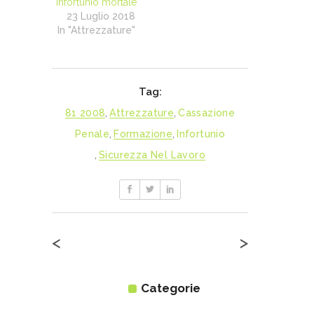
infortunio mortale
23 Luglio 2018
In "Attrezzature"
Tag:
81 2008
,
Attrezzature
,
Cassazione
Penale
,
Formazione
,
Infortunio
,
Sicurezza Nel Lavoro
<
>
Categorie