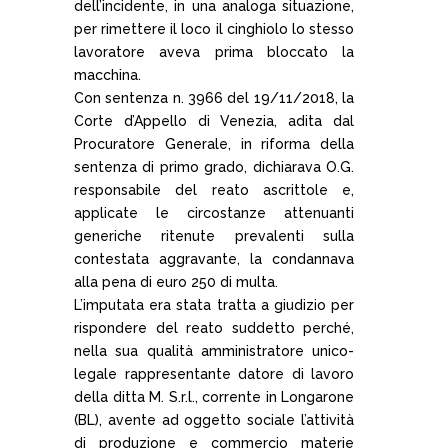
dell’incidente, in una analoga situazione,
per rimettere il loco il cinghiolo lo stesso
lavoratore aveva prima bloccato la
macchina.
Con sentenza n. 3966 del 19/11/2018, la
Corte d’Appello di Venezia, adita dal
Procuratore Generale, in riforma della
sentenza di primo grado, dichiarava O.G.
responsabile del reato ascrittole e,
applicate le circostanze attenuanti
generiche ritenute prevalenti sulla
contestata aggravante, la condannava
alla pena di euro 250 di multa.
L’imputata era stata tratta a giudizio per
rispondere del reato suddetto perché,
nella sua qualità amministratore unico-
legale rappresentante datore di lavoro
della ditta M. S.r.l., corrente in Longarone
(BL), avente ad oggetto sociale l’attività
di produzione e commercio materie