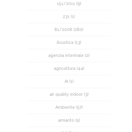
151/2011
(9)
231
(1)
81/2008
(280)
Acustica
(13)
agenzia interinale
(2)
agricoltura
(44)
AI
(1)
air quality indoor
(3)
Ambiente
(57)
amianto
(5)