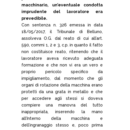
macchinario, un’eventuale condotta
imprudente del lavoratore era
prevedibile.
Con sentenza n. 326 emessa in data
18/05/2017, il Tribunale di Belluno,
assolveva O.G. dal reato di cui all’art.
590, commi 1, 2 e 3, c.p. in quanto il fatto
non costituisce reato, ritenendo che il
lavoratore aveva ricevuto adeguata
formazione e che non vi era un vero e
proprio pericolo specifico da
impigliamento, dal momento che gli
organi di rotazione della macchina erano
protetti da una grata in metallo e che
per accedere agli stessi si doveva
compiere una manovra del tutto
inappropriata, inserendo la mano
all’Interno della macchina e
dell’ingranaggio stesso e, poco prima