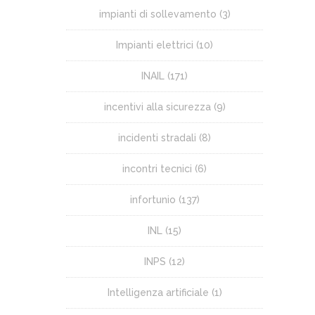
impianti di sollevamento
(3)
Impianti elettrici
(10)
INAIL
(171)
incentivi alla sicurezza
(9)
incidenti stradali
(8)
incontri tecnici
(6)
infortunio
(137)
INL
(15)
INPS
(12)
Intelligenza artificiale
(1)