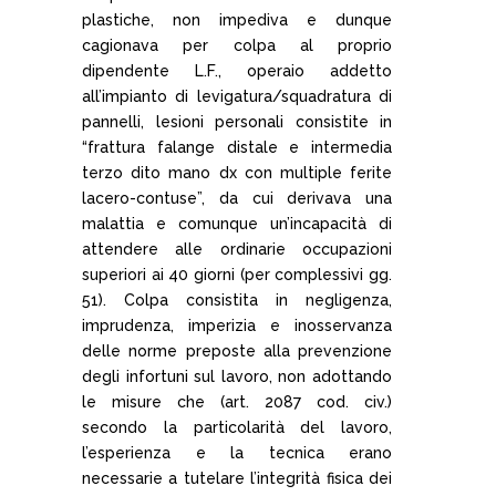
plastiche, non impediva e dunque
cagionava per colpa al proprio
dipendente L.F., operaio addetto
all’impianto di levigatura/squadratura di
pannelli, lesioni personali consistite in
“frattura falange distale e intermedia
terzo dito mano dx con multiple ferite
lacero-contuse”, da cui derivava una
malattia e comunque un’incapacità di
attendere alle ordinarie occupazioni
superiori ai 40 giorni (per complessivi gg.
51). Colpa consistita in negligenza,
imprudenza, imperizia e inosservanza
delle norme preposte alla prevenzione
degli infortuni sul lavoro, non adottando
le misure che (art. 2087 cod. civ.)
secondo la particolarità del lavoro,
l’esperienza e la tecnica erano
necessarie a tutelare l’integrità fisica dei