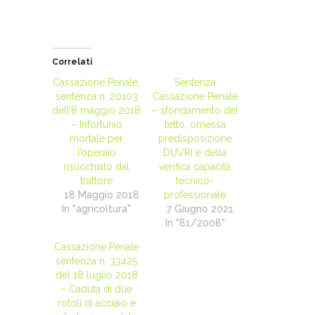
Correlati
Cassazione Penale,
Sentenza
sentenza n. 20103
Cassazione Penale
dell’8 maggio 2018
– sfondamento del
– Infortunio
tetto, omessa
mortale per
predisposizione
l’operaio
DUVRI e della
risucchiato dal
verifica capacità
trattore
tecnico-
18 Maggio 2018
professionale
In "agricoltura"
7 Giugno 2021
In "81/2008"
Cassazione Penale
sentenza n. 33425
del 18 luglio 2018
– Caduta di due
rotoli di acciaio e