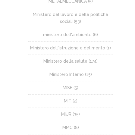
METALMECCANICA
(5)
Ministero del lavoro e delle politiche
sociali
(53)
ministero dell'ambiente
(6)
Ministero dell'istruzione e del merito
(1)
Ministero della salute
(174)
Ministero Interno
(15)
MISE
(5)
MIT
(2)
MIUR
(35)
MMC
(8)