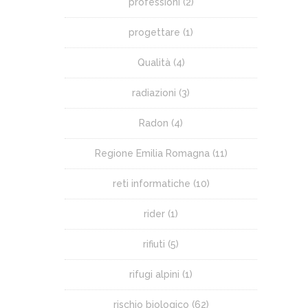
professioni
(2)
progettare
(1)
Qualità
(4)
radiazioni
(3)
Radon
(4)
Regione Emilia Romagna
(11)
reti informatiche
(10)
rider
(1)
rifiuti
(5)
rifugi alpini
(1)
rischio biologico
(62)