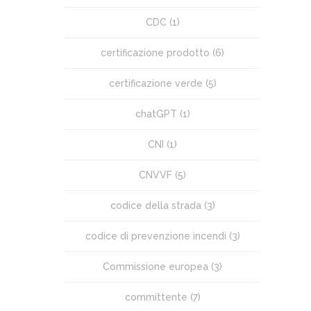
CDC
(1)
certificazione prodotto
(6)
certificazione verde
(5)
chatGPT
(1)
CNI
(1)
CNVVF
(5)
codice della strada
(3)
codice di prevenzione incendi
(3)
Commissione europea
(3)
committente
(7)