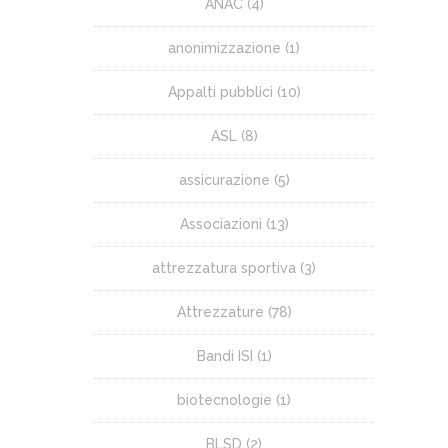
ANAC
(4)
anonimizzazione
(1)
Appalti pubblici
(10)
ASL
(8)
assicurazione
(5)
Associazioni
(13)
attrezzatura sportiva
(3)
Attrezzature
(78)
Bandi ISI
(1)
biotecnologie
(1)
BLSD
(2)