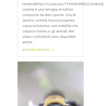
[embed]https://youtu.be/fVfmHtvMAZs[/embed]
Listeria è una famiglia di batteri
composta da dieci specie. Una di
queste, Listeria monocytogenes,
causa la listeriosi, una malattia che
colpisce l’uomo e gli animali. Nel
video i sottotitoli sono disponibili
anche...
APPROFONDISCI