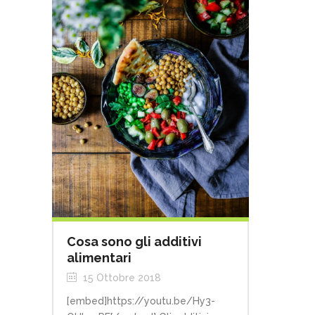
Cosa sono gli additivi
alimentari
15 Ottobre 2018
[embed]https://youtu.be/Hy3-