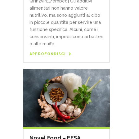
QHhzvPE[/embed] Gli additivi
alimentari non hanno valore
nutritivo, ma sono aggiunti al cibo
in piccole quantità per servire una
funzione specifica. Alcuni, come i
conservanti, impediscono ai batteri
o alle muffe...
APPROFONDISCI
Novel Food – EFSA