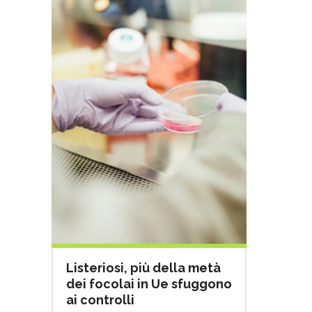
Listeriosi, più della metà
dei focolai in Ue sfuggono
ai controlli