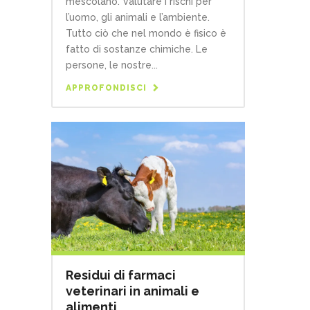
mescolano. Valutare i rischi per
l’uomo, gli animali e l’ambiente.
Tutto ciò che nel mondo è fisico è
fatto di sostanze chimiche. Le
persone, le nostre...
APPROFONDISCI
Residui di farmaci
veterinari in animali e
alimenti