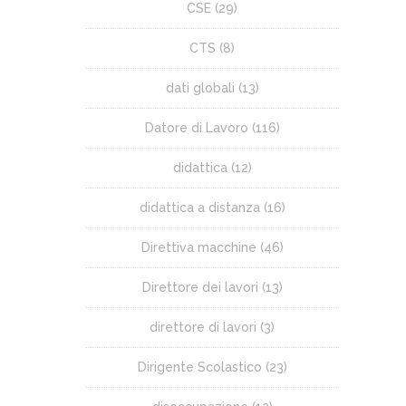
CSE
(29)
CTS
(8)
dati globali
(13)
Datore di Lavoro
(116)
didattica
(12)
didattica a distanza
(16)
Direttiva macchine
(46)
Direttore dei lavori
(13)
direttore di lavori
(3)
Dirigente Scolastico
(23)