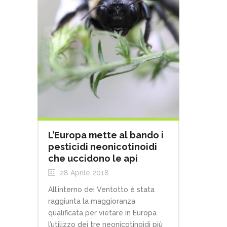
L’Europa mette al bando i
pesticidi neonicotinoidi
che uccidono le api
28 Aprile 2018
All’interno dei Ventotto è stata
raggiunta la maggioranza
qualificata per vietare in Europa
l’utilizzo dei tre neonicotinoidi più