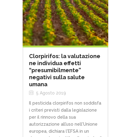
Clorpirifos: la valutazione
ne individua effetti
“presumibilmente”
negativi sulla salute
umana
5 Agosto 2019
Il pesticida clorpirifos non soddisfa
i criteri previsti dalla legislazione
per il rinnovo della sua
autorizzazione all’uso nell'Unione
europea, dichiara l'EFSA in un