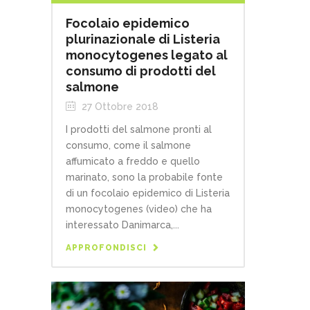
Focolaio epidemico
plurinazionale di Listeria
monocytogenes legato al
consumo di prodotti del
salmone
27 Ottobre 2018
I prodotti del salmone pronti al
consumo, come il salmone
affumicato a freddo e quello
marinato, sono la probabile fonte
di un focolaio epidemico di Listeria
monocytogenes (video) che ha
interessato Danimarca,...
APPROFONDISCI