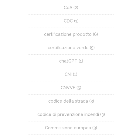
CdA
(2)
CDC
(1)
certificazione prodotto
(6)
certificazione verde
(5)
chatGPT
(1)
CNI
(1)
CNVVF
(5)
codice della strada
(3)
codice di prevenzione incendi
(3)
Commissione europea
(3)