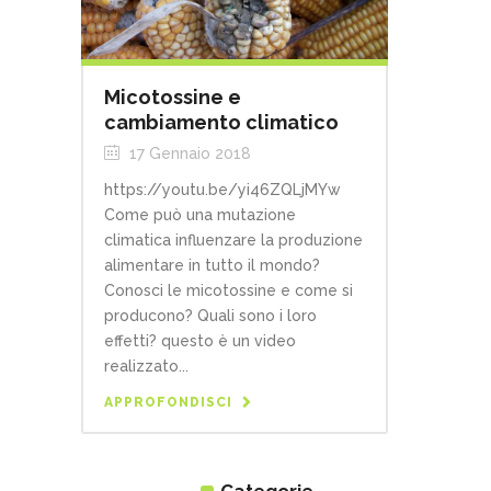
Micotossine e
cambiamento climatico
17 Gennaio 2018
https://youtu.be/yi46ZQLjMYw
Come può una mutazione
climatica influenzare la produzione
alimentare in tutto il mondo?
Conosci le micotossine e come si
producono? Quali sono i loro
effetti? questo è un video
realizzato...
APPROFONDISCI