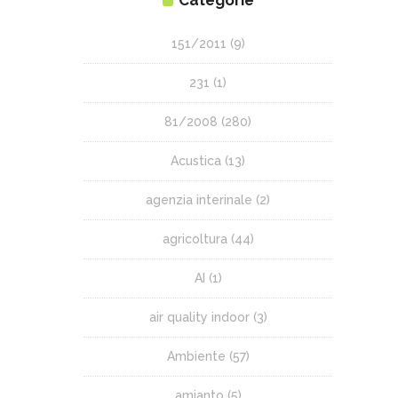
Categorie
151/2011
(9)
231
(1)
81/2008
(280)
Acustica
(13)
agenzia interinale
(2)
agricoltura
(44)
AI
(1)
air quality indoor
(3)
Ambiente
(57)
amianto
(5)