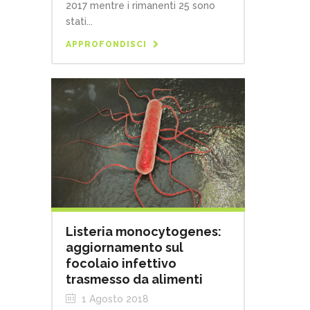
2017 mentre i rimanenti 25 sono
stati...
APPROFONDISCI
Listeria monocytogenes:
aggiornamento sul
focolaio infettivo
trasmesso da alimenti
1 Agosto 2018