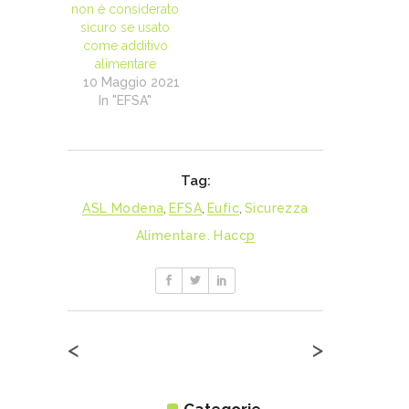
non è considerato
sicuro se usato
come additivo
alimentare
10 Maggio 2021
In "EFSA"
Tag:
ASL Modena
,
EFSA
,
Eufic
,
Sicurezza
Alimentare. Haccp
<
>
Categorie