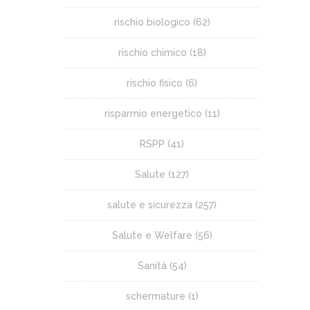
rischio biologico
(62)
rischio chimico
(18)
rischio fisico
(6)
risparmio energetico
(11)
RSPP
(41)
Salute
(127)
salute e sicurezza
(257)
Salute e Welfare
(56)
Sanità
(54)
schermature
(1)