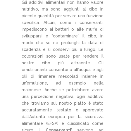
Gli additivi alimentari non hanno valore
nutritivo, ma sono aggiunti al cibo in
piccole quantità per servire una funzione
specifica. Alcuni, come i conservanti,
impediscono ai batteri o alle muffe di
svilupparsi e “contaminare” il cibo, in
modo che se ne prolunghi la data di
scadenza e si conservi più a lungo. Le
colorazioni sono usate per rendere il
nostro cibo più attraente. Gli
emulsionanti consentono all’acqua e agli
olii di rimanere mescolati insieme in
un’emulsione, ad esempio nella
maionese. Anche se potrebbero avere
una percezione negativa, ogni additivo
che troviamo sul nostro piatto è stato
accuratamente testato e approvato
dall’Autorità europea per la sicurezza
alimentare (EFSA) e classificato come
sicuro. I
Conservanti’
servono ad