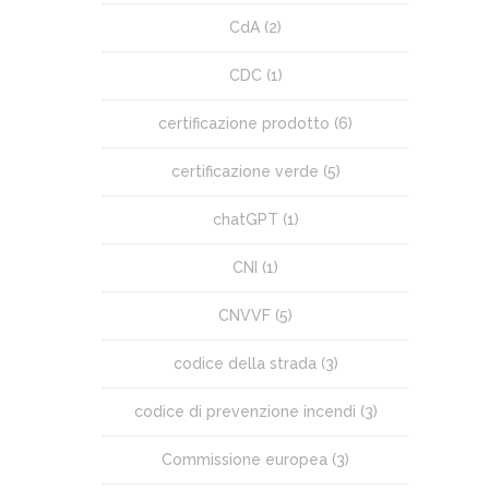
CdA
(2)
CDC
(1)
certificazione prodotto
(6)
certificazione verde
(5)
chatGPT
(1)
CNI
(1)
CNVVF
(5)
codice della strada
(3)
codice di prevenzione incendi
(3)
Commissione europea
(3)