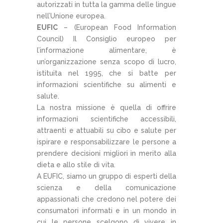
autorizzati in tutta la gamma delle lingue
nell’Unione europea.
EUFIC
– (European Food Information
Council) Il Consiglio europeo per
l’informazione alimentare, è
un’organizzazione senza scopo di lucro,
istituita nel 1995, che si batte per
informazioni scientifiche su alimenti e
salute.
La nostra missione è quella di offrire
informazioni scientifiche accessibili,
attraenti e attuabili su cibo e salute per
ispirare e responsabilizzare le persone a
prendere decisioni migliori in merito alla
dieta e allo stile di vita.
A EUFIC, siamo un gruppo di esperti della
scienza e della comunicazione
appassionati che credono nel potere dei
consumatori informati e in un mondo in
cui le persone scelgono di vivere in