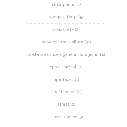
smartphone
(1)
soggetti fragili
(5)
solidatietà
(2)
sorveglianza sanitaria
(31)
Sostanze cancerogene e mutagene
(14)
spazi confinati
(1)
Spettacoli
(1)
spostamenti
(2)
stress
(2)
stress termico
(5)