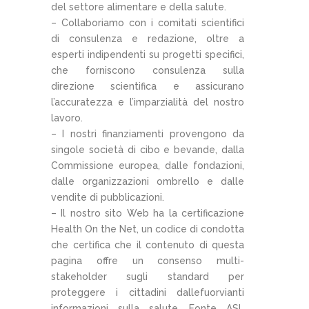
del settore alimentare e della salute.
– Collaboriamo con i comitati scientifici
di consulenza e redazione, oltre a
esperti indipendenti su progetti specifici,
che forniscono consulenza sulla
direzione scientifica e assicurano
l’accuratezza e l’imparzialità del nostro
lavoro.
– I nostri finanziamenti provengono da
singole società di cibo e bevande, dalla
Commissione europea, dalle fondazioni,
dalle organizzazioni ombrello e dalle
vendite di pubblicazioni.
– Il nostro sito Web ha la certificazione
Health On the Net, un codice di condotta
che certifica che il contenuto di questa
pagina offre un consenso multi-
stakeholder sugli standard per
proteggere i cittadini dallefuorvianti
informazioni sulla salute. Fonte ASL