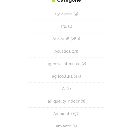
151/2011
(9)
231
(1)
81/2008
(280)
Acustica
(13)
agenzia interinale
(2)
agricoltura
(44)
AI
(1)
air quality indoor
(3)
Ambiente
(57)
amianto
(5)