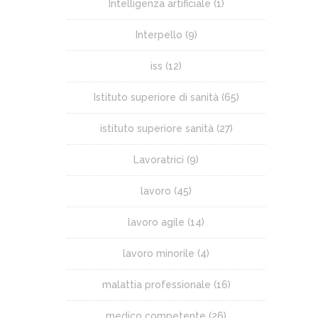
Intelligenza artificiale
(1)
Interpello
(9)
iss
(12)
Istituto superiore di sanità
(65)
istituto superiore sanità
(27)
Lavoratrici
(9)
lavoro
(45)
lavoro agile
(14)
lavoro minorile
(4)
malattia professionale
(16)
medico competente
(26)