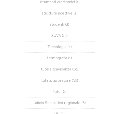
strumenti elettronici
(1)
strutture ricettive
(2)
studenti
(2)
SUVA
(13)
Tecnologia
(4)
termografia
(1)
tutela gravidanza
(10)
tutela lavoratore
(30)
Tutor
(1)
Ufficio Scolastico regionale
(6)
UN
(2)