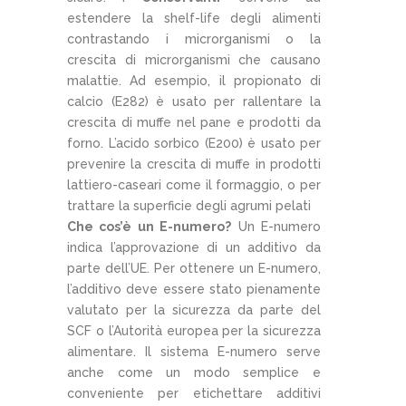
estendere la shelf-life degli alimenti
contrastando i microrganismi o la
crescita di microrganismi che causano
malattie. Ad esempio, il propionato di
calcio (E282) è usato per rallentare la
crescita di muffe nel pane e prodotti da
forno. L’acido sorbico (E200) è usato per
prevenire la crescita di muffe in prodotti
lattiero-caseari come il formaggio, o per
trattare la superficie degli agrumi pelati
Che cos’è un E-numero?
Un E-numero
indica l’approvazione di un additivo da
parte dell’UE. Per ottenere un E-numero,
l’additivo deve essere stato pienamente
valutato per la sicurezza da parte del
SCF o l’Autorità europea per la sicurezza
alimentare. Il sistema E-numero serve
anche come un modo semplice e
conveniente per etichettare additivi