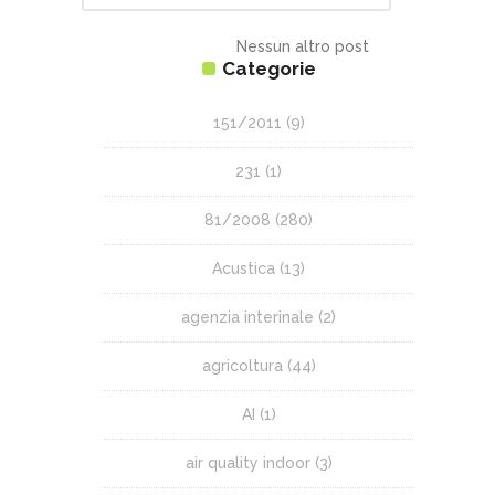
Categorie
151/2011
(9)
231
(1)
81/2008
(280)
Acustica
(13)
agenzia interinale
(2)
agricoltura
(44)
AI
(1)
air quality indoor
(3)