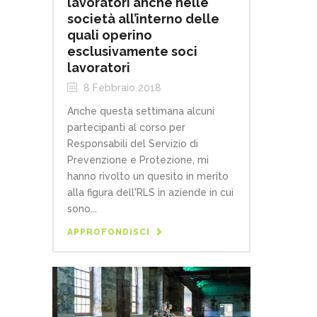
lavoratori anche nelle
società all’interno delle
quali operino
esclusivamente soci
lavoratori
8 Febbraio 2018
Anche questa settimana alcuni
partecipanti al corso per
Responsabili del Servizio di
Prevenzione e Protezione, mi
hanno rivolto un quesito in merito
alla figura dell'RLS in aziende in cui
sono...
APPROFONDISCI