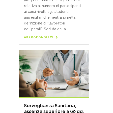
(art.37 comma 2 del DLgs.81/08)
relativa al numero di partecipanti
ai corsi rivolti agli studenti
universitari che rientrano nella
definizione di "lavoratori
equiparati". Seduta della...
APPROFONDISCI
Sorveglianza Sanitaria,
assenza superiore a 60 gg.