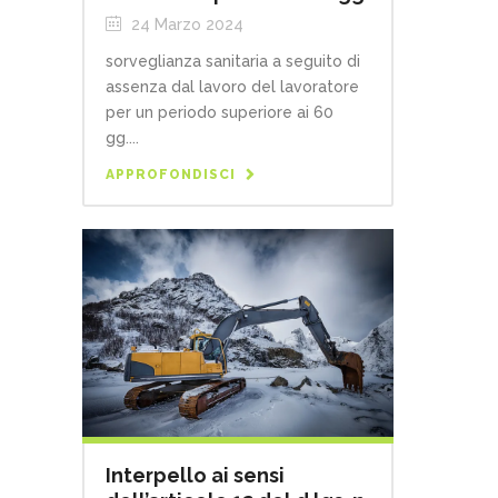
24 Marzo 2024
sorveglianza sanitaria a seguito di
assenza dal lavoro del lavoratore
per un periodo superiore ai 60
gg....
APPROFONDISCI
Interpello ai sensi