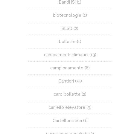
Bandi ISI
(1)
biotecnologie
(1)
BLSD
(2)
bollette
(1)
cambiamenti climatici
(13)
campionamento
(6)
Cantieri
(75)
caro bollette
(2)
carrello elevatore
(9)
Cartellonistica
(1)
cassazione penale
(112)