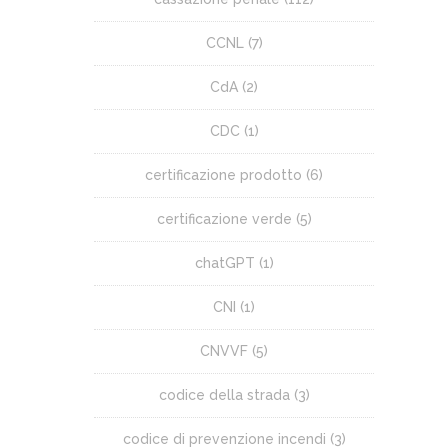
CCNL
(7)
CdA
(2)
CDC
(1)
certificazione prodotto
(6)
certificazione verde
(5)
chatGPT
(1)
CNI
(1)
CNVVF
(5)
codice della strada
(3)
codice di prevenzione incendi
(3)