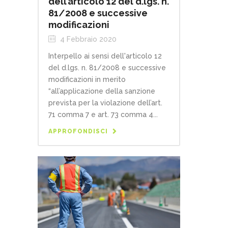
dell’articolo 12 del d.lgs. n.
81/2008 e successive
modificazioni
4 Febbraio 2020
Interpello ai sensi dell'articolo 12
del d.lgs. n. 81/2008 e successive
modificazioni in merito
“all’applicazione della sanzione
prevista per la violazione dell’art.
71 comma 7 e art. 73 comma 4...
APPROFONDISCI