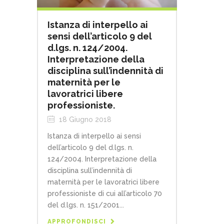
Istanza di interpello ai
sensi dell’articolo 9 del
d.lgs. n. 124/2004.
Interpretazione della
disciplina sull’indennità di
maternità per le
lavoratrici libere
professioniste.
18 Giugno 2018
Istanza di interpello ai sensi
dell’articolo 9 del d.lgs. n.
124/2004. Interpretazione della
disciplina sull’indennità di
maternità per le lavoratrici libere
professioniste di cui all’articolo 70
del d.lgs. n. 151/2001...
APPROFONDISCI