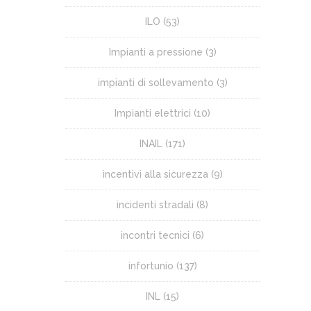
ILO
(53)
Impianti a pressione
(3)
impianti di sollevamento
(3)
Impianti elettrici
(10)
INAIL
(171)
incentivi alla sicurezza
(9)
incidenti stradali
(8)
incontri tecnici
(6)
infortunio
(137)
INL
(15)