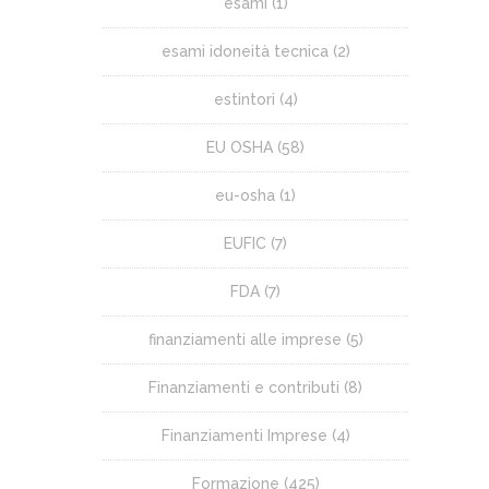
esami
(1)
esami idoneità tecnica
(2)
estintori
(4)
EU OSHA
(58)
eu-osha
(1)
EUFIC
(7)
FDA
(7)
finanziamenti alle imprese
(5)
Finanziamenti e contributi
(8)
Finanziamenti Imprese
(4)
Formazione
(425)