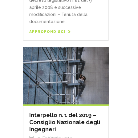
decreto legislativo n. 81 del 9
aprile 2008 e successive
modificazioni – Tenuta della
documentazione...
APPROFONDISCI
Interpello n. 1 del 2019 –
Consiglio Nazionale degli
Ingegneri
25 Febbraio 2019