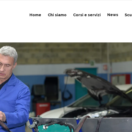
Home
Chi siamo
Corsi e servizi
News
Scu