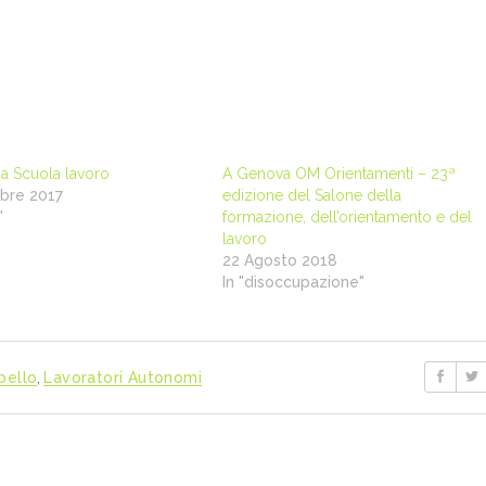
za Scuola lavoro
A Genova OM Orientamenti – 23ª
bre 2017
edizione del Salone della
"
formazione, dell’orientamento e del
lavoro
22 Agosto 2018
In "disoccupazione"
pello
,
Lavoratori Autonomi