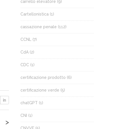
carrello elevatore
(9)
Cartellonistica
(1)
cassazione penale
(112)
CCNL
(7)
CdA
(2)
CDC
(1)
certificazione prodotto
(6)
certificazione verde
(5)
chatGPT
(1)
CNI
(1)
>
CNVVF
(5)