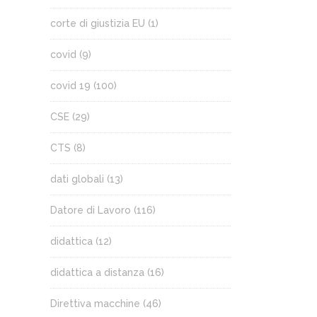
corte di giustizia EU
(1)
covid
(9)
covid 19
(100)
CSE
(29)
CTS
(8)
dati globali
(13)
Datore di Lavoro
(116)
didattica
(12)
didattica a distanza
(16)
Direttiva macchine
(46)