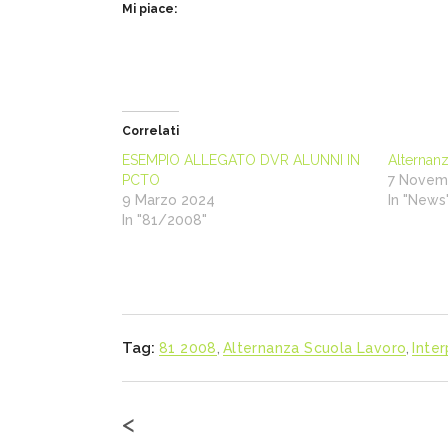
Mi piace:
Correlati
ESEMPIO ALLEGATO DVR ALUNNI IN
Alternan
PCTO
7 Novem
9 Marzo 2024
In "News
In "81/2008"
Tag:
81 2008
,
Alternanza Scuola Lavoro
,
Inter
<