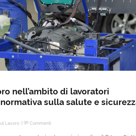
o nell’ambito di lavoratori
 normativa sulla salute e sicurez
Sul Lavoro
Commenti