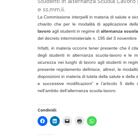
Studenti in alternanza Scuola Lavoro 
e ss.mm.ii.
La Commissione interpelli in materia di salute e si
chiarito che per le modalità di applicazione del
lavoro
agli studenti in regime di
alternanza scuola
del decreto interministeriale n. 195 del 3 novembre 
Infatti, in materia occorre tener presente che il ci
degli studenti in alternanza scuola-lavoro e le m
sicurezza nei luoghi di lavoro agli studenti in reg
presente regolamento definisce, altresì, le modalit
disposizioni in materia di tutela della salute e della 
e successive modificazioni” e l’articolo 5 dello
nell’ambito dell’alternanza scuola-lavoro.
Condividi: