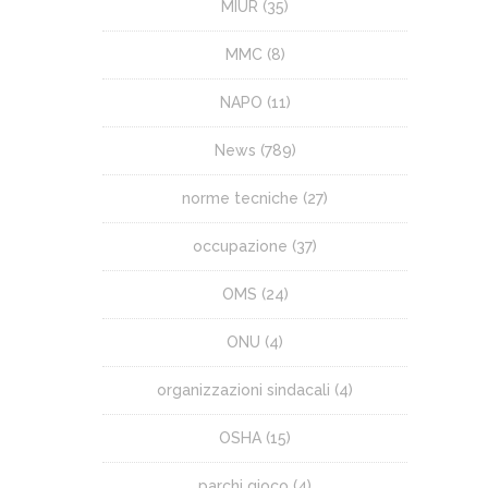
MIUR
(35)
MMC
(8)
NAPO
(11)
News
(789)
norme tecniche
(27)
occupazione
(37)
OMS
(24)
ONU
(4)
organizzazioni sindacali
(4)
OSHA
(15)
parchi gioco
(4)