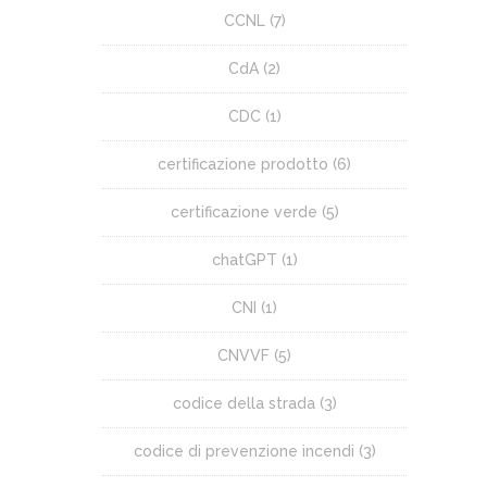
CCNL
(7)
CdA
(2)
CDC
(1)
certificazione prodotto
(6)
certificazione verde
(5)
chatGPT
(1)
CNI
(1)
CNVVF
(5)
codice della strada
(3)
codice di prevenzione incendi
(3)