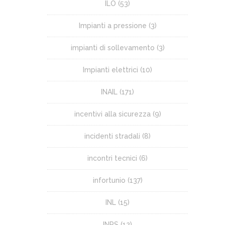
ILO
(53)
Impianti a pressione
(3)
impianti di sollevamento
(3)
Impianti elettrici
(10)
INAIL
(171)
incentivi alla sicurezza
(9)
incidenti stradali
(8)
incontri tecnici
(6)
infortunio
(137)
INL
(15)
INPS
(12)