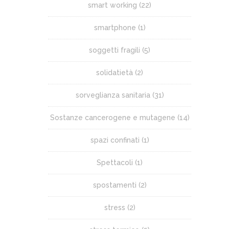
smart working
(22)
smartphone
(1)
soggetti fragili
(5)
solidatietà
(2)
sorveglianza sanitaria
(31)
Sostanze cancerogene e mutagene
(14)
spazi confinati
(1)
Spettacoli
(1)
spostamenti
(2)
stress
(2)