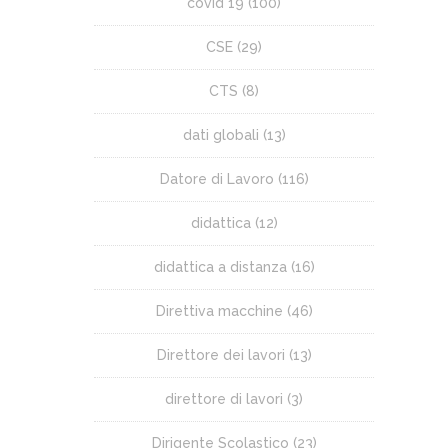
covid 19
(100)
CSE
(29)
CTS
(8)
dati globali
(13)
Datore di Lavoro
(116)
didattica
(12)
didattica a distanza
(16)
Direttiva macchine
(46)
Direttore dei lavori
(13)
direttore di lavori
(3)
Dirigente Scolastico
(23)