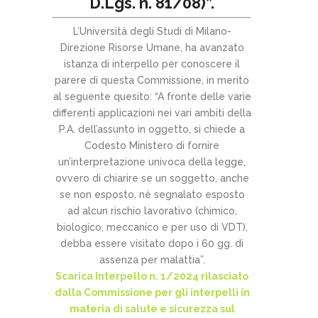
D.Lgs. n. 81/08)”.
L’Università degli Studi di Milano-
Direzione Risorse Umane, ha avanzato
istanza di interpello per conoscere il
parere di questa Commissione, in merito
al seguente quesito: “A fronte delle varie
differenti applicazioni nei vari ambiti della
P.A. dell’assunto in oggetto, si chiede a
Codesto Ministero di fornire
un’interpretazione univoca della legge,
ovvero di chiarire se un soggetto, anche
se non esposto, nè segnalato esposto
ad alcun rischio lavorativo (chimico,
biologico, meccanico e per uso di VDT),
debba essere visitato dopo i 60 gg. di
assenza per malattia”.
Scarica Interpello n. 1/2024 rilasciato
dalla Commissione per gli interpelli in
materia di salute e sicurezza sul