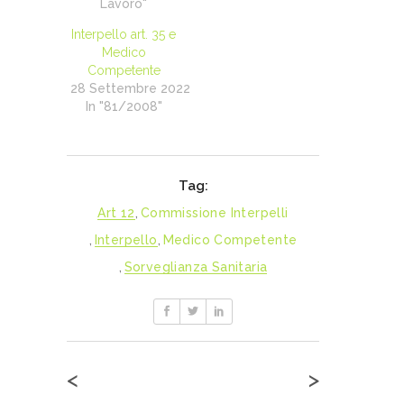
Lavoro"
Interpello art. 35 e
Medico
Competente
28 Settembre 2022
In "81/2008"
Tag:
Art 12
,
Commissione Interpelli
,
Interpello
,
Medico Competente
,
Sorveglianza Sanitaria
<
>