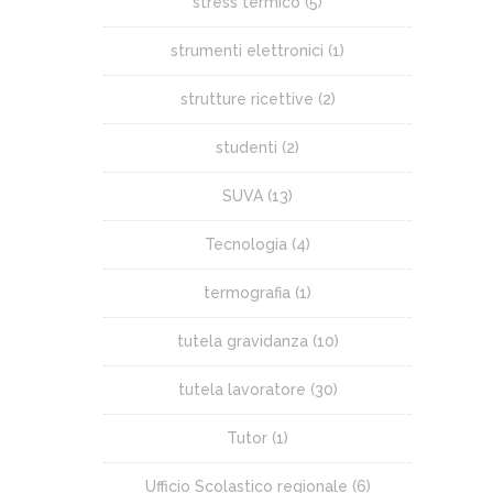
stress termico
(5)
strumenti elettronici
(1)
strutture ricettive
(2)
studenti
(2)
SUVA
(13)
Tecnologia
(4)
termografia
(1)
tutela gravidanza
(10)
tutela lavoratore
(30)
Tutor
(1)
Ufficio Scolastico regionale
(6)