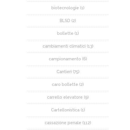
biotecnologie
(1)
BLSD
(2)
bollette
(1)
cambiamenti climatici
(13)
campionamento
(6)
Cantieri
(75)
caro bollette
(2)
carrello elevatore
(9)
Cartellonistica
(1)
cassazione penale
(112)