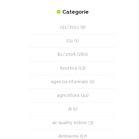
Categorie
151/2011
(9)
231
(1)
81/2008
(280)
Acustica
(13)
agenzia interinale
(2)
agricoltura
(44)
AI
(1)
air quality indoor
(3)
Ambiente
(57)