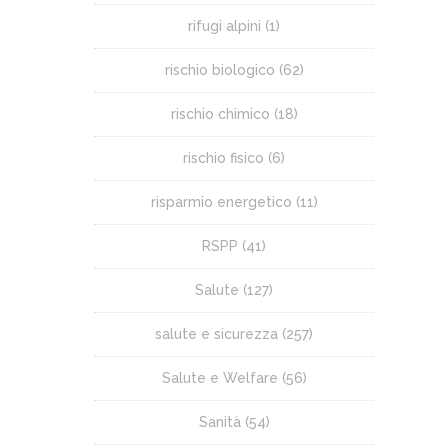
rifugi alpini
(1)
rischio biologico
(62)
rischio chimico
(18)
rischio fisico
(6)
risparmio energetico
(11)
RSPP
(41)
Salute
(127)
salute e sicurezza
(257)
Salute e Welfare
(56)
Sanità
(54)